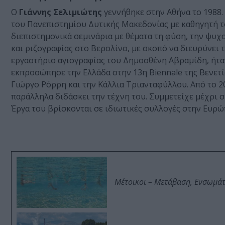
O
Γιάννης Σελιμιώτης
γεννήθηκε στην Αθήνα το 1988
του Πανεπιστημίου Δυτικής Μακεδονίας με καθηγητή τ
διεπιστημονικά σεμινάρια με θέματα τη φύση, την ψυχο
και ριζογραφίας στο Βερολίνο, με σκοπό να διευρύνει 
εργαστήριο αγιογραφίας του Δημοσθένη Αβραμίδη, ήταν
εκπροσώπησε την Ελλάδα στην 13η Biennale της Βενετί
Γιώργο Ρόρρη και την Κάλλια Τριανταφύλλου. Από το 20
παράλληλα διδάσκει την τέχνη του. Συμμετείχε μέχρι σ
Έργα του βρίσκονται σε ιδιωτικές συλλογές στην Ευρώπ
Μέτοικοι – Μετάβαση, Ενσωμά