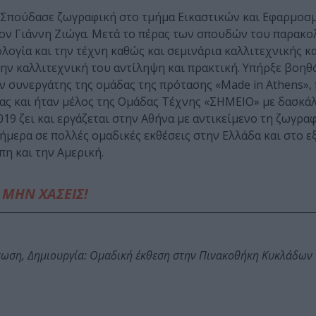
. Σπούδασε ζωγραφική στο τμήμα Εικαστικών και Εφαρμο
ον Γιάννη Ζιώγα. Μετά το πέρας των σπουδών του παρακ
λογία και την τέχνη καθώς και σεμινάρια καλλιτεχνικής κ
την καλλιτεχνική του αντίληψη και πρακτική. Υπήρξε βοηθ
 συνεργάτης της ομάδας της πρότασης «Made in Athens»,
ας και ήταν μέλος της Ομάδας Τέχνης «ΣΗΜΕΙΟ» με δασκά
19 ζει και εργάζεται στην Αθήνα με αντικείμενο τη ζωγρα
ήμερα σε πολλές ομαδικές εκθέσεις στην Ελλάδα και στο ε
η και την Αμερική.
ΜΗΝ ΧΑΣΕΙΣ!
τωση, Δημιουργία: Ομαδική έκθεση στην Πινακοθήκη Κυκλάδων