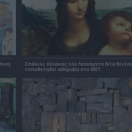
θεση
Σπάνιος πίνακας του Λεονάρντο Ντα Βίντσι
τοποθετηθεί αθόρυβα στο MET