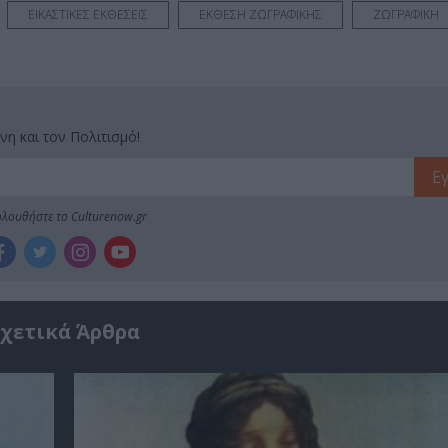
ΕΙΚΑΣΤΙΚΕΣ ΕΚΘΕΣΕΙΣ
ΕΚΘΕΣΗ ΖΩΓΡΑΦΙΚΗΣ
ΖΩΓΡΑΦΙΚΗ
νη και τον Πολιτισμό!
λουθήστε το Culturenow.gr
χετικά Άρθρα