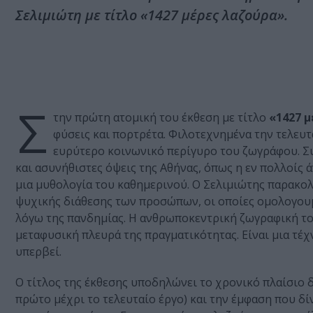
Σελιμιώτη με τίτλο «1427 μέρες λαζούρα».
Σ
την πρώτη ατομική του έκθεση με τίτλο
«1427 
φύσεις και πορτρέτα. Φιλοτεχνημένα την τελευτα
ευρύτερο κοινωνικό περίγυρο του ζωγράφου. Συγ
και ασυνήθιστες όψεις της Αθήνας, όπως η εν πολλοίς
μια μυθολογία του καθημερινού. Ο Σελιμιώτης παρακολ
ψυχικής διάθεσης των προσώπων, οι οποίες ομολογουμ
λόγω της πανδημίας. Η ανθρωποκεντρική ζωγραφική το
μεταφυσική πλευρά της πραγματικότητας. Είναι μια τέχν
υπερβεί.
Ο τίτλος της έκθεσης υποδηλώνει το χρονικό πλαίσιο δ
πρώτο μέχρι το τελευταίο έργο) και την έμφαση που δίν