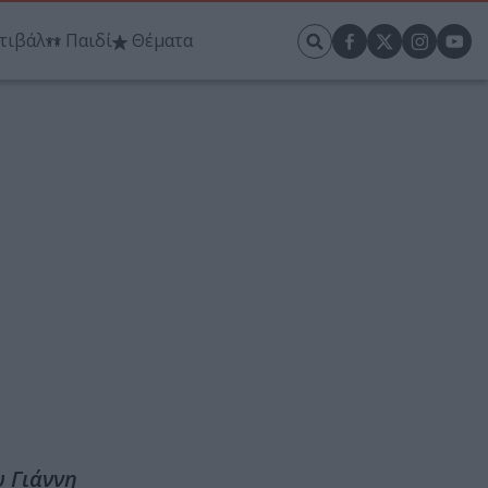
τιβάλ
Παιδί
Θέματα
υ Γιάννη