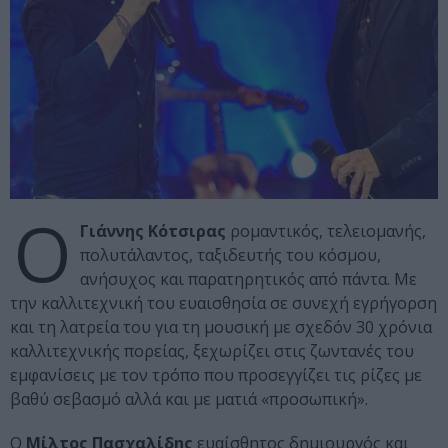
Ο
Γιάννης Κότσιρας
ρομαντικός, τελειομανής,
πολυτάλαντος, ταξιδευτής του κόσμου,
ανήσυχος και παρατηρητικός από πάντα. Με
την καλλιτεχνική του ευαισθησία σε συνεχή εγρήγορση
και τη λατρεία του για τη μουσική με σχεδόν 30 χρόνια
καλλιτεχνικής πορείας, ξεχωρίζει στις ζωντανές του
εμφανίσεις με τον τρόπο που προσεγγίζει τις ρίζες µε
βαθύ σεβασμό αλλά και µε ματιά «προσωπική».
Ο
Μίλτος Πασχαλίδης
ευαίσθητος δημιουργός και