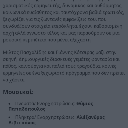
χαρισματικός ερμηνευτής, δυναμικός και αυθόρμητος,
κοινωνικά ευαίσθητος και ταυτόχρονα βαθιά ερωτικός,
ξεχωρίζει για τις ζωντανές εμφανίζεις του, που
συνδυάζουν στοιχεία ετερόκλητα, έχουν καθορισμένη
αρχή αλλά άγνωστο τέλος και μας παρασύρουν σε μια
μουσική περιπέτεια που μένει αξέχαστη.
Μίλτος Πασχαλίδης και Γιάννης Κότσιρας μαζί στην
σκηνή. Δημιουργικές διασκευές γεμάτες φαντασία και
πάθος, καινούργια και παλιά τους τραγούδια, κοινές
ερμηνείες σε ένα ξεχωριστό πρόγραμμα που δεν πρέπει
να χάσετε.
Μουσικοί:
Πνευστά/ Ενορχηστρώσεις:
Θύμιος
Παπαδόπουλος
Πλήκτρα/ Ενορχηστρώσεις:
Αλέξανδρος
Λιβιτσάνος