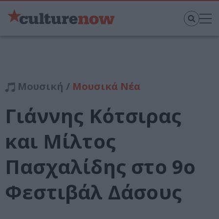
Μουσική /
Μουσικά Νέα
Γιάννης Κότσιρας
και Μίλτος
Πασχαλίδης στο 9ο
Φεστιβάλ Δάσους