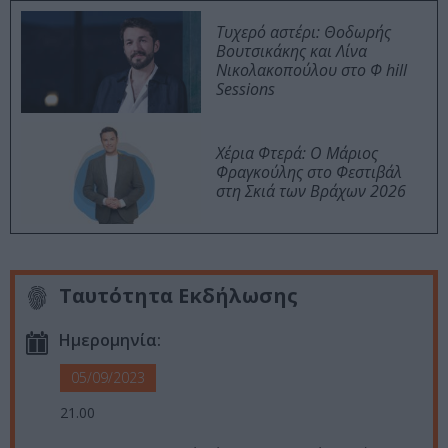
Τυχερό αστέρι: Θοδωρής
Βουτσικάκης και Λίνα
Νικολακοπούλου στο Φ hill
Sessions
Χέρια Φτερά: Ο Μάριος
Φραγκούλης στο Φεστιβάλ
στη Σκιά των Βράχων 2026
Ταυτότητα Εκδήλωσης
Ημερομηνία:
05/09/2023
21.00