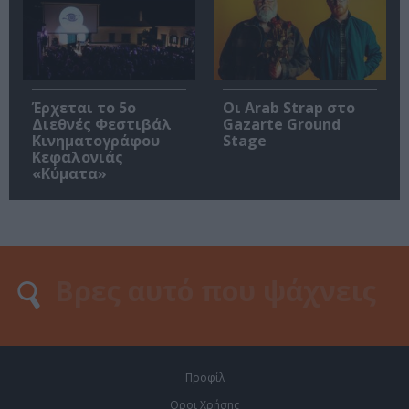
Έρχεται το 5ο
Οι Arab Strap στο
Διεθνές Φεστιβάλ
Gazarte Ground
Κινηματογράφου
Stage
Κεφαλονιάς
«Κύματα»
Προφίλ
Οροι Χρήσης