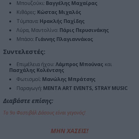
Μπουζούκι:
Βαγγέλης Μαχαίρας
Κιθάρες:
Κώστας Μιχαλός
Τύμπανα:
Hρακλής Παχίδης
Λύρα, Μαντολίνο:
Πάρις Περυσινάκης
Μπάσο:
Γιάννης Πλαγιαννάκος
Συντελεστές:
Επιμέλεια ήχου:
Λάμπρος Μπούνας
και
Πασχάλης Κολέντσης
Φωτισμοί:
Μανώλης Μπράτσης
Παραγωγή:
ΜΕΝΤΑ ART EVENTS, STRAY MUSIC
Διαβάστε επίσης:
Το 9ο Φεστιβάλ Δάσους είναι γεγονός!
ΜΗΝ ΧΑΣΕΙΣ!