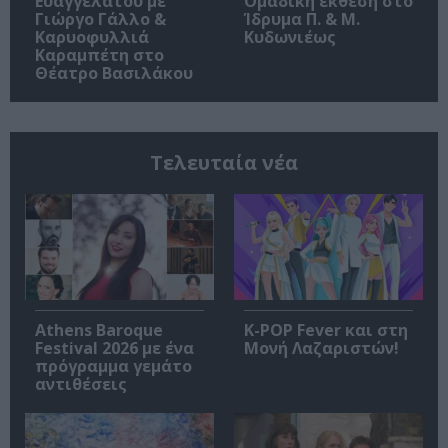
Ευαγγελάτου με
Ομαδική έκθεση στο
Γιώργο Γάλλο &
Ίδρυμα Π. & Μ.
Καρυοφυλλιά
Κυδωνιέως
Καραμπέτη στο
Θέατρο Βασιλάκου
Τελευταία νέα
Athens Baroque
K-POP Fever και στη
Festival 2026 με ένα
Μονή Λαζαριστών!
πρόγραμμα γεμάτο
αντιθέσεις