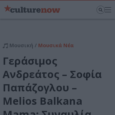
Μουσική /
Μουσικά Νέα
Γεράσιμος
Ανδρεάτος – Σοφία
Παπάζογλου –
Melios Balkana
Mama: Συναυλία