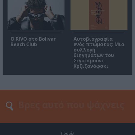
Ο RIVO στο Bolivar
Αυτοβιογραφία
Beach Club
ενός πτώματος: Μια
συλλογή
διηγημάτων του
Σιγκισμούντ
Κρζιζανόφσκι
Προφίλ