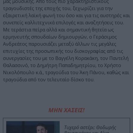
μας μουσικής. Από τους πιο χαρακτηριστικούς
τραγουδιστές της εποχής του, ξεχωρίζει για την
εξαιρετική λαϊκή φωνή του όσο και για τις αυστηρές και
συνεπείς καλλιτεχνικά επιλογές και αναζητήσεις του.
Με τεράστια πείρα αλλά και σημαντική θητεία ως
ερμηνευτής σπουδαίων δημιουργών, ο Γεράσιμος
Ανδρεάτος παρουσιάζει μεταξύ άλλων τις μεγάλες
επιτυχίες της προσωπικής του δισκογραφίας από τις
συνεργασίες του με το Βαγγέλη Κορακάκη, τον Παντελή
Θαλασσινό, το Δημήτρη Παπαδημητρίου, το Χρήστο
Νικολόπουλο κ.ά., τραγούδια του Άκη Πάνου, καθώς και
τραγούδια από τον τελευταίο δίσκο του.
ΜΗΝ ΧΑΣΕΙΣ!
Τυχερό αστέρι: Θοδωρής