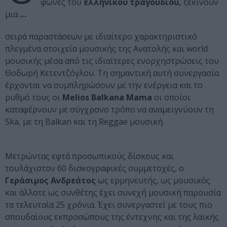
φωνές του
ελληνικού τραγουδιού,
ξεκινούν
μια
…
σειρά παραστάσεων με ιδιαίτερο χαρακτηριστικό
πλεγμένα στοιχεία μουσικής της Ανατολής και world
μουσικής μέσα από τις ιδιαίτερες ενορχηστρώσεις του
Θοδωρή Κετεντζόγλου. Τη σημαντική αυτή συνεργασία
έρχονται να συμπληρώσουν με την ενέργεια και το
ρυθμό τους οι
Melios Balkana Mama
οι οποίοι
καταφέρνουν με σύγχρονο τρόπο να αναμειγνύουν τη
Ska, με τη Balkan και τη Reggae μουσική.
Μετρώντας εφτά προσωπικούς δίσκους και
τουλάχιστον 60 δισκογραφικές συμμετοχές, ο
Γεράσιμος Ανδρεάτος
ως ερμηνευτής, ως μουσικός
και άλλοτε ως συνθέτης έχει συνεχή μουσική παρουσία
τα τελευταία 25 χρόνια. Έχει συνεργαστεί με τους πιο
σπουδαίους εκπροσώπους της έντεχνης και της λαϊκής