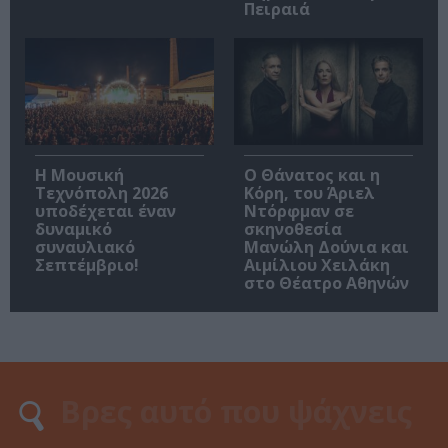
Πειραιά
Η Μουσική
Ο Θάνατος και η
Τεχνόπολη 2026
Κόρη, του Άριελ
υποδέχεται έναν
Ντόρφμαν σε
δυναμικό
σκηνοθεσία
συναυλιακό
Μανώλη Δούνια και
Σεπτέμβριο!
Αιμίλιου Χειλάκη
στο Θέατρο Αθηνών