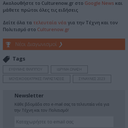
Ακολουθήστε το Culturenow.gr στο
Google News
και
μάθετε πρώτοι όλες τις ειδήσεις
Δείτε όλα τα
τελευταία νέα
για την Τέχνη και τον
Πολιτισμό στο
Culturenow.gr
Νέοι Διαγωνισμοί
❯
Tags
ΕΥΘΥΜΗΣ ΦΙΛΙΠΠΟΥ
ΙΔΡΥΜΑ ΩΝΑΣΗ
ΜΟΥΣΙΚΟΘΕΑΤΡΙΚΕΣ ΠΑΡΑΣΤΑΣΕΙΣ
ΣΥΝΑΥΛΙΕΣ 2023
Newsletter
Κάθε βδομάδα στο e-mail σας τα τελευταία νέα για
την Τέχνη και τον Πολιτισμό!