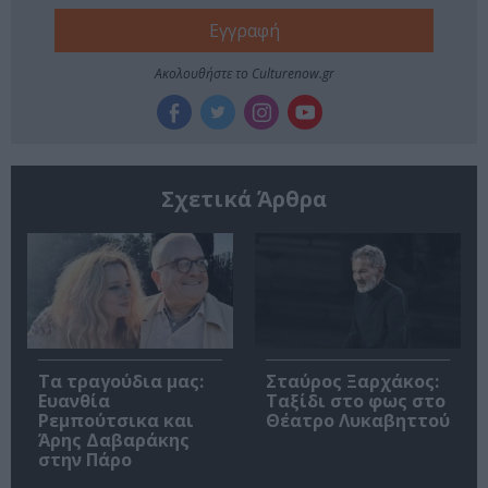
Ακολουθήστε το Culturenow.gr
Σχετικά Άρθρα
Τα τραγούδια μας:
Σταύρος Ξαρχάκος:
Ευανθία
Ταξίδι στο φως στο
Ρεμπούτσικα και
Θέατρο Λυκαβηττού
Άρης Δαβαράκης
στην Πάρο