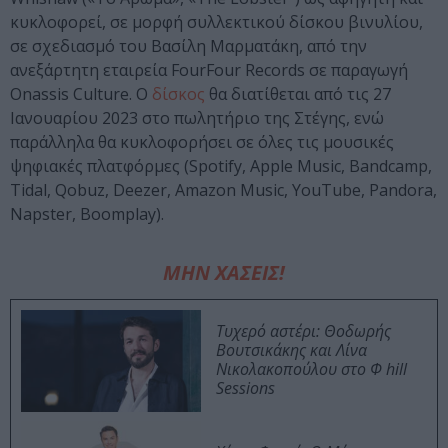
κυκλοφορεί, σε μορφή συλλεκτικού δίσκου βινυλίου,
σε σχεδιασμό του Βασίλη Μαρματάκη, από την
ανεξάρτητη εταιρεία FourFour Records σε παραγωγή
Onassis Culture. Ο
δίσκος
θα διατίθεται από τις 27
Ιανουαρίου 2023 στο πωλητήριο της Στέγης, ενώ
παράλληλα θα κυκλοφορήσει σε όλες τις μουσικές
ψηφιακές πλατφόρμες (Spotify, Apple Music, Bandcamp,
Tidal, Qobuz, Deezer, Amazon Music, YouTube, Pandora,
Napster, Boomplay).
ΜΗΝ ΧΑΣΕΙΣ!
Τυχερό αστέρι: Θοδωρής
Βουτσικάκης και Λίνα
Νικολακοπούλου στο Φ hill
Sessions