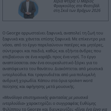
Χέρια Φτερά: Ο Μάριος
Φραγκούλης στο Φεστιβάλ
στη Σκιά των Βράχων 2026
Ο George αρρωσταίνει ξαφνικά, αναπολεί τη ζωή του
ξαφνικά και χάνεται επίσης ξαφνικά. Με επίκεντρο μια
νόσο, από το έργο παρελαύνουν πατέρες και μητέρες,
σύντροφοι και παιδιά, καθώς και εξήντα άνδρες που
επιβαίνουν σε ένα καράβι προς ένα νησί. Το έργο
αναπτύσσεται σαν ένα σουρεαλιστικό ξόρκι για το
αναπόφευκτο του θανάτου. Διακόπτεται από μουσικά
ιντερλούδια. Και τραγουδιέται από μια πολυμελή
ανδρική χορωδία. Κάπου στα όρια spoken word
ποίησης και αφήγησης μετά μουσικής.
«Μονόλογο επιστημονικής φαντασίας με μουσικά
ιντερλούδια»
χαρακτηρίζει ο συγγραφέας Ευθύμης
Φιλίππου το George και διευκρινίζει:
«Είναι ένα έργο για