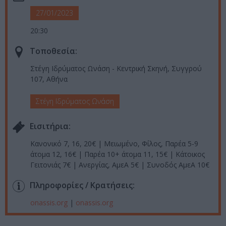
27/01/2023
20:30
Τοποθεσία:
Στέγη Ιδρύματος Ωνάση - Κεντρική Σκηνή, Συγγρού
107, Αθήνα
Στέγη Ιδρύματος Ωνάση
Eισιτήρια:
Κανονικό 7, 16, 20€ | Μειωμένο, Φίλος, Παρέα 5-9
άτομα 12, 16€ | Παρέα 10+ άτομα 11, 15€ | Κάτοικος
Γειτονιάς 7€ | Ανεργίας, ΑμεΑ 5€ | Συνοδός ΑμεΑ 10€
Πληροφορίες / Κρατήσεις:
onassis.org
|
onassis.org