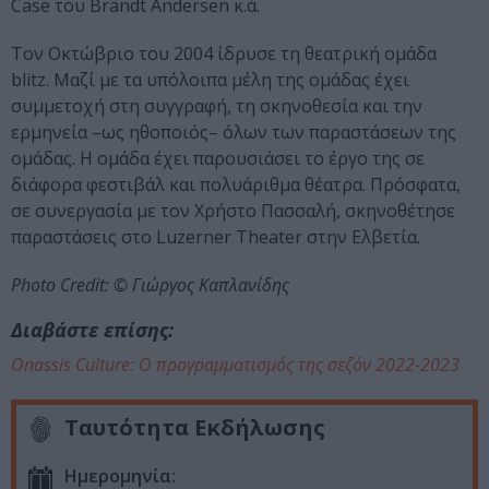
Case του Brandt Andersen κ.ά.
Τον Οκτώβριο του 2004 ίδρυσε τη θεατρική ομάδα
blitz. Μαζί με τα υπόλοιπα μέλη της ομάδας έχει
συμμετοχή στη συγγραφή, τη σκηνοθεσία και την
ερμηνεία –ως ηθοποιός– όλων των παραστάσεων της
ομάδας. Η ομάδα έχει παρουσιάσει το έργο της σε
διάφορα φεστιβάλ και πολυάριθμα θέατρα. Πρόσφατα,
σε συνεργασία με τον Χρήστο Πασσαλή, σκηνοθέτησε
παραστάσεις στο Luzerner Theater στην Ελβετία.
Photo Credit: © Γιώργος Καπλανίδης
Διαβάστε επίσης:
Onassis Culture: Ο προγραμματισμός της σεζόν 2022-2023
Ταυτότητα Εκδήλωσης
Ημερομηνία: