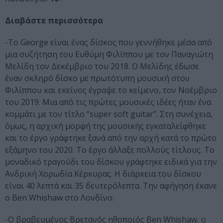
Διαβάστε περισσότερα
-Το George είναι ένας δίσκος που γεννήθηκε μέσα από
μια συζήτηση του Ευθύμη Φιλίππου με τον Παναγιώτη
Μελίδη τον Δεκέμβριο του 2018. Ο Μελίδης έδωσε
έναν σκληρό δίσκο με πρωτότυπη μουσική στον
Φιλίππου και εκείνος έγραψε το κείμενο, τον Νοέμβριο
του 2019. Μια από τις πρώτες μουσικές ιδέες ήταν ένα
κομμάτι με τον τίτλο “super soft guitar”. Στη συνέχεια,
όμως, η αρχική μορφή της μουσικής εγκαταλείφθηκε
και το έργο γράφτηκε ξανά από την αρχή κατά το πρώτο
εξάμηνο του 2020. Το έργο άλλαξε πολλούς τίτλους. Το
μοναδικό τραγούδι του δίσκου γράφτηκε ειδικά για την
Ανδρική Χορωδία Κέρκυρας. Η διάρκεια του δίσκου
είναι 40 λεπτά και 35 δευτερόλεπτα. Την αφήγηση έκανε
ο Ben Whishaw στο Λονδίνο.
-Ο βραβευμένος Βρετανός ηθοποιός Ben Whishaw, ο