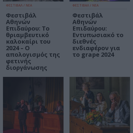
ΦΕΣΤΙΒΑΛ / ΝΕΑ
ΦΕΣΤΙΒΑΛ / ΝΕΑ
Φεστιβάλ
Φεστιβάλ
Αθηνών
Αθηνών
Επιδαύρου: Το
Επιδαύρου:
θριαμβευτικό
Εντυπωσιακό το
καλοκαίρι του
διεθνές
2024 – Ο
ενδιαφέρον για
απολογισμός της
το grape 2024
φετινής
διοργάνωσης