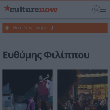
Νέοι Διαγωνισμοί
❯
Ευθύμης Φιλίππου