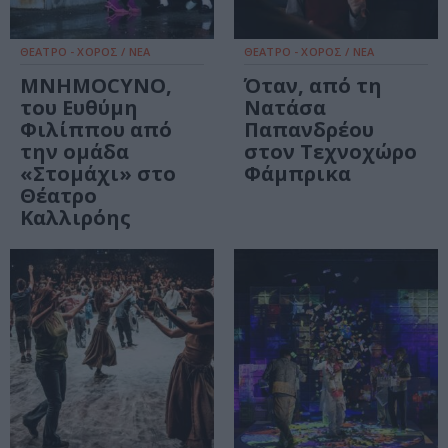
ΘΕΑΤΡΟ - ΧΟΡΟΣ / ΝΕΑ
ΘΕΑΤΡΟ - ΧΟΡΟΣ / ΝΕΑ
MNHMOCYNO,
Όταν, από τη
του Ευθύμη
Νατάσα
Φιλίππου από
Παπανδρέου
την ομάδα
στον Τεχνοχώρο
«Στομάχι» στο
Φάμπρικα
Θέατρο
Καλλιρόης