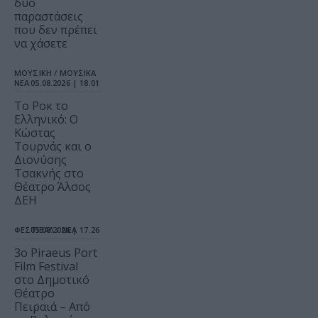
δύο
παραστάσεις
που δεν πρέπει
να χάσετε
ΜΟΥΣΙΚΗ / ΜΟΥΣΙΚΑ
ΝΕΑ
05.08.2026 | 18.01
Το Ροκ το
Ελληνικό: Ο
Κώστας
Τουρνάς και ο
Διονύσης
Τσακνής στο
Θέατρο Άλσος
ΔΕΗ
ΦΕΣΤΙΒΑΛ / ΝΕΑ
05.08.2026 | 17.26
3o Piraeus Port
Film Festival
στο Δημοτικό
Θέατρο
Πειραιά – Από