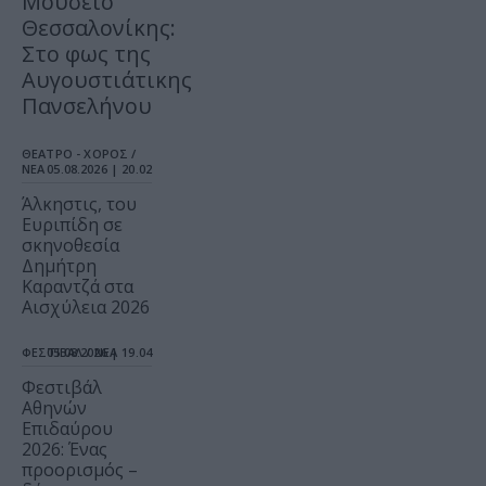
Μουσείο
Θεσσαλονίκης:
Στο φως της
Αυγουστιάτικης
Πανσελήνου
ΘΕΑΤΡΟ - ΧΟΡΟΣ /
ΝΕΑ
05.08.2026 | 20.02
Άλκηστις, του
Ευριπίδη σε
σκηνοθεσία
Δημήτρη
Καραντζά στα
Αισχύλεια 2026
ΦΕΣΤΙΒΑΛ / ΝΕΑ
05.08.2026 | 19.04
Φεστιβάλ
Αθηνών
Επιδαύρου
2026: Ένας
προορισμός –