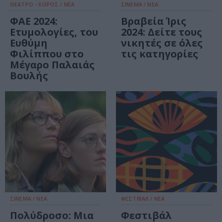
ΘΕΑΤΡΟ - ΧΟΡΟΣ / ΝΕΑ
ΣΙΝΕΜΑ / ΝΕΑ
ΦΑΕ 2024:
Βραβεία Ίρις
Ετυμολογίες, του
2024: Δείτε τους
Ευθύμη
νικητές σε όλες
Φιλίππου στο
τις κατηγορίες
Μέγαρο Παλαιάς
Βουλής
ΣΙΝΕΜΑ / ΝΕΑ
ΦΕΣΤΙΒΑΛ / ΝΕΑ
Πολύδροσο: Μια
Φεστιβάλ