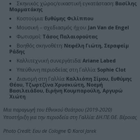
Σκηνικός χώρος/εικαστική εγκατάσταση:
Βασίλης
Μαρματάκης
Κοστούμια:
Ευθύμης Φιλίππου
Μουσική – σχεδιασμός ήχου:
Jan Van de Engel
Φωτισμοί:
Τάσος Παλαιορούτας
Βοηθός σκηνοθέτη:
Νεφέλη Γιώτη, Σεραφείμ
Ράδης
Καλλιτεχνική συνεργάτιδα:
Ariane Labed
Υπεύθυνη περιοδείας στη Γαλλία:
Sophie Clot
Διανομή στη Γαλλία:
Καλλιόπη Σίμου, Ευθύμης
Θέου, Τζωρτζίνα Χρυσκιώτη, Νοεμή
Βασιλειάδου, Ειρήνη Κουμπαρούλη, Αργυρώ
Χιώτη
Μια παραγωγή του Εθνικού Θεάτρου (2019-2020)
Υποστήριξη για την περιοδεία στη Γαλλία: ΔΗ.ΠΕ.ΘΕ. Βέροιας
Photo Credit: Eau de Cologne © Karol Jarek