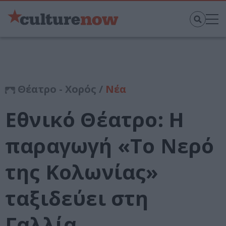
Θέατρο - Χορός /
Νέα
Eθνικό Θέατρο: Η
παραγωγή «Το Νερό
της Κολωνίας»
ταξιδεύει στη
Γαλλία