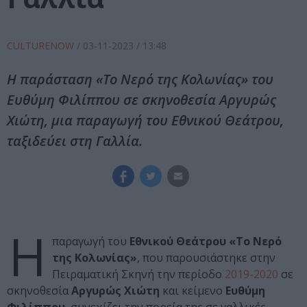
CULTURENOW
/
03-11-2023
/ 13:48
Η παράσταση «Το Νερό της Κολωνίας» του
Ευθύμη Φιλίππου σε σκηνοθεσία Αργυρώς
Χιώτη, μια παραγωγή του Εθνικού Θεάτρου,
ταξιδεύει στη Γαλλία.
Η
παραγωγή του
Εθνικού Θεάτρου
«Το Νερό
της Κολωνίας»
, που παρουσιάστηκε στην
Πειραματική Σκηνή την περίοδο
2019-2020
σε
σκηνοθεσία
Αργυρώς Χιώτη
και κείμενο
Ευθύμη