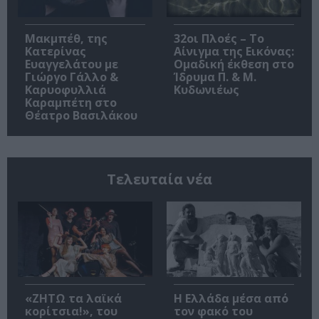
Μακμπέθ, της
32οι Πλοές – Το
Κατερίνας
Αίνιγμα της Εικόνας:
Ευαγγελάτου με
Ομαδική έκθεση στο
Γιώργο Γάλλο &
Ίδρυμα Π. & Μ.
Καρυοφυλλιά
Κυδωνιέως
Καραμπέτη στο
Θέατρο Βασιλάκου
Τελευταία νέα
«ΖΗΤΩ τα λαϊκά
Η Ελλάδα μέσα από
κορίτσια!», του
τον φακό του