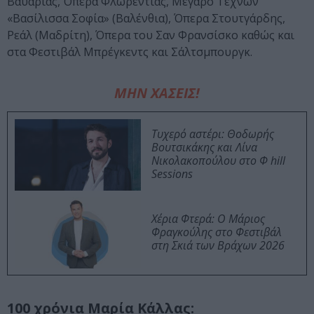
Βαυαρίας, Όπερα Φλωρεντίας, Μέγαρο Τεχνών
«Βασίλισσα Σοφία» (Βαλένθια), Όπερα Στουτγάρδης,
Ρεάλ (Μαδρίτη), Όπερα του Σαν Φρανσίσκο καθώς και
στα Φεστιβάλ Μπρέγκεντς και Σάλτσμπουργκ.
ΜΗΝ ΧΑΣΕΙΣ!
Τυχερό αστέρι: Θοδωρής
Βουτσικάκης και Λίνα
Νικολακοπούλου στο Φ hill
Sessions
Χέρια Φτερά: Ο Μάριος
Φραγκούλης στο Φεστιβάλ
στη Σκιά των Βράχων 2026
100 χρόνια Μαρία Κάλλας: