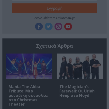
Ακολουθήστε το Culturenow.gr
Σχετικά Άρθρα
Mania The Abba
The Magician’s
Tribute: Μια
Farewell: Οι Uriah
μοναδική συναυλία
Heep στο Floyd
στο Christmas
Theater