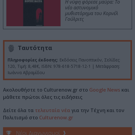
Η νύφη φόρεσε μαύρα: Το
νέο αστυνομικό
μυθιστόρημα του Κορνέλ
Γούλριτς
Ταυτότητα
Πληροφορίες έκδοσης:
Εκδόσεις Πανοπτικόν, Σελίδες:
120, Τιμή: 8,48€, ISBN: 978-618-5718-12-1 | Μετάφραση:
Ιωάννα Αβραμίδου
Ακολουθήστε το Culturenow.gr στο
Google News
και
μάθετε πρώτοι όλες τις ειδήσεις
Δείτε όλα τα
τελευταία νέα
για την Τέχνη και τον
Πολιτισμό στο
Culturenow.gr
Νέοι Διαγωνισμοί
❯