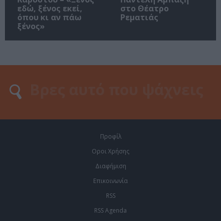
εδώ, ξένος εκεί,
στο Θέατρο
όπου κι αν πάω
Ρεματιάς
ξένος»
Προφίλ
Οροι Χρήσης
Διαφήμιση
Επικοινωνία
RSS
RSS Agenda