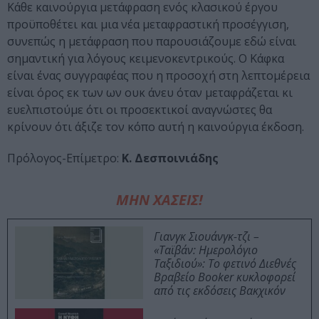
Κάθε καινούργια μετάφραση ενός κλασικού έργου
προϋποθέτει και μια νέα μεταφραστική προσέγγιση,
συνεπώς η μετάφραση που παρουσιάζουμε εδώ είναι
σημαντική για λόγους κειμενοκεντρικούς. Ο Κάφκα
είναι ένας συγγραφέας που η προσοχή στη λεπτομέρεια
είναι όρος εκ των ων ουκ άνευ όταν μεταφράζεται κι
ευελπιστούμε ότι οι προσεκτικοί αναγνώστες θα
κρίνουν ότι άξιζε τον κόπο αυτή η καινούργια έκδοση.
Πρόλογος-Επίμετρο:
Κ. Δεσποινιάδης
ΜΗΝ ΧΑΣΕΙΣ!
Γιανγκ Σιουάνγκ-τζι –
«Ταϊβάν: Ημερολόγιο
Ταξιδιού»: Το φετινό Διεθνές
Βραβείο Booker κυκλοφορεί
από τις εκδόσεις Βακχικόν