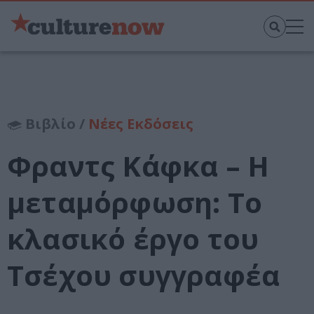
Βιβλίο /
Νέες Εκδόσεις
Φραντς Κάφκα – Η
μεταμόρφωση: Το
κλασικό έργο του
Τσέχου συγγραφέα