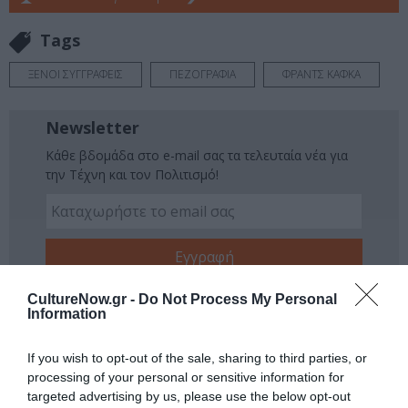
Tags
ΞΕΝΟΙ ΣΥΓΓΡΑΦΕΙΣ
ΠΕΖΟΓΡΑΦΙΑ
ΦΡΑΝΤΣ ΚΑΦΚΑ
Newsletter
Κάθε βδομάδα στο e-mail σας τα τελευταία νέα για
την Τέχνη και τον Πολιτισμό!
Ακολουθήστε το Culturenow.gr
CultureNow.gr -
Do Not Process My Personal
Information
If you wish to opt-out of the sale, sharing to third parties, or
processing of your personal or sensitive information for
Σχετικά Άρθρα
targeted advertising by us, please use the below opt-out