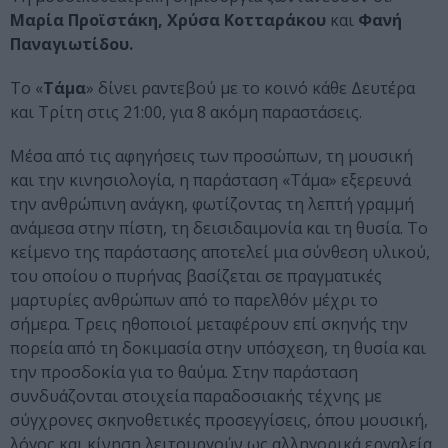
Μαρία Προϊστάκη, Χρύσα Κοτταράκου
και
Φανή
Παναγιωτίδου.
Το «
Τάμα
» δίνει ραντεβού με το κοινό κάθε Δευτέρα
και Τρίτη στις 21:00, για 8 ακόμη παραστάσεις.
Μέσα από τις αφηγήσεις των προσώπων, τη μουσική
και την κινησιολογία, η παράσταση «Τάμα» εξερευνά
την ανθρώπινη ανάγκη, φωτίζοντας τη λεπτή γραμμή
ανάμεσα στην πίστη, τη δεισιδαιμονία και τη θυσία. Το
κείμενο της παράστασης αποτελεί μια σύνθεση υλικού,
του οποίου ο πυρήνας βασίζεται σε πραγματικές
μαρτυρίες ανθρώπων από το παρελθόν μέχρι το
σήμερα. Τρεις ηθοποιοί μεταφέρουν επί σκηνής την
πορεία από τη δοκιμασία στην υπόσχεση, τη θυσία και
την προσδοκία για το θαύμα. Στην παράσταση
συνδυάζονται στοιχεία παραδοσιακής τέχνης με
σύγχρονες σκηνοθετικές προσεγγίσεις, όπου μουσική,
λόγος και κίνηση λειτουργούν ως αλληγορικά εργαλεία.