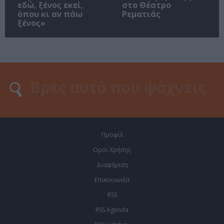
εδώ, ξένος εκεί,
στο Θέατρο
όπου κι αν πάω
Ρεματιάς
ξένος»
Προφίλ
Οροι Χρήσης
Διαφήμιση
Επικοινωνία
RSS
RSS Agenda