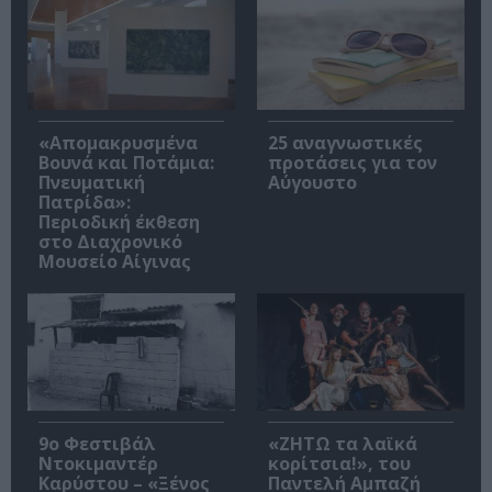
«Απομακρυσμένα
25 αναγνωστικές
Βουνά και Ποτάμια:
προτάσεις για τον
Πνευματική
Αύγουστο
Πατρίδα»:
Περιοδική έκθεση
στο Διαχρονικό
Μουσείο Αίγινας
9ο Φεστιβάλ
«ΖΗΤΩ τα λαϊκά
Ντοκιμαντέρ
κορίτσια!», του
Καρύστου – «Ξένος
Παντελή Αμπαζή