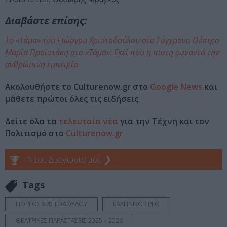
Διαβάστε επίσης:
Το «Τάμα» του Γιώργου Χριστοδούλου στο Σύγχρονο Θέατρο
Μαρία Προϊστάκη στο «Τάμα»: Εκεί που η πίστη συναντά την
ανθρώπινη εμπειρία
Ακολουθήστε το Culturenow.gr στο
Google News
και
μάθετε πρώτοι όλες τις ειδήσεις
Δείτε όλα τα
τελευταία νέα
για την Τέχνη και τον
Πολιτισμό στο
Culturenow.gr
Νέοι Διαγωνισμοί
❯
Tags
ΓΙΩΡΓΟΣ ΧΡΙΣΤΟΔΟΥΛΟΥ
ΕΛΛΗΝΙΚΟ ΕΡΓΟ
ΘΕΑΤΡΙΚΕΣ ΠΑΡΑΣΤΑΣΕΙΣ 2025 – 2026