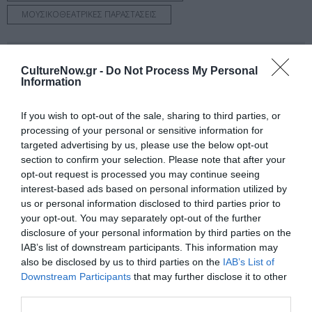
ΜΟΥΣΙΚΟΘΕΑΤΡΙΚΕΣ ΠΑΡΑΣΤΑΣΕΙΣ
Newsletter
CultureNow.gr -
Do Not Process My Personal
Κάθε βδομάδα στο e-mail σας τα τελευταία νέα για
Information
την Τέχνη και τον Πολιτισμό!
If you wish to opt-out of the sale, sharing to third parties, or
processing of your personal or sensitive information for
targeted advertising by us, please use the below opt-out
section to confirm your selection. Please note that after your
opt-out request is processed you may continue seeing
Ακολουθήστε το Culturenow.gr
interest-based ads based on personal information utilized by
us or personal information disclosed to third parties prior to
your opt-out. You may separately opt-out of the further
disclosure of your personal information by third parties on the
IAB’s list of downstream participants. This information may
Σχετικά Άρθρα
also be disclosed by us to third parties on the
IAB’s List of
Downstream Participants
that may further disclose it to other
third parties.