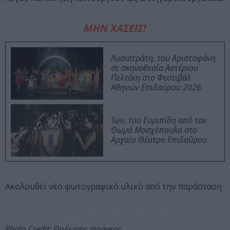
ΜΗΝ ΧΑΣΕΙΣ!
Λυσιστράτη, του Αριστοφάνη
σε σκηνοθεσία Αστέριου
Πελτέκη στο Φεστιβάλ
Αθηνών Επιδαύρου 2026
Ίων, του Ευριπίδη από τον
Θωμά Μοσχόπουλο στο
Αρχαίο Θέατρο Επιδαύρου
Ακολουθεί νέο φωτογραφικό υλικό από την παράσταση
ΔΕΣ 7 ΦΩΤΟΓΡΑΦΙΕΣ
Photo Credit: Θοδωρής Φράγκος