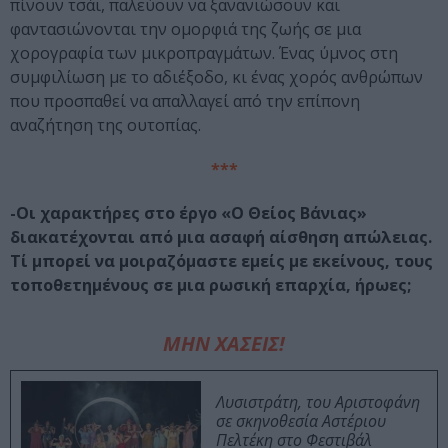
πίνουν τσάι, παλεύουν να ξανανιώσουν και
φαντασιώνονται την ομορφιά της ζωής σε μια
χορογραφία των μικροπραγμάτων. Ένας ύμνος στη
συμφιλίωση με το αδιέξοδο, κι ένας χορός ανθρώπων
που προσπαθεί να απαλλαγεί από την επίπονη
αναζήτηση της ουτοπίας.
***
-Οι χαρακτήρες στο έργο «Ο Θείος Βάνιας»
διακατέχονται από μια ασαφή αίσθηση απώλειας.
Τί μπορεί να μοιραζόμαστε εμείς με εκείνους, τους
τοποθετημένους σε μια ρωσική επαρχία, ήρωες;
ΜΗΝ ΧΑΣΕΙΣ!
Λυσιστράτη, του Αριστοφάνη
σε σκηνοθεσία Αστέριου
Πελτέκη στο Φεστιβάλ