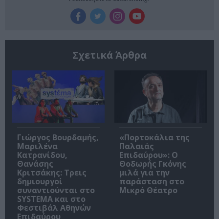
Σχετικά Άρθρα
Γιώργος Βουρδαμής,
«Πορτοκάλια της
Μαριλένα
Παλαιάς
Κατρανίδου,
Επιδαύρου»: Ο
Θανάσης
Θοδωρής Γκόνης
Κριτσάκης: Τρεις
μιλά για την
δημιουργοί
παράσταση στο
συναντιούνται στο
Μικρό Θέατρο
SYSTEMA και στο
Φεστιβάλ Αθηνών
Επιδαύρου