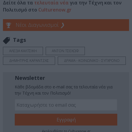
Δείτε όλα τα
τελευταία νέα
για την Τέχνη και τον
Πολιτισμό στο
Culturenow.gr
Νέοι Διαγωνισμοί
❯
Tags
ΑΛΕΞΙΑ ΚΑΛΤΣΙΚΗ
ΑΝΤΟΝ ΤΣΕΧΩΦ
ΔΗΜΗΤΡΗΣ ΚΑΡΑΝΤΖΑΣ
ΔΡΑΜΑ - ΚΟΙΝΩΝΙΚΟ - ΣΥΓΧΡΟΝΟ
Newsletter
Κάθε βδομάδα στο e-mail σας τα τελευταία νέα για
την Τέχνη και τον Πολιτισμό!
Ακολουθήστε το Culturenow.gr