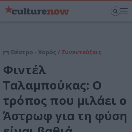
Θέατρο - Χορός /
Συνεντεύξεις
Φιντέλ
Ταλαμπούκας: Ο
τρόπος που μιλάει ο
Άστρωφ για τη φύση
είναι βαθιά