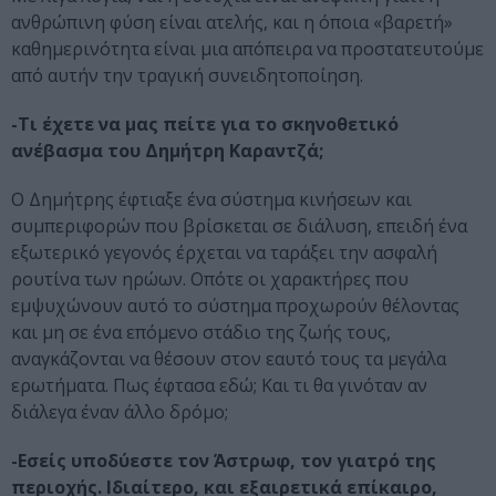
ανθρώπινη φύση είναι ατελής, και η όποια «βαρετή»
καθημερινότητα είναι μια απόπειρα να προστατευτούμε
από αυτήν την τραγική συνειδητοποίηση.
-Τι έχετε να μας πείτε για το σκηνοθετικό
ανέβασμα του Δημήτρη Καραντζά;
Ο Δημήτρης έφτιαξε ένα σύστημα κινήσεων και
συμπεριφορών που βρίσκεται σε διάλυση, επειδή ένα
εξωτερικό γεγονός έρχεται να ταράξει την ασφαλή
ρουτίνα των ηρώων. Οπότε οι χαρακτήρες που
εμψυχώνουν αυτό το σύστημα προχωρούν θέλοντας
και μη σε ένα επόμενο στάδιο της ζωής τους,
αναγκάζονται να θέσουν στον εαυτό τους τα μεγάλα
ερωτήματα. Πως έφτασα εδώ; Και τι θα γινόταν αν
διάλεγα έναν άλλο δρόμο;
-Εσείς υποδύεστε τον Άστρωφ, τον γιατρό της
περιοχής. Ιδιαίτερο, και εξαιρετικά επίκαιρο,