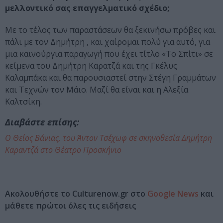
μελλοντικό σας επαγγελματικό σχέδιο;
Με το τέλος των παραστάσεων θα ξεκινήσω πρόβες και
πάλι με τον Δημήτρη , και χαίρομαι πολύ για αυτό, για
μια καινούργια παραγωγή που έχει τίτλο «Το Σπίτι» σε
κείμενα του Δημήτρη Καρατζά και της Γκέλυς
Καλαμπάκα και θα παρουσιαστεί στην Στέγη Γραμμάτων
και Τεχνών τον Μάιο. Μαζί θα είναι και η Αλεξία
Καλτσίκη.
Διαβάστε επίσης:
Ο Θείος Βάνιας, του Άντον Τσέχωφ σε σκηνοθεσία Δημήτρη
Καραντζά στο Θέατρο Προσκήνιο
Ακολουθήστε το Culturenow.gr στο
Google News
και
μάθετε πρώτοι όλες τις ειδήσεις