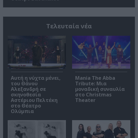
Τελευταία νέα
Αυτή η νύχτα μένει,
Mania The Abba
του Θάνου
Tribute: Μια
Αλεξανδρή σε
μοναδική συναυλία
σκηνοθεσία
στο Christmas
Αστέριου Πελτέκη
Theater
στο Θέατρο
Ολύμπια