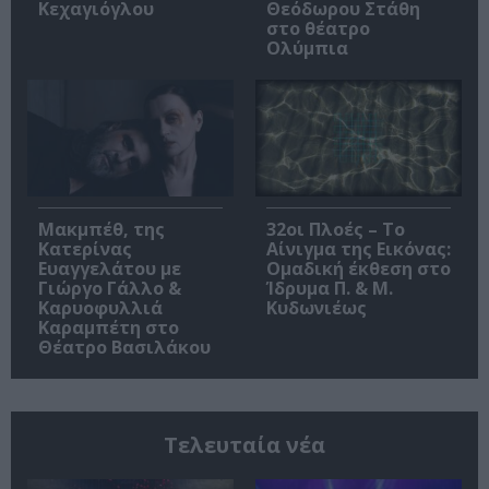
Κεχαγιόγλου
Θεόδωρου Στάθη
στο θέατρο
Ολύμπια
Μακμπέθ, της
32οι Πλοές – Το
Κατερίνας
Αίνιγμα της Εικόνας:
Ευαγγελάτου με
Ομαδική έκθεση στο
Γιώργο Γάλλο &
Ίδρυμα Π. & Μ.
Καρυοφυλλιά
Κυδωνιέως
Καραμπέτη στο
Θέατρο Βασιλάκου
Τελευταία νέα