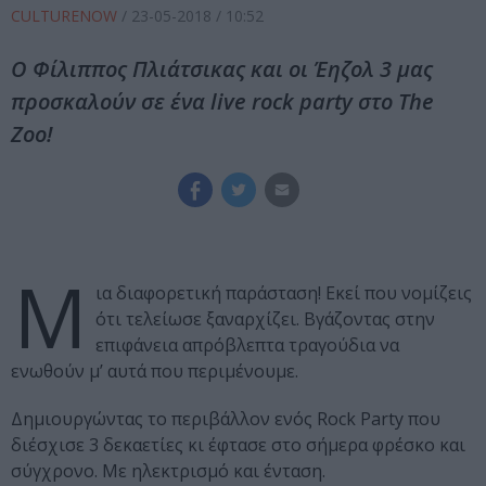
CULTURENOW
/
23-05-2018
/ 10:52
Ο Φίλιππος Πλιάτσικας και οι Έηζολ 3 μας
προσκαλούν σε ένα live rock party στο Τhe
Zoo!
Μ
ια διαφορετική παράσταση! Εκεί που νομίζεις
ότι τελείωσε ξαναρχίζει. Βγάζοντας στην
επιφάνεια απρόβλεπτα τραγούδια να
ενωθούν μ’ αυτά που περιμένουμε.
Δημιουργώντας το περιβάλλον ενός Rock Party που
διέσχισε 3 δεκαετίες κι έφτασε στο σήμερα φρέσκο και
σύγχρονο. Με ηλεκτρισμό και ένταση.