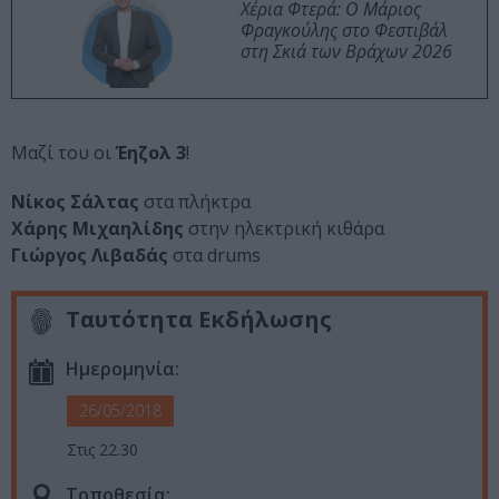
Χέρια Φτερά: Ο Μάριος
Φραγκούλης στο Φεστιβάλ
στη Σκιά των Βράχων 2026
Μαζί του οι
Έηζολ 3
!
Νίκος Σάλτας
στα πλήκτρα
Χάρης Μιχαηλίδης
στην ηλεκτρική κιθάρα
Γιώργος Λιβαδάς
στα drums
Ταυτότητα Εκδήλωσης
Ημερομηνία:
26/05/2018
Στις 22.30
Τοποθεσία: