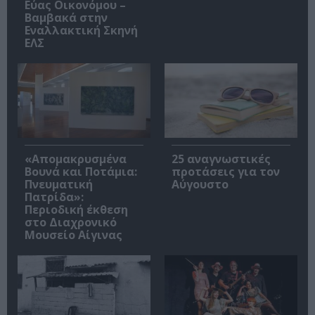
Εύας Οικονόμου –
Βαμβακά στην
Εναλλακτική Σκηνή
ΕΛΣ
«Απομακρυσμένα
25 αναγνωστικές
Βουνά και Ποτάμια:
προτάσεις για τον
Πνευματική
Αύγουστο
Πατρίδα»:
Περιοδική έκθεση
στο Διαχρονικό
Μουσείο Αίγινας