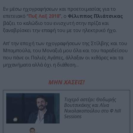
Εν μέσω ηχογραφήσεων και προετοιμασίας για το
επετειακό “
Πυξ Λαξ 2018
”, ο
Φίλιππος Πλιάτσικας
βάζει το καλώδιο του ενισχυτή στην πρίζα και
ξαναβρίσκει την επαφή του με τον ηλεκτρικό ήχο.
Απ’ την εποχή των ηχογραφήσεων της Στίλβης και του
Μπαμπούλα, του Μοναξιά μου όλα και του παραδείσου
που πάνε οι Παλιές Αγάπες, άλλαξαν οι κιθάρες και τα
μηχανήματα αλλά όχι η διάθεση…
ΜΗΝ ΧΑΣΕΙΣ!
Τυχερό αστέρι: Θοδωρής
Βουτσικάκης και Λίνα
Νικολακοπούλου στο Φ hill
Sessions