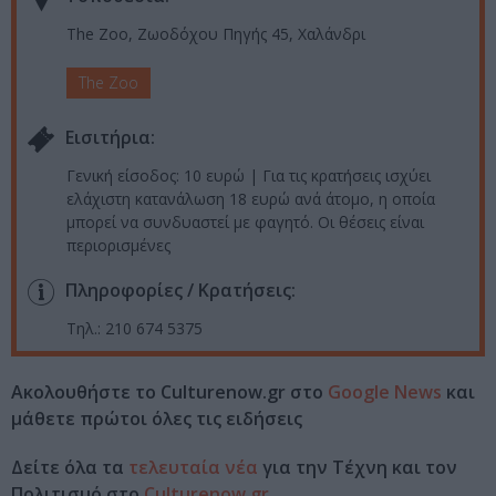
The Zoo, Ζωοδόχου Πηγής 45, Χαλάνδρι
The Zoo
Eισιτήρια:
Γενική είσοδος: 10 ευρώ | Για τις κρατήσεις ισχύει
ελάχιστη κατανάλωση 18 ευρώ ανά άτομο, η οποία
μπορεί να συνδυαστεί με φαγητό. Οι θέσεις είναι
περιορισμένες
Πληροφορίες / Κρατήσεις:
Τηλ.: 210 674 5375
Ακολουθήστε το Culturenow.gr στο
Google News
και
μάθετε πρώτοι όλες τις ειδήσεις
Δείτε όλα τα
τελευταία νέα
για την Τέχνη και τον
Πολιτισμό στο
Culturenow.gr