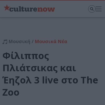
Μουσική /
Μουσικά Νέα
Φίλιππος
Πλιάτσικας και
Έηζολ 3 live στο Τhe
Zoo