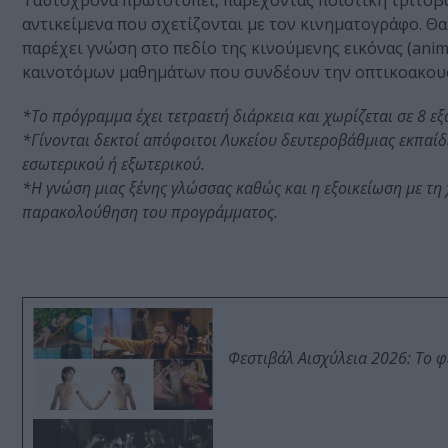
Ταυτόχρονα πρωτοτυπεί, παρέχοντας ποιοτική τριτοβα
αντικείμενα που σχετίζονται με τον κινηματογράφο. Θα
παρέχει γνώση στο πεδίο της κινούμενης εικόνας (anim
καινοτόμων μαθημάτων που συνδέουν την οπτικοακουστ
*Το πρόγραμμα έχει τετραετή διάρκεια και χωρίζεται σε 8 εξάμ
*Γίνονται δεκτοί απόφοιτοι Λυκείου δευτεροβάθμιας εκπαίδ
εσωτερικού ή εξωτερικού.
*Η γνώση μιας ξένης γλώσσας καθώς και η εξοικείωση με τη 
παρακολούθηση του προγράμματος.
Φεστιβάλ Αισχύλεια 2026: Το 