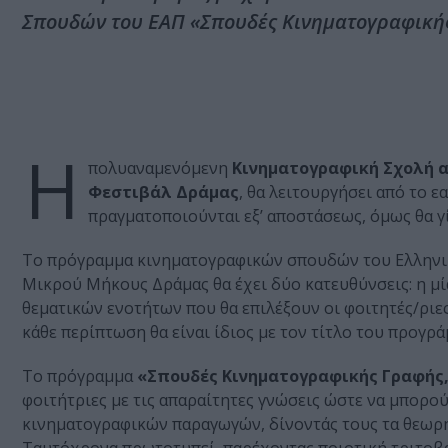
Σπουδών του ΕΑΠ «Σπουδές Κινηματογραφικής
Η
πολυαναμενόμενη
Κινηματογραφική Σχολή α
Φεστιβάλ Δράμας
, θα λειτουργήσει από το 
πραγματοποιούνται εξ’ αποστάσεως, όμως θα γ
Το πρόγραμμα κινηματογραφικών σπουδών του Ελληνικου
Μικρού Μήκους Δράμας θα έχει δύο κατευθύνσεις: η μι
θεματικών ενοτήτων που θα επιλέξουν οι φοιτητές/ριες 
κάθε περίπτωση θα είναι ίδιος με τον τίτλο του προγρ
Το πρόγραμμα
«Σπουδές Κινηματογραφικής Γραφής, 
φοιτήτριες με τις απαραίτητες γνώσεις ώστε να μπορο
κινηματογραφικών παραγωγών, δίνοντάς τους τα θεωρητι