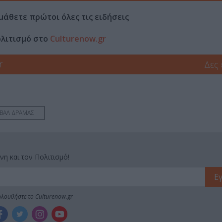
μάθετε πρώτοι όλες τις ειδήσεις
ολιτισμό στο
Culturenow.gr
r
Δες
ΙΒΑΛ ΔΡΑΜΑΣ
νη και τον Πολιτισμό!
λουθήστε το Culturenow.gr