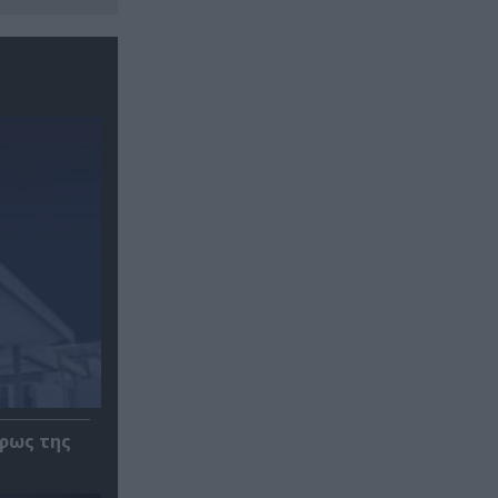
φως της