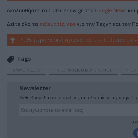
Ακολουθήστε το Culturenow.gr στο
Google News
και 
Δείτε όλα τα
τελευταία νέα
για την Τέχνη και τον Π
Κάθε μέρα νέοι διαγωνισμοί στο Culturenow.g
Tags
ΑΝΑΚΟΙΝΩΣΕΙΣ
ΠΡΟΣΚΛΗΣΕΙΣ ΕΝΔΙΑΦΕΡΟΝΤΟΣ
ΦΕΣΤ
Newsletter
Κάθε βδομάδα στο e-mail σας τα τελευταία νέα για την Τέχ
Ακο