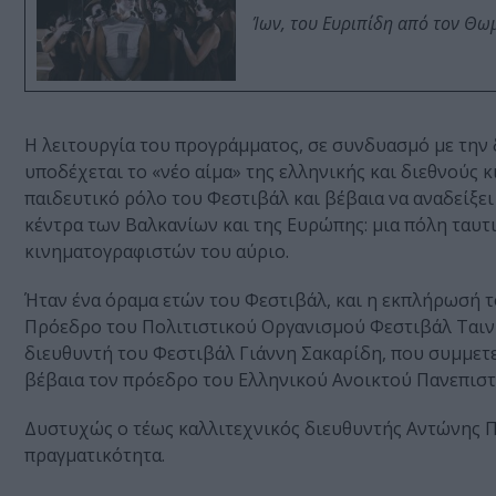
Ίων, του Ευριπίδη από τον Θ
Η λειτουργία του προγράμματος, σε συνδυασμό με την
υποδέχεται το «νέο αίμα» της ελληνικής και διεθνούς
παιδευτικό ρόλο του Φεστιβάλ και βέβαια να αναδείξει
κέντρα των Βαλκανίων και της Ευρώπης: μια πόλη ταυτ
κινηματογραφιστών του αύριο.
Ήταν ένα όραμα ετών του Φεστιβάλ, και η εκπλήρωσή 
Πρόεδρο του Πολιτιστικού Οργανισμού Φεστιβάλ Ταιν
διευθυντή του Φεστιβάλ Γιάννη Σακαρίδη, που συμμετ
βέβαια τον πρόεδρο του Ελληνικού Ανοικτού Πανεπισ
Δυστυχώς ο τέως καλλιτεχνικός διευθυντής Αντώνης Πα
πραγματικότητα.