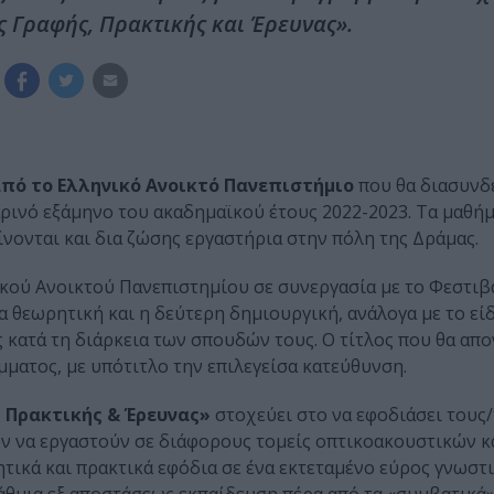
 Γραφής, Πρακτικής και Έρευνας».
πό το Ελληνικό Ανοικτό Πανεπιστήμιο
που θα διασυνδέ
εαρινό εξάμηνο του ακαδημαϊκού έτους 2022-2023. Τα μαθή
ίνονται και δια ζώσης εργαστήρια στην πόλη της Δράμας.
́ Ανοικτού Πανεπιστημίου σε συνεργασία με το Φεστιβά
́α θεωρητική και η δεύτερη δημιουργική, ανάλογα με το ει
κατά τη διάρκεια των σπουδών τους. Ο τίτλος που θα απο
άμματος, με υπότιτλο την επιλεγείσα κατεύθυνση.
Πρακτικής & Έρευνας»
στοχεύει στο να εφοδιάσει τους/
ύν να εργαστούν σε διάφορους τομείς οπτικοακουστικών κ
κά και πρακτικά εφόδια σε ένα εκτεταμένο εύρος γνωστι