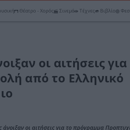
υσική
Θέατρο - Χορός
Σινεμά
Τέχνες
Βιβλίο
Φεσ
οιξαν οι αιτήσεις για
ολή από το Ελληνικό
ιο
 άνοιξαν οι αιτήσεις για το πρόγραμμα Προπτυ