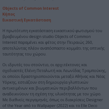
Objects of Common Interest
Κήπος
Εικαστική Εγκατάσταση
Η πρωτότυπη εγκατάσταση εικαστικού φωτισμού του
βραβευμένου design studio Objects of Common
Interest παραμένει και φέτος στην Πειραιώς 260,
αποτελώντας πλέον αναπόσπαστο κομμάτι της οπτικής
ταυτότητας του χώρου.
Οι ιδρυτές του στούντιο, οι αρχιτέκτονες και
σχεδιαστές Ελένη Πεταλωτή και Λεωνίδας Τραμπούκης,
οι οποίοι δραστηριοποιούνται μεταξύ Αθήνας και Νέας
Υόρκης, εστιάζουν στη δημιουργία γλυπτικών
αντικειμένων και βιωματικών περιβαλλόντων που
αναδεικνύουν τη σχέση της υλικότητας με τον χώρο.
Με διεθνείς περγαμηνές, όπως οι διακρίσεις Designer
of the Year από το Wallpaper (2022) και τα Elle Deco