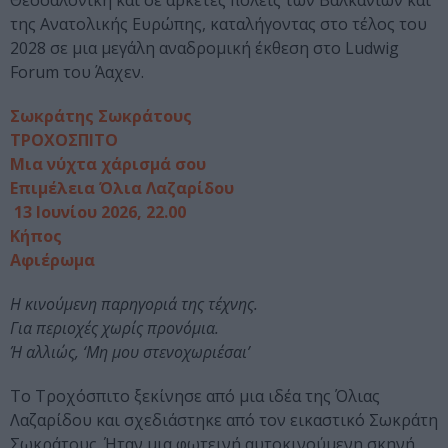
Θεσσαλονίκη και σε αρκετές πόλεις των Βαλκανίων και
της Ανατολικής Ευρώπης, καταλήγοντας στο τέλος του
2028 σε μια μεγάλη αναδρομική έκθεση στο Ludwig
Forum του Άαχεν.
Σωκράτης Σωκράτους
ΤΡΟΧΟΣΠΙΤΟ
Μια νύχτα χάρισµά σου
Επιμέλεια Όλια Λαζαρίδου
13 Ιουνίου 2026, 22.00
Κήπος
Αφιέρωμα
Η κινούμενη παρηγοριά της τέχνης.
Για περιοχές χωρίς προνόμια.
Ή αλλιώς, ‘Μη μου στενοχωριέσαι’
Το Τροχόσπιτο ξεκίνησε από μια ιδέα της Όλιας
Λαζαρίδου και σχεδιάστηκε από τον εικαστικό Σωκράτη
Σωκράτους. Ήταν μια φωτεινή αυτοκινούμενη σκηνή