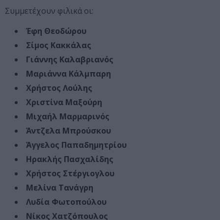
Συμμετέχουν φιλικά οι:
Έφη Θεοδώρου
Σίμος Κακκάλας
Γιάννης Καλαβριανός
Μαριάννα Κάλμπαρη
Χρήστος Λούλης
Χριστίνα Μαξούρη
Μιχαήλ Μαρμαρινός
Άντζελα Μπρούσκου
Άγγελος Παπαδημητρίου
Ηρακλής Πασχαλίδης
Χρήστος Στέργιογλου
Μελίνα Τανάγρη
Λυδία Φωτοπούλου
Νίκος Χατζόπουλος