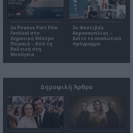
3o Piraeus Port Film
3ο Φεστιβάλ
Festival στο
Ακροναυπλίας –
Δημοτικό Θέατρο
Δείτε το αναλυτικό
Πειραιά – Από τη
πρόγραμμα
Βαλτική στη
Μεσόγειο
Δημοφιλή Άρθρα