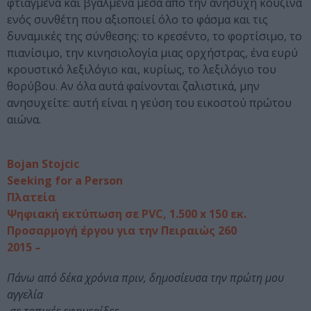
φτιαγμένα και βγαλμένα μέσα από την ανήσυχη κουζίνα
ενός συνθέτη που αξιοποιεί όλο το φάσμα και τις
δυναμικές της σύνθεσης: το κρεσέντο, το φορτίσιμο, το
πιανίσιμο, την κινησιολογία μιας ορχήστρας, ένα ευρύ
κρουστικό λεξιλόγιο και, κυρίως, το λεξιλόγιο του
θορύβου. Αν όλα αυτά φαίνονται ζαλιστικά, μην
ανησυχείτε: αυτή είναι η γεύση του εικοστού πρώτου
αιώνα.
Bojan Stojcic
Seeking for a Person
Πλατεία
Ψηφιακή εκτύπωση σε PVC, 1.500 x 150 εκ.
Προσαρμογή έργου για την Πειραιώς 260
2015 –
Πάνω από δέκα χρόνια πριν, δημοσίευσα την πρώτη μου
αγγελία