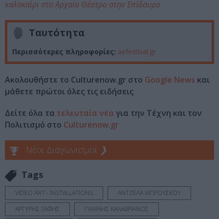
καλοκαίρι στο Αρχαίο Θέατρο στην Επίδαυρο
Ταυτότητα
Περισσότερες πληροφορίες:
aefestival.gr
Ακολουθήστε το Culturenow.gr στο
Google News
και
μάθετε πρώτοι όλες τις ειδήσεις
Δείτε όλα τα
τελευταία νέα
για την Τέχνη και τον
Πολιτισμό στο
Culturenow.gr
Νέοι Διαγωνισμοί
❯
Tags
VIDEO ART - INSTALLATIONS
ΑΝΤΖΕΛΑ ΜΠΡΟΥΣΚΟΥ
ΑΡΓΥΡΗΣ ΞΑΦΗΣ
ΓΙΑΝΝΗΣ ΚΑΛΑΒΡΙΑΝΟΣ