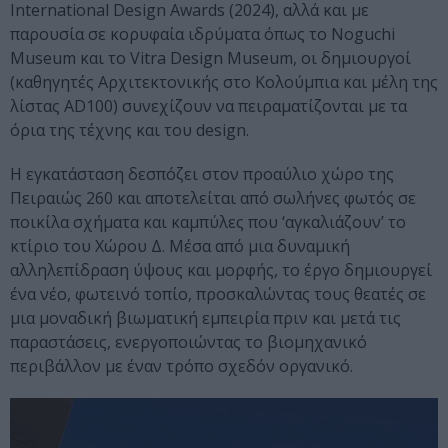
International Design Awards (2024), αλλά και με
παρουσία σε κορυφαία ιδρύματα όπως το Noguchi
Museum και το Vitra Design Museum, οι δημιουργοί
(καθηγητές Αρχιτεκτονικής στο Κολούμπια και μέλη της
λίστας AD100) συνεχίζουν να πειραματίζονται με τα
όρια της τέχνης και του design.
Η εγκατάσταση δεσπόζει στον προαύλιο χώρο της
Πειραιώς 260 και αποτελείται από σωλήνες φωτός σε
ποικίλα σχήματα και καμπύλες που ‘αγκαλιάζουν’ το
κτίριο του Χώρου Δ. Μέσα από μια δυναμική
αλληλεπίδραση ύψους και μορφής, το έργο δημιουργεί
ένα νέο, φωτεινό τοπίο, προσκαλώντας τους θεατές σε
μια μοναδική βιωματική εμπειρία πριν και μετά τις
παραστάσεις, ενεργοποιώντας το βιομηχανικό
περιβάλλον με έναν τρόπο σχεδόν οργανικό.