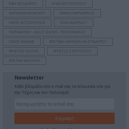
ΕΦΗ ΘΕΟΔΩΡΟΥ
ΛΥΔΙΑ ΦΩΤΟΠΟΥΛΟΥ
ΜΑΡΙΑΝΝΑ ΚΑΛΜΠΑΡΗ
ΜΙΧΑΗΛ ΜΑΡΜΑΡΙΝΟΣ
ΝΙΚΟΣ ΧΑΤΖΟΠΟΥΛΟΣ
ΟΛΙΑ ΛΑΖΑΡΙΔΟΥ
ΠΕΙΡΑΜΑΤΙΚΟ - MULTI SHOWS - PERFORMANCE
ΣΙΜΟΣ ΚΑΚΑΛΑΣ
ΦΕΣΤΙΒΑΛ ΑΘΗΝΩΝ ΚΑΙ ΕΠΙΔΑΥΡΟΥ
ΧΡΗΣΤΟΣ ΛΟΥΛΗΣ
ΧΡΗΣΤΟΣ ΣΤΕΡΓΙΟΓΛΟΥ
ΧΡΙΣΤΙΝΑ ΜΑΞΟΥΡΗ
Newsletter
Κάθε βδομάδα στο e-mail σας τα τελευταία νέα για
την Τέχνη και τον Πολιτισμό!