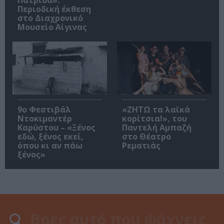
Περιοδική έκθεση
στο Διαχρονικό
Μουσείο Αίγινας
9ο Φεστιβάλ
«ΖΗΤΩ τα λαϊκά
Ντοκιμαντέρ
κορίτσια!», του
Καρύστου – «Ξένος
Παντελή Αμπαζή
εδώ, ξένος εκεί,
στο Θέατρο
όπου κι αν πάω
Ρεματιάς
ξένος»