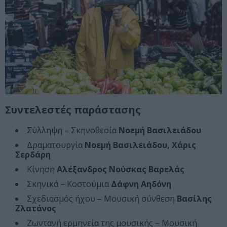
Συντελεστές παράστασης
Σύλληψη – Σκηνοθεσία
Νοεμή Βασιλειάδου
Δραματουργία
Νοεμή Βασιλειάδου, Χάρις
Σερδάρη
Κίνηση
Αλέξανδρος Νούσκας Βαρελάς
Σκηνικά – Κοστούμια
Δάφνη Αηδόνη
Σχεδιασμός ήχου – Μουσική σύνθεση
Βασίλης
Ζλατάνος
Ζωντανή ερμηνεία της μουσικής – Μουσική