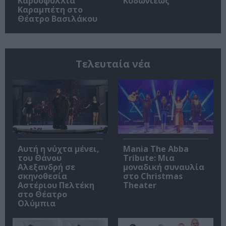
Καρυοφυλλιά
Κυδωνιέως
Καραμπέτη στο
Θέατρο Βασιλάκου
Τελευταία νέα
Αυτή η νύχτα μένει,
Mania The Abba
του Θάνου
Tribute: Μια
Αλεξανδρή σε
μοναδική συναυλία
σκηνοθεσία
στο Christmas
Αστέριου Πελτέκη
Theater
στο Θέατρο
Ολύμπια