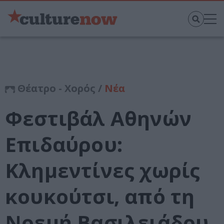
Θέατρο - Χορός /
Νέα
Φεστιβάλ Αθηνών
Επιδαύρου:
Κλημεντίνες χωρίς
κουκούτσι, από τη
Νοεμή Βασιλειάδου