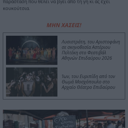
παράσταση που θέλει να βγει από τη γη κι ας έχει
κουκούτσια.
ΜΗΝ ΧΑΣΕΙΣ!
Λυσιστράτη, του Αριστοφάνη
σε σκηνοθεσία Αστέριου
Πελτέκη στο Φεστιβάλ
Αθηνών Επιδαύρου 2026
Ίων, του Ευριπίδη από τον
Θωμά Μοσχόπουλο στο
Αρχαίο Θέατρο Επιδαύρου