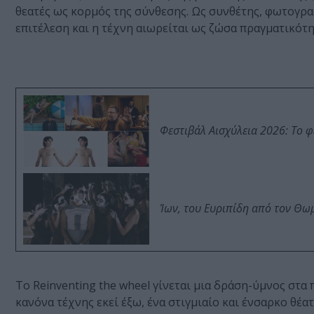
θεατές ως κορμός της σύνθεσης. Ως συνθέτης, φωτογρα
επιτέλεση και η τέχνη αιωρείται ως ζώσα πραγματικότη
Φεστιβάλ Αισχύλεια 2026: Το 
Ίων, του Ευριπίδη από τον Θ
Το Reinventing the wheel γίνεται μια δράση-ύμνος στ
κανόνα τέχνης εκεί έξω, ένα στιγμιαίο και ένσαρκο θ