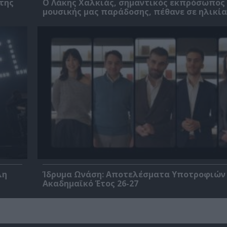
της
Ο Λάκης Χαλκιάς, σημαντικός εκπρόσωπος
μουσικής μας παράδοσης, πέθανε σε ηλικία
λη
Ίδρυμα Ωνάση: Αποτελέσματα Υποτροφιών 
Ακαδημαϊκό Έτος 26-27