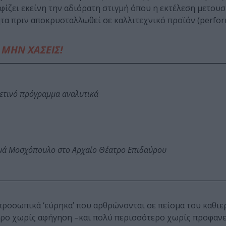
φίζει εκείνη την αδιόρατη στιγμή όπου η εκτέλεση μετουσ
τα πριν αποκρυσταλλωθεί σε καλλιτεχνικό προϊόν (perform
ΜΗΝ ΧΑΣΕΙΣ!
φετινό πρόγραμμα αναλυτικά
ωμά Μοσχόπουλο στο Αρχαίο Θέατρο Επιδαύρου
α προσωπικά ‘εύρηκα’ που αρθρώνονται σε πείσμα του καθι
έατρο χωρίς αφήγηση –και πολύ περισσότερο χωρίς προφανε