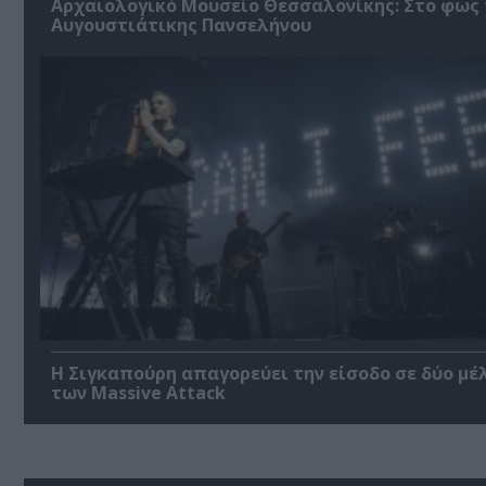
Αρχαιολογικό Μουσείο Θεσσαλονίκης: Στο φως 
Αυγουστιάτικης Πανσελήνου
Η Σιγκαπούρη απαγορεύει την είσοδο σε δύο μέ
των Massive Attack