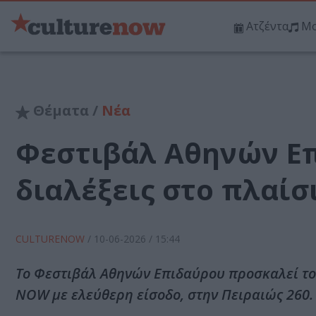
Ατζέντα
Μο
Θέματα /
Νέα
Φεστιβάλ Αθηνών Επ
διαλέξεις στο πλαίσ
CULTURENOW
/
10-06-2026
/ 15:44
Το Φεστιβάλ Αθηνών Επιδαύρου προσκαλεί το κ
NOW με ελεύθερη είσοδο, στην Πειραιώς 260.