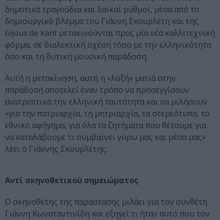
δημοτικά τραγούδια και λαϊκοί ρυθμοί, μέσα από το
δημιουργικό βλέμμα του Γιάννη Σκουρλέτη και της
bijoux de kant μετακινούνται προς μία νέα καλλιτεχνική
φόρμα, σε διαλεκτική σχέση τόσο με την ελληνικότητα
όσο και τη δυτική μουσική παράδοση.
Αυτή η μετακίνηση, αυτή η «λοξή» ματιά στην
παράδοση αποτελεί έναν τρόπο να προσεγγίσουν
ανατρεπτικά την ελληνική ταυτότητα και να μιλήσουν
«για την πατριαρχία, τη μητριαρχία, τα στερεότυπα, το
εθνικό αφήγημα, για όλα τα ζητήματα που θέτουμε για
να καταλάβουμε τι συμβαίνει γύρω μας και μέσα μας»
λέει ο Γιάννης Σκουρλέτης.
Αντί σκηνοθετικού σημειώματος
Ο σκηνοθέτης της παράστασης μιλάει για τον συνθέτη
Γιάννη Κωνσταντινίδη και εξηγεί τι ήταν αυτό που τον