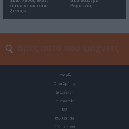
εδώ, ξένος εκεί,
στο Θέατρο
όπου κι αν πάω
Ρεματιάς
ξένος»
Προφίλ
Οροι Χρήσης
Διαφήμιση
Επικοινωνία
RSS
RSS Agenda
RSS Lightbox