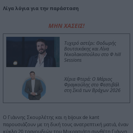
Λίγα λόγια για την παράσταση
ΜΗΝ ΧΑΣΕΙΣ!
Τυχερό αστέρι: Θοδωρής
Βουτσικάκης και Λίνα
Νικολακοπούλου στο Φ hill
Sessions
Χέρια Φτερά: Ο Μάριος
Φραγκούλης στο Φεστιβάλ
στη Σκιά των Βράχων 2026
Ο Γιάννης Σκουρλέτης και η bijoux de kant
παρουσιάζουν με τη δική τους ανατρεπτική ματιά, έναν
κύκλο 20 τραγουδιών του Μικρασιάτη συνθέτη Γιάννη