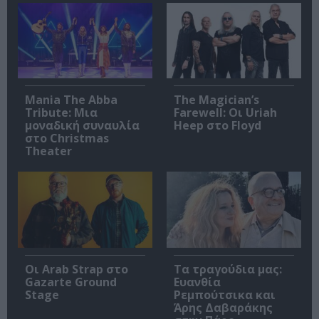
Mania The Abba
The Magician’s
Tribute: Μια
Farewell: Οι Uriah
μοναδική συναυλία
Heep στο Floyd
στο Christmas
Theater
Οι Arab Strap στο
Τα τραγούδια μας:
Gazarte Ground
Ευανθία
Stage
Ρεμπούτσικα και
Άρης Δαβαράκης