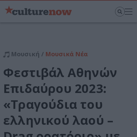
Μουσική /
Μουσικά Νέα
Φεστιβάλ Αθηνών
Επιδαύρου 2023:
«Τραγούδια του
ελληνικού λαού –
Drag ορατόριο» με