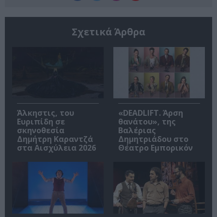
Σχετικά Άρθρα
Άλκηστις, του
«DEADLIFT. Άρση
Ευριπίδη σε
θανάτου», της
σκηνοθεσία
Βαλέριας
Δημήτρη Καραντζά
Δημητριάδου στο
στα Αισχύλεια 2026
Θέατρο Εμπορικόν