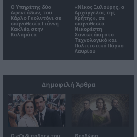
Ο Υπηρέτης δύο
«Νίκος Ξυλούρης, ο
Αφεντάδων, του
Αρχάγγελος της
Κάρλο Γκολντόνι σε
Κρήτης», σε
σκηνοθεσία Γιάννη
σκηνοθεσία
Κακλέα στην
Νικορέστη
Καλαμάτα
Χανιωτάκη στο
Τεχνολογικό και
Πολιτιστικό Πάρκο
Λαυρίου
Δημοφιλή Άρθρα
O «Οιδίποδας» του
Θεοδώρα,