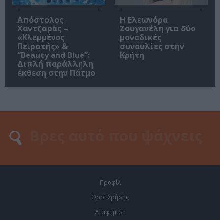
Απόστολος
Η Ελεωνόρα
Χαντζαράς –
Ζουγανέλη για δύο
«Κλεμμένος
μοναδικές
Πειρατής» &
συναυλίες στην
“Beauty and Blue”:
Κρήτη
Διπλή παράλληλη
έκθεση στην Πάτμο
Προφίλ
Οροι Χρήσης
Διαφήμιση