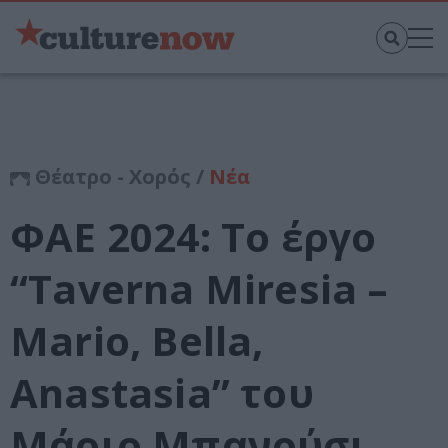
Θέατρο - Χορός /
Νέα
ΦΑΕ 2024: Το έργο
“Taverna Miresia –
Mario, Bella,
Anastasia” του
Μάριο Μπανούσι