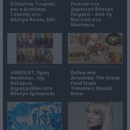
Ο Κώστας Τουρνάς
Festival στο
και ο Διονύσης
Δημοτικό Θέατρο
Τσακνής στο
Πειραιά – Από τη
Θέατρο Άλσος ΔΕΗ
Βαλτική στη
Μεσόγειο
«DEADLIFT. Άρση
Rafina and
θανάτου», της
Artemida: The Greek
Βαλέριας
Food Stops
Δημητριάδου στο
Travellers Should
Θέατρο Εμπορικόν
Know