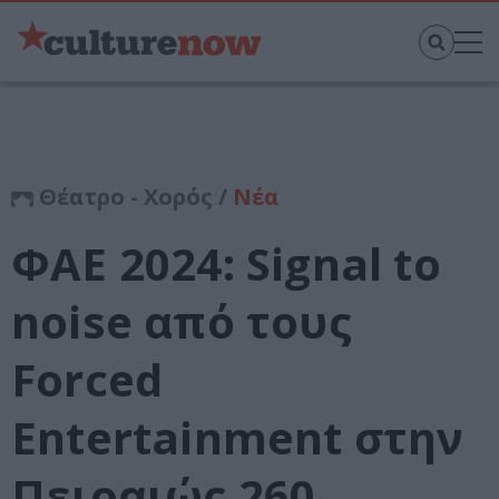
Θέατρο - Χορός /
Νέα
ΦΑΕ 2024: Signal to
noise από τους
Forced
Entertainment στην
Πειραιώς 260