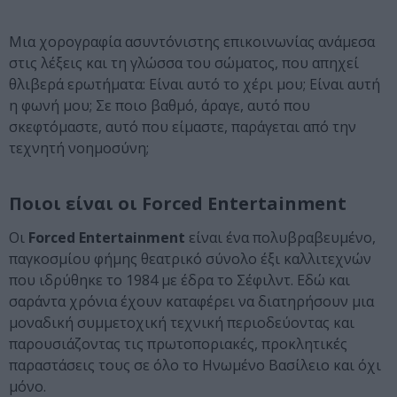
Μια χορογραφία ασυντόνιστης επικοινωνίας ανάμεσα
στις λέξεις και τη γλώσσα του σώματος, που απηχεί
θλιβερά ερωτήματα: Είναι αυτό το χέρι μου; Είναι αυτή
η φωνή μου; Σε ποιο βαθμό, άραγε, αυτό που
σκεφτόμαστε, αυτό που είμαστε, παράγεται από την
τεχνητή νοημοσύνη;
Ποιοι είναι οι Forced Entertainment
Οι
Forced Entertainment
είναι ένα πολυβραβευμένο,
παγκοσμίου φήμης θεατρικό σύνολο έξι καλλιτεχνών
που ιδρύθηκε το 1984 με έδρα το Σέφιλντ. Εδώ και
σαράντα χρόνια έχουν καταφέρει να διατηρήσουν μια
μοναδική συμμετοχική τεχνική περιοδεύοντας και
παρουσιάζοντας τις πρωτοποριακές, προκλητικές
παραστάσεις τους σε όλο το Ηνωμένο Βασίλειο και όχι
μόνο.