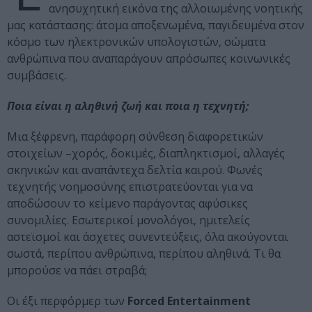
ανησυχητική εικόνα της αλλοιωμένης νοητικής
μας κατάστασης: άτομα αποξενωμένα, παγιδευμένα στον
κόσμο των ηλεκτρονικών υπολογιστών, σώματα
ανθρώπινα που αναπαράγουν απρόσωπες κοινωνικές
συμβάσεις.
Ποια είναι η αληθινή ζωή και ποια η τεχνητή;
Μια ξέφρενη, παράφορη σύνθεση διαφορετικών
στοιχείων –χορός, δοκιμές, διαπληκτισμοί, αλλαγές
σκηνικών και αναπάντεχα δελτία καιρού. Φωνές
τεχνητής νοημοσύνης επιστρατεύονται για να
αποδώσουν το κείμενο παράγοντας αφύσικες
συνομιλίες. Εσωτερικοί μονολόγοι, ημιτελείς
αστεϊσμοί και άσχετες συνεντεύξεις, όλα ακούγονται
σωστά, περίπου ανθρώπινα, περίπου αληθινά. Τι θα
μπορούσε να πάει στραβά;
Οι έξι περφόρμερ των
Forced Entertainment