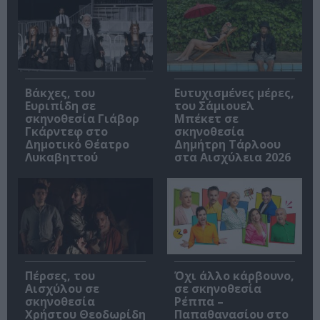
Βάκχες, του
Ευτυχισμένες μέρες,
Ευριπίδη σε
του Σάμιουελ
σκηνοθεσία Γιάβορ
Μπέκετ σε
Γκάρντεφ στο
σκηνοθεσία
Δημοτικό Θέατρο
Δημήτρη Τάρλοου
Λυκαβηττού
στα Αισχύλεια 2026
Πέρσες, του
Όχι άλλο κάρβουνο,
Αισχύλου σε
σε σκηνοθεσία
σκηνοθεσία
Ρέππα –
Χρήστου Θεοδωρίδη
Παπαθανασίου στο