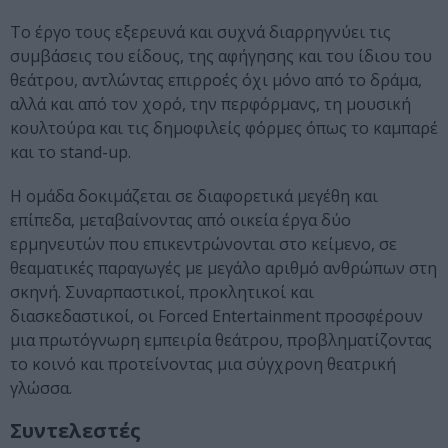
Το έργο τους εξερευνά και συχνά διαρρηγνύει τις
συμβάσεις του είδους, της αφήγησης και του ίδιου του
θεάτρου, αντλώντας επιρροές όχι μόνο από το δράμα,
αλλά και από τον χορό, την περφόρμανς, τη μουσική
κουλτούρα και τις δημοφιλείς φόρμες όπως το καμπαρέ
και το stand-up.
Η ομάδα δοκιμάζεται σε διαφορετικά μεγέθη και
επίπεδα, μεταβαίνοντας από οικεία έργα δύο
ερμηνευτών που επικεντρώνονται στο κείμενο, σε
θεαματικές παραγωγές με μεγάλο αριθμό ανθρώπων στη
σκηνή. Συναρπαστικοί, προκλητικοί και
διασκεδαστικοί, οι Forced Entertainment προσφέρουν
μια πρωτόγνωρη εμπειρία θεάτρου, προβληματίζοντας
το κοινό και προτείνοντας μια σύγχρονη θεατρική
γλώσσα.
Συντελεστές