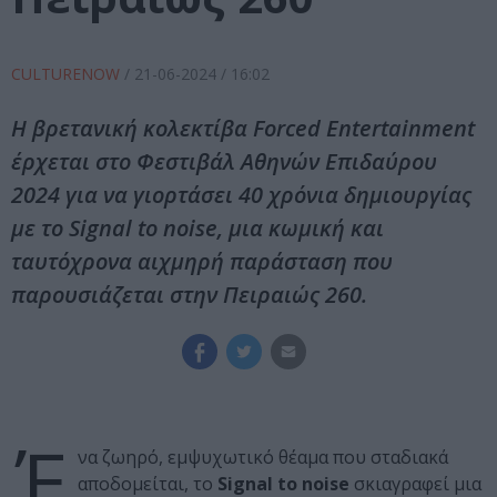
CULTURENOW
/
21-06-2024
/ 16:02
Η βρετανική κολεκτίβα Forced Entertainment
έρχεται στο Φεστιβάλ Αθηνών Επιδαύρου
2024 για να γιορτάσει 40 χρόνια δημιουργίας
με το Signal to noise, μια κωμική και
ταυτόχρονα αιχμηρή παράσταση που
παρουσιάζεται στην Πειραιώς 260.
Έ
να ζωηρό, εμψυχωτικό θέαμα που σταδιακά
αποδομείται, το
Signal to noise
σκιαγραφεί μια