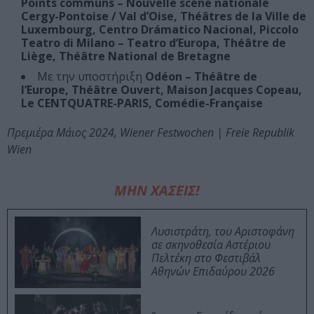
Points communs – Nouvelle scène nationale
Cergy-Pontoise / Val d’Oise, Théâtres de la Ville de
Luxembourg, Centro Drámatico Nacional, Piccolo
Teatro di Milano – Teatro d’Europa, Théâtre de
Liège, Théâtre National de Bretagne
Με την υποστήριξη
Odéon – Théâtre de
l’Europe, Théâtre Ouvert, Maison Jacques Copeau,
Le CENTQUATRE-PARIS, Comédie-Française
Πρεμιέρα Μάιος 2024, Wiener Festwochen | Freie Republik
Wien
ΜΗΝ ΧΑΣΕΙΣ!
Λυσιστράτη, του Αριστοφάνη
σε σκηνοθεσία Αστέριου
Πελτέκη στο Φεστιβάλ
Αθηνών Επιδαύρου 2026