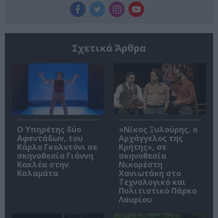
Σχετικά Άρθρα
Ο Υπηρέτης δύο
«Νίκος Ξυλούρης, ο
Αφεντάδων, του
Αρχάγγελος της
Κάρλο Γκολντόνι σε
Κρήτης», σε
σκηνοθεσία Γιάννη
σκηνοθεσία
Κακλέα στην
Νικορέστη
Καλαμάτα
Χανιωτάκη στο
Τεχνολογικό και
Πολιτιστικό Πάρκο
Λαυρίου