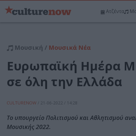
Ατζέντα
Μο
Μουσική /
Μουσικά Νέα
Ευρωπαϊκή Ημέρα Μο
σε όλη την Ελλάδα
CULTURENOW
/
21-06-2022
/ 14:28
Το υπουργείο Πολιτισμού και Αθλητισμού ανα
Μουσικής 2022.