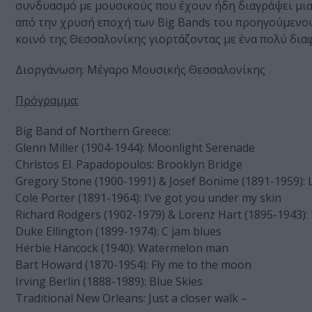
συνδυασμό με μουσικούς που έχουν ήδη διαγράψει μια
από την χρυσή εποχή των Big Bands του προηγούμενου
κοινό της Θεσσαλονίκης γιορτάζοντας με ένα πολύ δι
Διοργάνωση: Μέγαρο Μουσικής Θεσσαλονίκης
Πρόγραμμα:
Big Band of Northern Greece:
Glenn Miller (1904-1944): Moonlight Serenade
Christos El. Papadopoulos: Brooklyn Bridge
Gregory Stone (1900-1991) & Josef Bonime (1891-1959): L
Cole Porter (1891-1964): I’ve got you under my skin
Richard Rodgers (1902-1979) & Lorenz Hart (1895-1943): 
Duke Ellington (1899-1974): C jam blues
Herbie Hancock (1940): Watermelon man
Bart Howard (1870-1954): Fly me to the moon
Irving Berlin (1888-1989): Blue Skies
Traditional New Orleans: Just a closer walk –