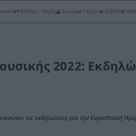
υσική
Θέατρο - Χορός
Σινεμά
Τέχνες
Βιβλίο
Φεσ
υσικής 2022: Εκδηλώ
κοινώνει τις εκδηλώσεις για την Ευρωπαϊκή Ημ