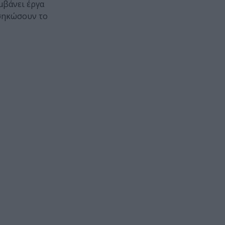
μβάνει έργα
εσηκώσουν το