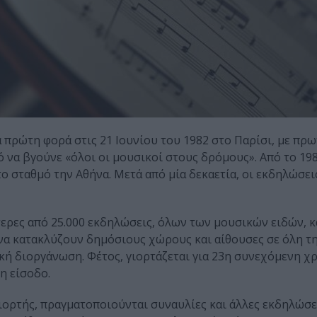
 πρώτη φορά στις 21 Ιουνίου του 1982 στο Παρίσι, με πρ
ό να βγούνε «όλοι οι μουσικοί στους δρόμους». Από το 19
 σταθμό την Αθήνα. Μετά από μία δεκαετία, οι εκδηλώσει
τερες από 25.000 εκδηλώσεις, όλων των μουσικών ειδών, κ
ς να κατακλύζουν δημόσιους χώρους και αίθουσες σε όλη 
κή διοργάνωση. Φέτος, γιορτάζεται για 23η συνεχόμενη χρ
η είσοδο.
ιορτής, πραγματοποιούνται συναυλίες και άλλες εκδηλώσε