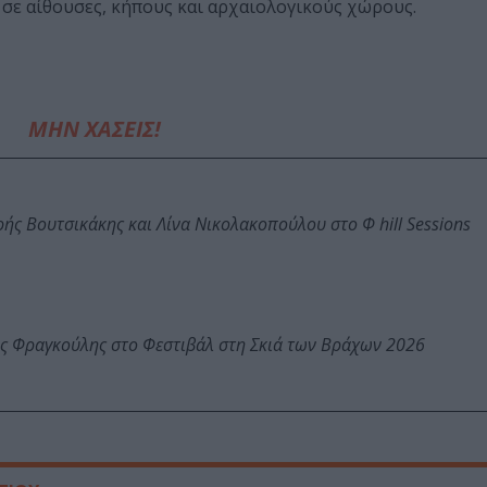
σε αίθουσες, κήπους και αρχαιολογικούς χώρους.
ΜΗΝ ΧΑΣΕΙΣ!
ής Βουτσικάκης και Λίνα Νικολακοπούλου στο Φ hill Sessions
ος Φραγκούλης στο Φεστιβάλ στη Σκιά των Βράχων 2026