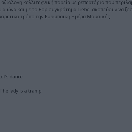
 αξιόλογη καλλιτεχνική πορεία με ρεπερτόριο που περιλα
 αιώνα και με το Pop συγκρότημα Liebe, σκοπεύουν να ξ
αφορετικό τρόπο την Ευρωπαϊκή Ημέρα Μουσικής.
et’s dance
The lady is a tramp