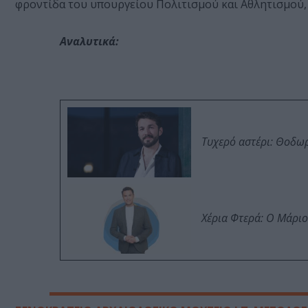
φροντίδα του υπουργείου Πολιτισμού και Αθλητισμού, 
Αναλυτικά:
Τυχερό αστέρι: Θοδωρ
Χέρια Φτερά: Ο Μάρι