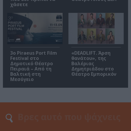
χάσετε
3o Piraeus Port Film
«DEADLIFT. Άρση
Festival στο
θανάτου», της
Δημοτικό Θέατρο
Βαλέριας
Πειραιά – Από τη
Δημητριάδου στο
Βαλτική στη
Θέατρο Εμπορικόν
Μεσόγειο