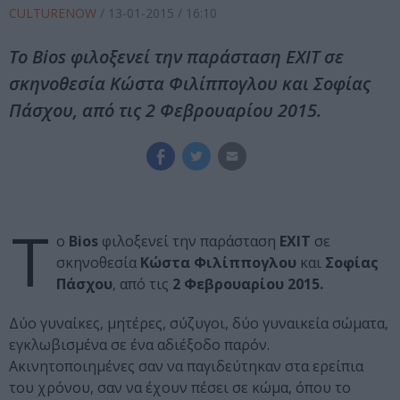
CULTURENOW
/
13-01-2015
/ 16:10
Το Bios φιλοξενεί την παράσταση EXIT σε
σκηνοθεσία Κώστα Φιλίππογλου και Σοφίας
Πάσχου, από τις 2 Φεβρουαρίου 2015.
Τ
ο
Bios
φιλοξενεί την παράσταση
EXIT
σε
σκηνοθεσία
Κώστα Φιλίππογλου
και
Σοφίας
Πάσχου
, από τις
2 Φεβρουαρίου 2015.
Δύο γυναίκες, μητέρες, σύζυγοι, δύο γυναικεία σώματα,
εγκλωβισμένα σε ένα αδιέξοδο παρόν.
Ακινητοποιημένες σαν να παγιδεύτηκαν στα ερείπια
του χρόνου, σαν να έχουν πέσει σε κώμα, όπου τo