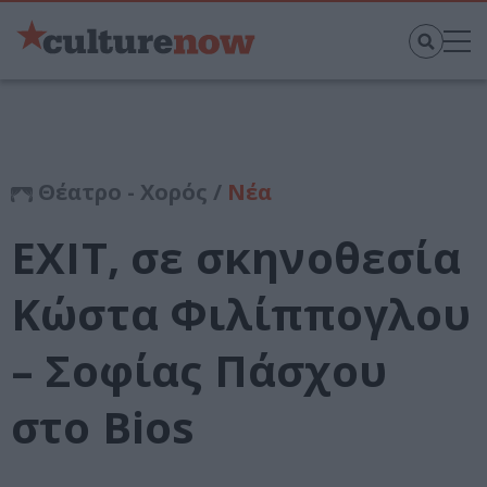
Θέατρο - Χορός /
Νέα
EXIT, σε σκηνοθεσία
Κώστα Φιλίππογλου
– Σοφίας Πάσχου
στο Bios