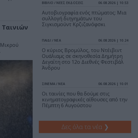
ΒΙΒΛΙΟ / ΝΕΕΣ ΕΚΔΟΣΕΙΣ
06.08.2026 | 10.53
Αυτοβιογραφία ενός πτώματος: Μια
συλλογή διηγημάτων του
Σιγκισμούντ Κρζιζανόφσκι
 Ταινιών
ΠΑΙΔΙ / ΝΕΑ
06.08.2026 | 10.24
ν Μικρού
O κύριος Βρομύλος, του Ντέιβιντ
.
Ουάλιαμς σε σκηνοθεσία Δημήτρη
Δεγαΐτη στο 12ο Διεθνές Φεστιβάλ
Άνδρου
ΣΙΝΕΜΑ / ΝΕΑ
06.08.2026 | 10.01
Οι ταινίες που θα δούμε στις
κινηματογραφικές αίθουσες από την
Πέμπτη 6 Αυγούστου
Δες όλα τα νέα
❯