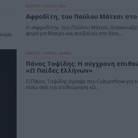
ΘΕΑΤΡΟ - ΧΟΡΟΣ / ΝΕΑ
Αφροδίτη, του Παύλου Μάτεσι στο
H «Αφροδίτη», του Παύλου Μάτεσι, διασκευάζε
φορά για θέατρο και ανεβαίνει στο Bios,...
έρωμα
ΘΕΑΤΡΟ - ΧΟΡΟΣ / ΑΡΘΡΑ
Πάνος Τοψίδης: Η σύγχρονη επιθ
«Ω Παίδες Ελλήνων»
O Πάνος Τοψίδης έγραψε στο CultureNow για τι
πίσω από την επιθεώρηση «Ω...