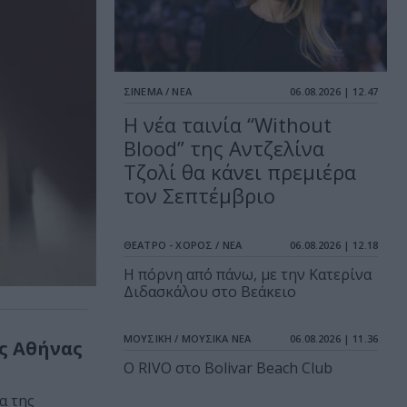
ΣΙΝΕΜΑ / ΝΕΑ
06.08.2026 | 12.47
Η νέα ταινία “Without
Blood” της Αντζελίνα
Τζολί θα κάνει πρεμιέρα
τον Σεπτέμβριο
ΘΕΑΤΡΟ - ΧΟΡΟΣ / ΝΕΑ
06.08.2026 | 12.18
Η πόρνη από πάνω, με την Κατερίνα
Διδασκάλου στο Βεάκειο
ΜΟΥΣΙΚΗ / ΜΟΥΣΙΚΑ ΝΕΑ
06.08.2026 | 11.36
ς Αθήνας
Ο RIVO στο Bolivar Beach Club
α της