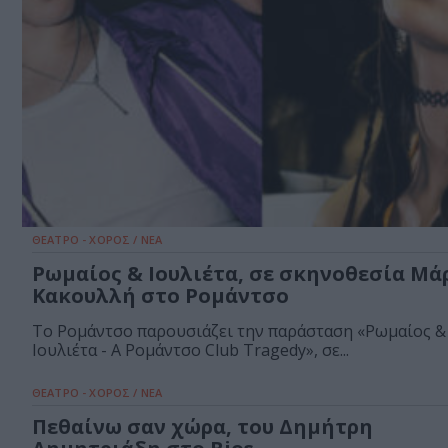
ΘΕΑΤΡΟ - ΧΟΡΟΣ / ΝΕΑ
Ρωμαίος & Ιουλιέτα, σε σκηνοθεσία Μά
Κακουλλή στο Ρομάντσο
Το Ρομάντσο παρουσιάζει την παράσταση «Ρωμαίος &
Ιουλιέτα - Α Ρομάντσο Club Tragedy», σε...
ΘΕΑΤΡΟ - ΧΟΡΟΣ / ΝΕΑ
Πεθαίνω σαν χώρα, του Δημήτρη