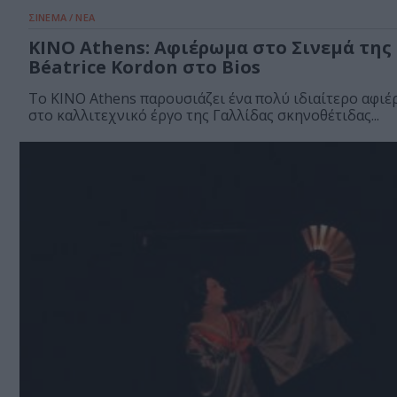
ΣΙΝΕΜΑ / ΝΕΑ
KINO Athens: Αφιέρωμα στο Σινεμά της
Béatrice Kordon στο Bios
Το KINO Athens παρουσιάζει ένα πολύ ιδιαίτερο αφι
στο καλλιτεχνικό έργο της Γαλλίδας σκηνοθέτιδας...