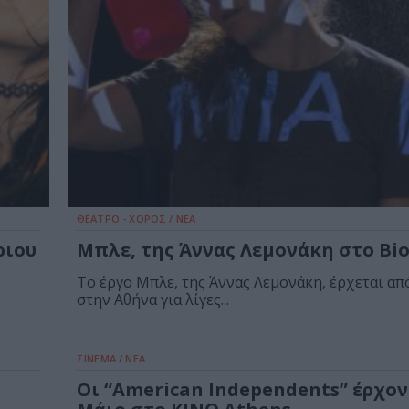
ΘΕΑΤΡΟ - ΧΟΡΟΣ / ΝΕΑ
ριου
Μπλε, της Άννας Λεμονάκη στο Bio
Το έργο Μπλε, της Άννας Λεμονάκη, έρχεται απ
στην Αθήνα για λίγες...
ΣΙΝΕΜΑ / ΝΕΑ
Οι “American Independents” έρχον