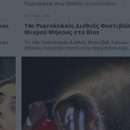
Πορτογαλίας στην Ελλάδα, το Ινστιτούτο...
ΦΕΣΤΙΒΑΛ / ΝΕΑ
και
14o Psarokokalo Διεθνές Φεστιβάλ
Μικρού Μήκους στο Bios
nues
To 14o Psarokokalo Διεθνές Φεστιβάλ Ταινιώ
Μήκους συνεχίζει πιστό στην πορεία που έχει..