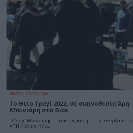
ΘΕΑΤΡΟ - ΧΟΡΟΣ / ΝΕΑ
Το Θείο Τραγί 2022, σε σκηνοθεσία Άρη
Μπινιάρη στο Bios
O Άρης Μπινιάρης σε συνεργασία με τον Joseph από τ
ΑΤΗ Κids και τον...