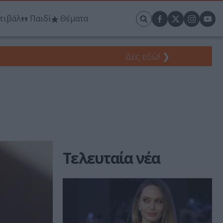
τιβάλ
Παιδί
Θέματα
Δες εδώ!
❯
Τελευταία νέα