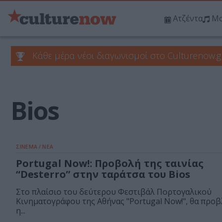
Ατζέντα
Μο
Κάθε μέρα νέοι διαγωνισμοί στο Culturenow.g
Bios
ΣΙΝΕΜΑ / ΝΕΑ
Portugal Now!: Προβολή της ταινίας
“Desterro” στην ταράτσα του Bios
Στο πλαίσιο του δεύτερου Φεστιβάλ Πορτογαλικού
Κινηματογράφου της Αθήνας "Portugal Now!", θα προβ
η...