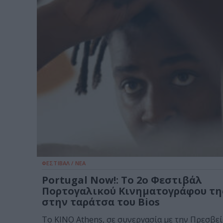
ΦΕΣΤΙΒΑΛ / ΝΕΑ
Portugal Now!: Το 2ο Φεστιβάλ
Πορτογαλικού Κινηματογράφου τη
στην ταράτσα του Bios
Το ΚΙΝΟ Athens, σε συνεργασία με την Πρεσβεί