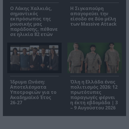
Ο Λάκης Χαλκιάς,
Η Σιγκαπούρη
σημαντικός
απαγορεύει την
εκπρόσωπος της
είσοδο σε δύο μέλη
μουσικής μας
των Massive Attack
παράδοσης, πέθανε
σε ηλικία 82 ετών
Ίδρυμα Ωνάση:
Όλη η Ελλάδα ένας
Αποτελέσματα
πολιτισμός 2026: 12
Υποτροφιών για το
πρωτότυπες
Ακαδημαϊκό Έτος
παραγωγές φέρνει
26-27
η έκτη εβδομάδα | 3
– 9 Αυγούστου 2026