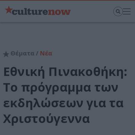
Θέματα /
Νέα
Εθνική Πινακοθήκη:
Το πρόγραμμα των
εκδηλώσεων για τα
Χριστούγεννα