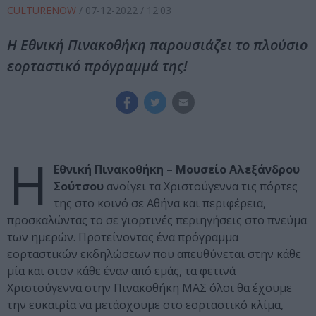
CULTURENOW
/
07-12-2022
/ 12:03
Η Εθνική Πινακοθήκη παρουσιάζει το πλούσιο
εορταστικό πρόγραμμά της!
Η
Εθνική Πινακοθήκη – Μουσείο Αλεξάνδρου
Σούτσου
ανοίγει τα Χριστούγεννα τις πόρτες
της στο κοινό σε Αθήνα και περιφέρεια,
προσκαλώντας το σε γιορτινές περιηγήσεις στο πνεύμα
των ημερών. Προτείνοντας ένα πρόγραμμα
εορταστικών εκδηλώσεων που απευθύνεται στην κάθε
μία και στον κάθε έναν από εμάς, τα φετινά
Χριστούγεννα στην Πινακοθήκη ΜΑΣ όλοι θα έχουμε
την ευκαιρία να μετάσχουμε στο εορταστικό κλίμα,