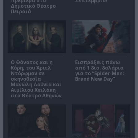
πρεμιέρα στο
Σεπτέμβριο!
Δημοτικό Θέατρο
Πειραιά
Ο Θάνατος και η
Εισπράξεις πάνω
Κόρη, του Άριελ
από 1 δισ. δολάρια
Ντόρφμαν σε
για το “Spider-Man:
σκηνοθεσία
Brand New Day”
Μανώλη Δούνια και
Αιμίλιου Χειλάκη
στο Θέατρο Αθηνών