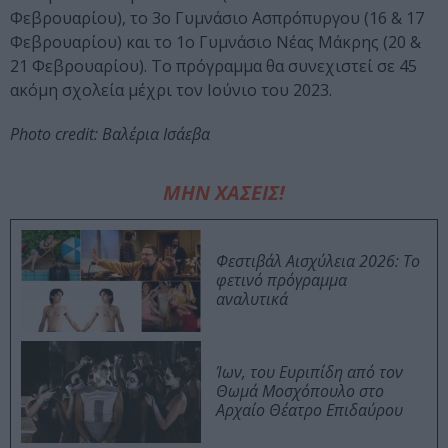
Φεβρουαρίου), το 3ο Γυμνάσιο Ασπρόπυργου (16 & 17
Φεβρουαρίου) και το 1ο Γυμνάσιο Νέας Μάκρης (20 &
21 Φεβρουαρίου). Το πρόγραμμα θα συνεχιστεί σε 45
ακόμη σχολεία μέχρι τον Ιούνιο του 2023.
Photo credit: Βαλέρια Ισάεβα
ΜΗΝ ΧΑΣΕΙΣ!
Φεστιβάλ Αισχύλεια 2026: Το
φετινό πρόγραμμα
αναλυτικά
Ίων, του Ευριπίδη από τον
Θωμά Μοσχόπουλο στο
Αρχαίο Θέατρο Επιδαύρου