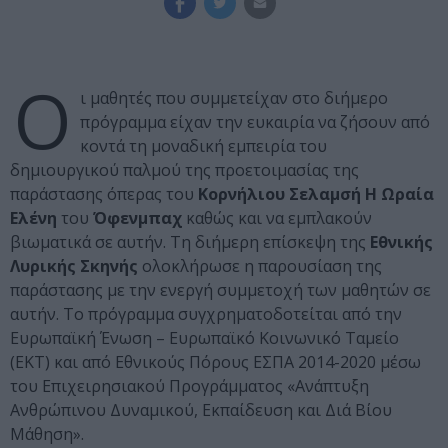
Ο
ι μαθητές που συμμετείχαν στο διήμερο
πρόγραμμα είχαν την ευκαιρία να ζήσουν από
κοντά τη μοναδική εμπειρία του
δημιουργικού παλμού της προετοιμασίας της
παράστασης όπερας του
Κορνήλιου Σελαμσή Η Ωραία
Ελένη
του
Όφενμπαχ
καθώς και να εμπλακούν
βιωματικά σε αυτήν. Τη διήμερη επίσκεψη της
Εθνικής
Λυρικής Σκηνής
ολοκλήρωσε η παρουσίαση της
παράστασης με την ενεργή συμμετοχή των μαθητών σε
αυτήν. Το πρόγραμμα συγχρηματοδοτείται από την
Ευρωπαϊκή Ένωση – Ευρωπαϊκό Κοινωνικό Ταμείο
(ΕΚΤ) και από Εθνικούς Πόρους ΕΣΠΑ 2014-2020 μέσω
του Επιχειρησιακού Προγράμματος «Ανάπτυξη
Ανθρώπινου Δυναμικού, Εκπαίδευση και Διά Βίου
Μάθηση».