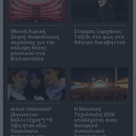
Εθνική Λυρική
Σταύρος Ξαρχάκος:
Σκηνή: Ανακοίνωση
Ταξίδι στο φως στο
ακρόασης για την
Θέατρο Λυκαβηττού
κάλυψη θέσης
μουσικού στα
Βιολοντσέλα
Artist Unknown*
Η Μουσική
[Αγνώστου
Τεχνόπολη 2026
Καλλιτέχνη*] *Η
υποδέχεται έναν
Ήβη ήταν εδώ:
δυναμικό
Παγκόσμια
συναυλιακό