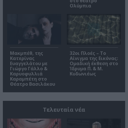
στο θέατρο
Ολύμπια
Μακμπέθ, της
32οι Πλοές – Το
Κατερίνας
Αίνιγμα της Εικόνας:
Ευαγγελάτου με
Ομαδική έκθεση στο
Γιώργο Γάλλο &
Ίδρυμα Π. & Μ.
Καρυοφυλλιά
Κυδωνιέως
Καραμπέτη στο
Θέατρο Βασιλάκου
Τελευταία νέα