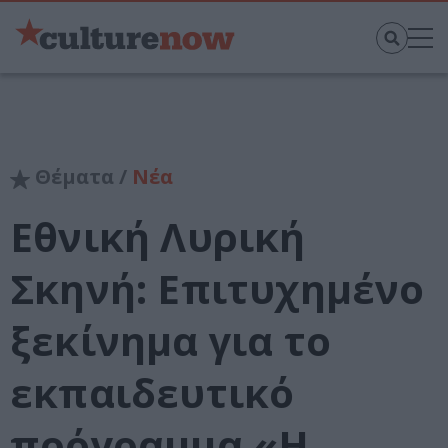
Θέματα /
Νέα
Εθνική Λυρική
Σκηνή: Επιτυχημένο
ξεκίνημα για το
εκπαιδευτικό
πρόγραμμα «Η