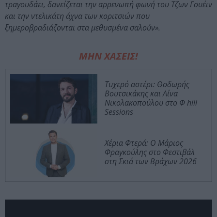
τραγουδάει, δανείζεται την αρρενωπή φωνή του Τζων Γουέιν
και την ντελικάτη άχνα των κοριτσιών που
ξημεροβραδιάζονται στα μεθυσμένα σαλούν».
ΜΗΝ ΧΑΣΕΙΣ!
Τυχερό αστέρι: Θοδωρής
Βουτσικάκης και Λίνα
Νικολακοπούλου στο Φ hill
Sessions
Χέρια Φτερά: Ο Μάριος
Φραγκούλης στο Φεστιβάλ
στη Σκιά των Βράχων 2026