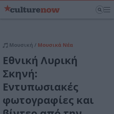
Μουσική /
Μουσικά Νέα
Εθνική Λυρική
Σκηνή:
Εντυπωσιακές
φωτογραφίες και
βίντεο από την