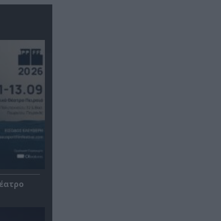
Θέατρο