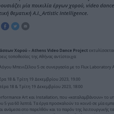
υσιάζει μία ποικιλία έργων χορού, video dance
κή θεματική A.I._Artistic Intelligence.
σεων Χορού – Athens Video Dance Project
εκτυλίσσεται
εις τοποθεσίες της Αθήνας αντίστοιχα:
λόγου Μπενιζέλου 5 σε συνεργασία με το Flux Laboratory 
ρα 18 & Τρίτη 19 Δεκεμβρίου 2023, 19.00
έρα 18 & Τρίτη 19 Δεκεμβρίου 2023, 18:00
rformance Art και Installation, που «καταλαμβάνουν» το υ
5 για 60 λεπτά. Τα έργα προσκαλούν το κοινό σε μία εμπ
ι ανάμεσα στο παρελθόν και το παρόν της λειτουργικής τ