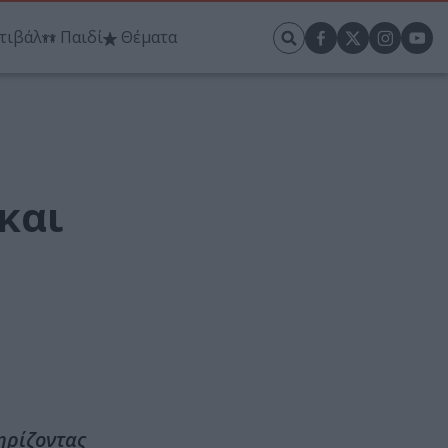
τιβάλ
Παιδί
Θέματα
και
e
ηρίζοντας