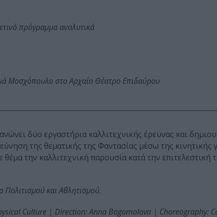
φετινό πρόγραμμα αναλυτικά
ωμά Μοσχόπουλο στο Αρχαίο Θέατρο Επιδαύρου
ανώνει δύο εργαστήρια καλλιτεχνικής έρευνας και δημιουρ
ρεύνηση της θεματικής της Φαντασίας μέσω της κινητικής 
ε θέμα την καλλιτεχνική παρουσία κατά την επιτελεστική 
ο Πολιτισμού και Αθλητισμού.
hysical Culture | Direction: Anna Bogomolova | Choreography: 