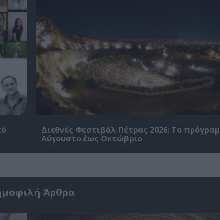
κό
Διεθνές Φεστιβάλ Πέτρας 2026: Το πρόγραμ
Αύγουστο έως Οκτώβριο
ημοφιλή Άρθρα