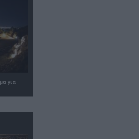
μα για