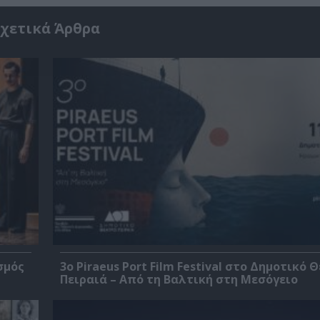
χετικά Άρθρα
σμός
3o Piraeus Port Film Festival στο Δημοτικό 
Πειραιά – Από τη Βαλτική στη Μεσόγειο