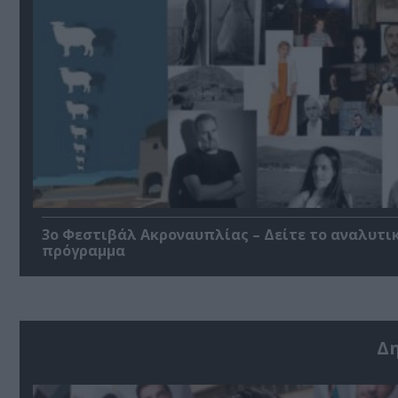
3ο Φεστιβάλ Ακροναυπλίας – Δείτε το αναλυτι
πρόγραμμα
Δ