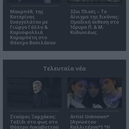
Μακμπέθ, της
32οι Πλοές – Το
Κατερίνας
Αίνιγμα της Εικόνας:
Ευαγγελάτου με
Ομαδική έκθεση στο
Γιώργο Γάλλο &
Ίδρυμα Π. & Μ.
Καρυοφυλλιά
Κυδωνιέως
Καραμπέτη στο
Θέατρο Βασιλάκου
Τελευταία νέα
Σταύρος Ξαρχάκος:
Artist Unknown*
Ταξίδι στο φως στο
[Αγνώστου
Θέατρο Λυκαβηττού
Καλλιτέχνη*] *Η