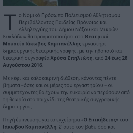
Τ
ο Νομικό Πρόσωπο Πολιτισμού Αθλητισμού
Περιβάλλοντος Παιδείας Πρόνοιας και
Αλληλεγγύης του Δήμου Νάξου και Μικρών
Κυκλάδων θα πραγματοποιήσει στο
Θεατρικό
Μουσείο Ιάκωβος Καμπανέλλης
εργαστήρι
δημιουργικής θεατρικής γραφής, με την ηθοποιό και
θεατρική συγγραφέα
Χρύσα Σπηλιώτη
, από
24 έως 28
Αυγούστου 2016
.
Με κέφι και καλοκαιρινή διάθεση, κάνοντας πέντε
βήματα –όσες και οι μέρες του εργαστηρίου – οι
συμμετέχοντες θα έχουν την ευκαιρία να περάσουν από
τη θεωρία στο παιχνίδι της θεατρικής συγγραφικής
δημιουργίας.
Πηγή έμπνευσης για το εγχείρημα «
Ο Επικήδειος
» του
Ιάκωβου Καμπανέλλη
. Σ’ αυτό τον βαθύ όσο και