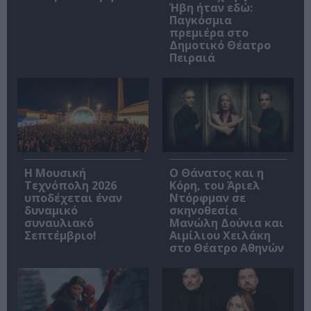
Ήβη ήταν εδώ:
Παγκόσμια
πρεμιέρα στο
Δημοτικό Θέατρο
Πειραιά
Η Μουσική
Ο Θάνατος και η
Τεχνόπολη 2026
Κόρη, του Άριελ
υποδέχεται έναν
Ντόρφμαν σε
δυναμικό
σκηνοθεσία
συναυλιακό
Μανώλη Δούνια και
Σεπτέμβριο!
Αιμίλιου Χειλάκη
στο Θέατρο Αθηνών