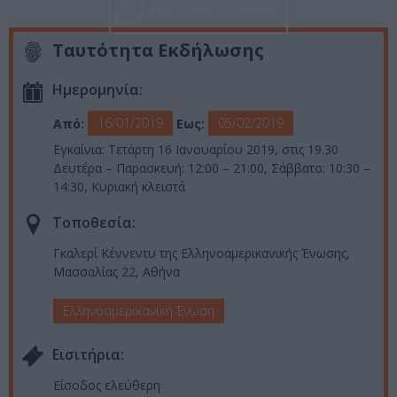
ΔΕΣ 2 ΦΩΤΟΓΡΑΦΙΕΣ
Ταυτότητα Εκδήλωσης
Ημερομηνία:
16/01/2019
05/02/2019
Από:
Εως:
Εγκαίνια: Τετάρτη 16 Ιανουαρίου 2019, στις 19.30
Δευτέρα – Παρασκευή: 12:00 – 21:00, Σάββατο: 10:30 –
14:30, Κυριακή κλειστά
Τοποθεσία:
Γκαλερί Κέννεντυ της Ελληνοαμερικανικής Ένωσης,
Μασσαλίας 22, Αθήνα
Ελληνοαμερικανική Ένωση
Eισιτήρια:
Είσοδος ελεύθερη