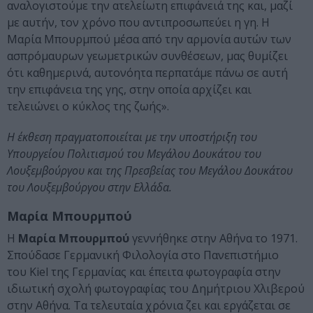
αναλογιστούμε την ατελείωτη επιφάνειά της και, μαζί
με αυτήν, τον χρόνο που αντιπροσωπεύει η γη. Η
Μαρία Μπουρμπού μέσα από την αρμονία αυτών των
ασπρόμαυρων γεωμετρικών συνθέσεων, μας θυμίζει
ότι καθημερινά, αυτονόητα περπατάμε πάνω σε αυτή
την επιφάνεια της γης, στην οποία αρχίζει και
τελειώνει ο κύκλος της ζωής».
Η έκθεση πραγματοποιείται με την υποστήριξη του
Υπουργείου Πολιτισμού του Μεγάλου Δουκάτου του
Λουξεμβούργου και της Πρεσβείας του Μεγάλου Δουκάτου
του Λουξεμβούργου στην Ελλάδα.
Μαρία Μπουρμπού
Η
Μαρία Μπουρμπού
γεννήθηκε στην Αθήνα το 1971.
Σπούδασε Γερμανική Φιλολογία στο Πανεπιστήμιο
του Kiel της Γερμανίας και έπειτα φωτογραφία στην
ιδιωτική σχολή φωτογραφίας του Δημήτριου Χλιβερού
στην Αθήνα. Τα τελευταία χρόνια ζει και εργάζεται σε