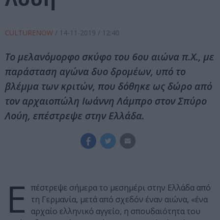
CULTURENOW
/
14-11-2019
/ 12:40
Το μελανόμορφο σκύφο του 6ου αιώνα π.Χ., με
παράσταση αγώνα δυο δρομέων, υπό το
βλέμμα των κριτών, που δόθηκε ως δώρο από
τον αρχαιοπώλη Ιωάννη Λάμπρο στον Σπύρο
Λούη, επέστρεψε στην Ελλάδα.
Ε
πέστρεψε σήμερα το μεσημέρι στην Ελλάδα από
τη Γερμανία, μετά από σχεδόν έναν αιώνα, «ένα
αρχαίο ελληνικό αγγείο, η σπουδαιότητα του