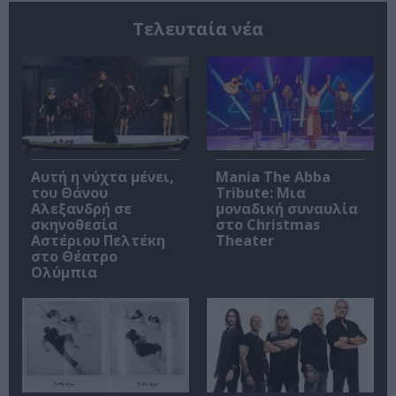
Τελευταία νέα
Αυτή η νύχτα μένει,
Mania The Abba
του Θάνου
Tribute: Μια
Αλεξανδρή σε
μοναδική συναυλία
σκηνοθεσία
στο Christmas
Αστέριου Πελτέκη
Theater
στο Θέατρο
Ολύμπια