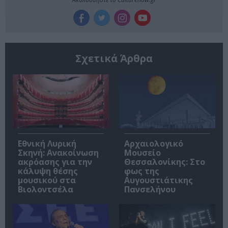
Σχετικά Άρθρα
Εθνική Λυρική
Αρχαιολογικό
Σκηνή: Ανακοίνωση
Μουσείο
ακρόασης για την
Θεσσαλονίκης: Στο
κάλυψη θέσης
φως της
μουσικού στα
Αυγουστιάτικης
Βιολοντσέλα
Πανσελήνου