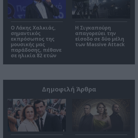
Ο Λάκης Χαλκιάς,
Η Σιγκαπούρη
σημαντικός
απαγορεύει την
εκπρόσωπος της
είσοδο σε δύο μέλη
μουσικής μας
των Massive Attack
παράδοσης, πέθανε
σε ηλικία 82 ετών
Δημοφιλή Άρθρα