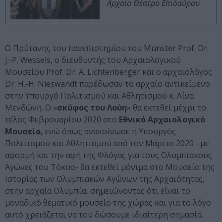
Αρχαίο Θέατρο Επιδαύρου
Ο Πρύτανης του πανεπιστημίου του Münster Prof. Dr.
J.-P. Wessels, ο διευθυντής του Αρχαιολογικού
Μουσείου Prof. Dr. A. Lichtenberger και ο αρχαιολόγος
Dr. H.-H. Nieswandt παρέδωσαν το αρχαίο αντικείμενο
στην Υπουργό Πολιτισμού και Αθλητισμού κ. Λίνα
Μενδώνη. Ο «
σκύφος του Λούη
» θα εκτεθεί μέχρι το
τέλος Φεβρουαρίου 2020 στο
Εθνικό Αρχαιολογικό
Μουσείο,
ενώ όπως ανακοίνωσε η Υπουργός
Πολιτισμού και Αθλητισμού από τον Μάρτιο 2020 –με
αφορμή και την αφή της Φλόγας για τους Ολυμπιακούς
Αγώνες του Τόκυο- θα εκτεθεί μόνιμα στο Μουσείο της
Ιστορίας των Ολυμπιακών Αγώνων της Αρχαιότητας,
στην αρχαία Ολυμπία, σημειώνοντας ότι είναι το
μοναδικό θεματικό μουσείο της χώρας και για το λόγο
αυτό χρειάζεται να του δώσουμε ιδιαίτερη σημασία.