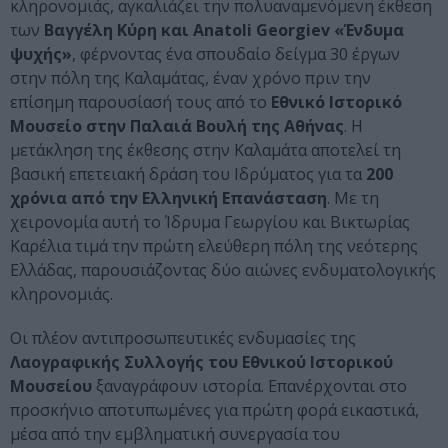
κληρονομιάς, αγκαλιάζει την πολυαναμενόμενη έκθεση
των
Βαγγέλη Κύρη και Anatoli Georgiev «Ένδυμα
ψυχής»
, φέρνοντας ένα σπουδαίο δείγμα 30 έργων
στην πόλη της Καλαμάτας, έναν χρόνο πριν την
επίσημη παρουσίασή τους από το
Εθνικό Ιστορικό
Μουσείο στην Παλαιά Βουλή της Αθήνας
. Η
μετάκληση της έκθεσης στην Καλαμάτα αποτελεί τη
βασική επετειακή δράση του Ιδρύματος για τα
200
χρόνια από την Ελληνική Επανάσταση
. Με τη
χειρονομία αυτή το Ίδρυμα Γεωργίου και Βικτωρίας
Καρέλια τιμά την πρώτη ελεύθερη πόλη της νεότερης
Ελλάδας, παρουσιάζοντας δύο αιώνες ενδυματολογικής
κληρονομιάς.
Οι πλέον αντιπροσωπευτικές ενδυμασίες της
Λαογραφικής Συλλογής του Εθνικού Ιστορικού
Μουσείου
ξαναγράφουν ιστορία. Επανέρχονται στο
προσκήνιο αποτυπωμένες για πρώτη φορά εικαστικά,
μέσα από την εμβληματική συνεργασία του