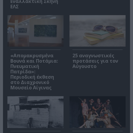
Εναλλακτική Σκηνή
ΕΛΣ
«Απομακρυσμένα
25 αναγνωστικές
Βουνά και Ποτάμια:
προτάσεις για τον
Πνευματική
Αύγουστο
Πατρίδα»:
Περιοδική έκθεση
στο Διαχρονικό
Μουσείο Αίγινας