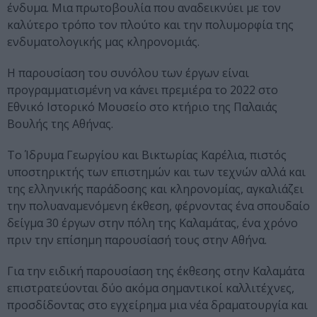
ένδυμα. Μια πρωτοβουλία που αναδεικνύει με τον
καλύτερο τρόπο τον πλούτο και την πολυμορφία της
ενδυματολογικής μας κληρονομιάς.
Η παρουσίαση του συνόλου των έργων είναι
προγραμματισμένη να κάνει πρεμιέρα το 2022 στο
Εθνικό Ιστορικό Μουσείο στο κτήριο της Παλαιάς
Βουλής της Αθήνας.
Το Ίδρυμα Γεωργίου και Βικτωρίας Καρέλια, πιστός
υποστηρικτής των επιστημών και των τεχνών αλλά και
της ελληνικής παράδοσης και κληρονομίας, αγκαλιάζει
την πολυαναμενόμενη έκθεση, φέρνοντας ένα σπουδαίο
δείγμα 30 έργων στην πόλη της Καλαμάτας, ένα χρόνο
πριν την επίσημη παρουσίασή τους στην Αθήνα.
Για την ειδική παρουσίαση της έκθεσης στην Καλαμάτα
επιστρατεύονται δύο ακόμα σημαντικοί καλλιτέχνες,
προσδίδοντας στο εγχείρημα μια νέα δραματουργία και