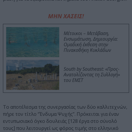
ΜΗΝ ΧΑΣΕΙΣ!
Μέτοικοι – Μετάβαση,
Ενσωμάτωση, Δημιουργία:
Ομαδική έκθεση στην
Πινακοθήκη Κυκλάδων
South by Southeast: «Προς-
Ανατολίζοντας τη Συλλογή»
του ΕΜΣΤ
Το αποτέλεσμα της συνεργασίας των δύο καλλιτεχνών,
πήρε τον τίτλο “Ένδυμα Ψυχής”. Πρόκειται για έναν
εντυπωσιακό όγκο δουλειάς [128 έργα στο σύνολό
τους] που λειτουργεί ως φόρος τιμής στο ελληνικό