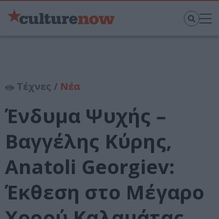
Τέχνες /
Νέα
Ένδυμα Ψυχής –
Βαγγέλης Κύρης,
Anatoli Georgiev:
Έκθεση στο Μέγαρο
Χορού Καλαμάτας