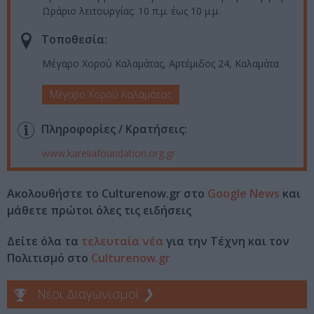
Ωράριο λειτουργίας: 10 π.μ. έως 10 μ.μ.
Τοποθεσία:
Μέγαρο Χορού Καλαμάτας, Αρτέμιδος 24, Καλαμάτα
Μέγαρο Χορού Καλαμάτας
Πληροφορίες / Κρατήσεις:
www.kareliafoundation.org.gr
Ακολουθήστε το Culturenow.gr στο
Google News
και
μάθετε πρώτοι όλες τις ειδήσεις
Δείτε όλα τα
τελευταία νέα
για την Τέχνη και τον
Πολιτισμό στο
Culturenow.gr
Νέοι Διαγωνισμοί
❯