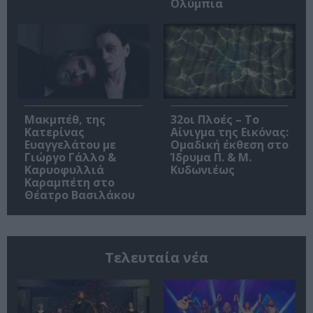
Ολύμπια
Μακμπέθ, της
32οι Πλοές – Το
Κατερίνας
Αίνιγμα της Εικόνας:
Ευαγγελάτου με
Ομαδική έκθεση στο
Γιώργο Γάλλο &
Ίδρυμα Π. & Μ.
Καρυοφυλλιά
Κυδωνιέως
Καραμπέτη στο
Θέατρο Βασιλάκου
Τελευταία νέα