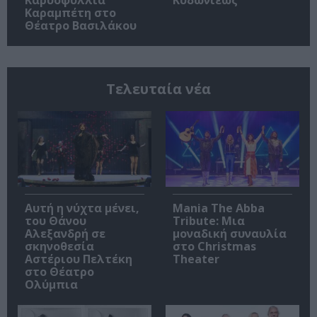
Καρυοφυλλιά
Κυδωνιέως
Καραμπέτη στο
Θέατρο Βασιλάκου
Τελευταία νέα
Αυτή η νύχτα μένει,
Mania The Abba
του Θάνου
Tribute: Μια
Αλεξανδρή σε
μοναδική συναυλία
σκηνοθεσία
στο Christmas
Αστέριου Πελτέκη
Theater
στο Θέατρο
Ολύμπια