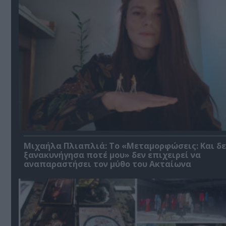
Μιχαήλα Πλιαπλιά: Το «Μεταμορφώσεις: Και δε
ξανακυνήγησα ποτέ μου» δεν επιχειρεί να
αναπαραστήσει τον μύθο του Ακταίωνα