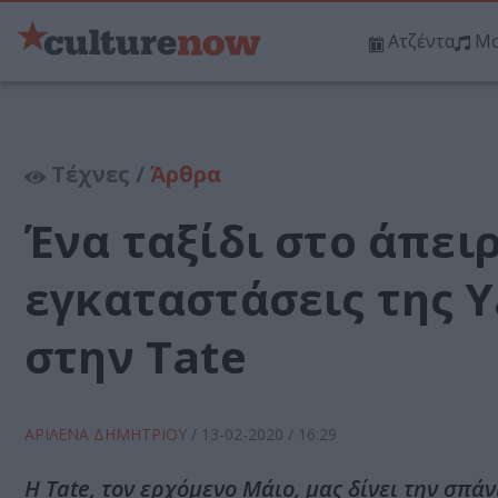
Ατζέντα
Μο
Τέχνες /
Άρθρα
Ένα ταξίδι στο άπει
εγκαταστάσεις της 
στην Tate
ΑΡΙΛΕΝΑ ΔΗΜΗΤΡΙΟΥ
/
13-02-2020
/ 16:29
H Tate, τον ερχόμενο Μάιο, μας δίνει την σπ