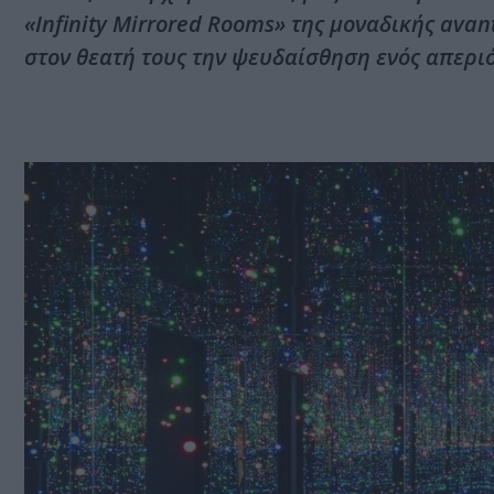
«Infinity Mirrored Rooms» της μοναδικής avan
στον θεατή τους την ψευδαίσθηση ενός απερι