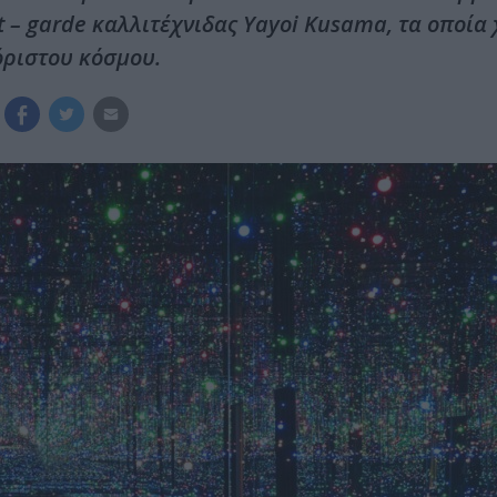
t – garde καλλιτέχνιδας Yayoi Kusama, τα οποία
όριστου κόσμου.