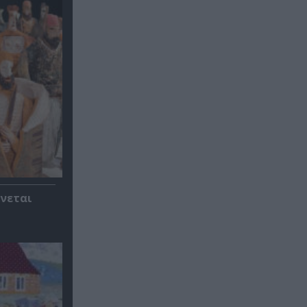
ίνεται