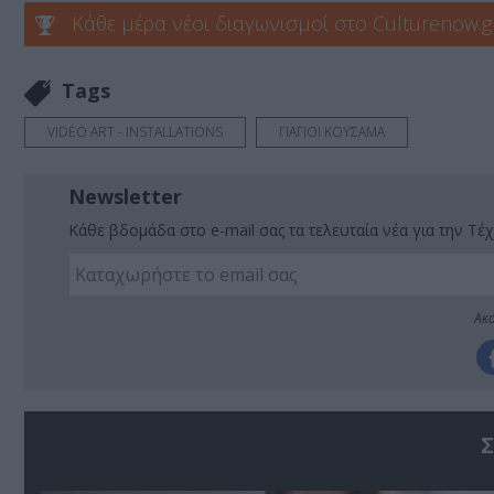
Κάθε μέρα νέοι διαγωνισμοί στο Culturenow.g
Tags
VIDEO ART - INSTALLATIONS
ΓΙΑΓΙΟΙ ΚΟΥΣΑΜΑ
Newsletter
Κάθε βδομάδα στο e-mail σας τα τελευταία νέα για την Τέχ
Ακο
Σ