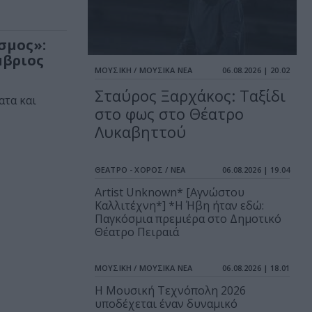
σμος»:
μβριος
ΜΟΥΣΙΚΗ / ΜΟΥΣΙΚΑ ΝΕΑ
06.08.2026 | 20.02
Σταύρος Ξαρχάκος: Ταξίδι
ατα και
στο φως στο Θέατρο
Λυκαβηττού
ΘΕΑΤΡΟ - ΧΟΡΟΣ / ΝΕΑ
06.08.2026 | 19.04
Artist Unknown* [Αγνώστου
Καλλιτέχνη*] *Η Ήβη ήταν εδώ:
Παγκόσμια πρεμιέρα στο Δημοτικό
Θέατρο Πειραιά
ΜΟΥΣΙΚΗ / ΜΟΥΣΙΚΑ ΝΕΑ
06.08.2026 | 18.01
Η Μουσική Τεχνόπολη 2026
υποδέχεται έναν δυναμικό