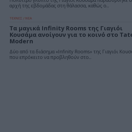
Πολύτιμο γλυπτό της Γιαγιόι Κουσάμα παρασύρθηκε 
αρχή της εβδομάδας στη θάλασσα, καθώς ο...
ΤΕΧΝΕΣ / ΝΕΑ
Τα μαγικά Infinity Rooms της Γιαγιόι
Κουσάμα ανοίγουν για το κοινό στο Tat
Modern
Δύο από τα διάσημα «Infinity Rooms» της Γιαγιόι Κουσ
που επρόκειτο να προβληθούν στο...