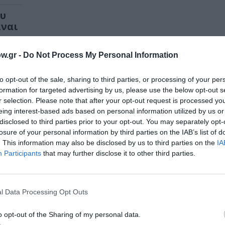
ου
ίναι
ς,
w.gr -
Do Not Process My Personal Information
to opt-out of the sale, sharing to third parties, or processing of your per
formation for targeted advertising by us, please use the below opt-out s
r selection. Please note that after your opt-out request is processed y
eing interest-based ads based on personal information utilized by us or
disclosed to third parties prior to your opt-out. You may separately opt-
losure of your personal information by third parties on the IAB’s list of
. This information may also be disclosed by us to third parties on the
IA
Participants
that may further disclose it to other third parties.
l Data Processing Opt Outs
o opt-out of the Sharing of my personal data.