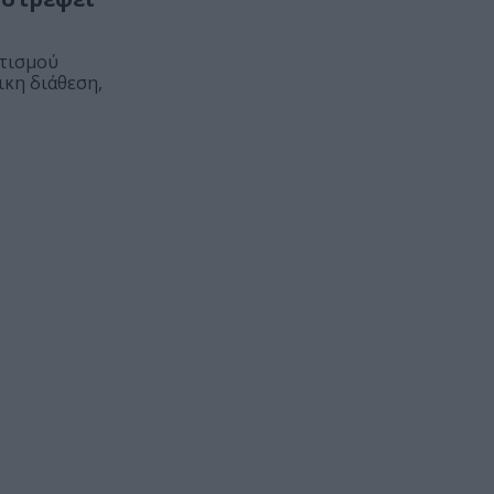
ιτισμού
ικη διάθεση,