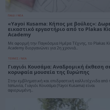
ΠΑΙΔΙ / ΝΕΑ
«Yayoi Kusama: Κήπος με βούλες»: Δωρ
εικαστικό εργαστήριο από το Plakas Ki
Academy
Με αφορμή την Παγκόσμια Ημέρα Τέχνης, το Plakas Ki
Academy διοργανώνει για 2η χρονιά...
ΤΕΧΝΕΣ / ΝΕΑ
Γιαγιόι Κουσάμα: Αναδρομική έκθεση σε
κορυφαία μουσεία της Ευρώπης
Στην εμβληματική και επιδραστική καλλιτέχνιδα από 
Ιαπωνία, Γιαγιόι Κουσάμα (Yayoi Kusama) είναι
αφιερωμένη...