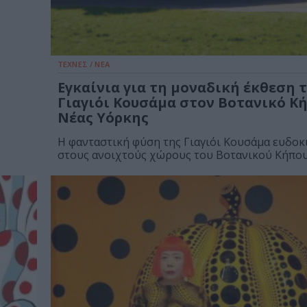
ΤΕΧΝΕΣ / ΝΕΑ
Εγκαίνια για τη μοναδική έκθεση 
Γιαγιόι Κουσάμα στον Βοτανικό Κ
Νέας Υόρκης
Η φανταστική φύση της Γιαγιόι Κουσάμα ευδοκ
στους ανοιχτούς χώρους του Βοτανικού Κήπου.