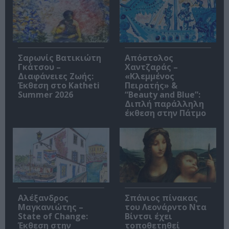
Σαρωνίς Βατικιώτη
Απόστολος
Γκάτσου –
Χαντζαράς –
Διαφάνειες Ζωής:
«Κλεμμένος
Έκθεση στο Katheti
Πειρατής» &
Summer 2026
“Beauty and Blue”:
Διπλή παράλληλη
έκθεση στην Πάτμο
Αλέξανδρος
Σπάνιος πίνακας
Μαγκανιώτης –
του Λεονάρντο Ντα
State of Change:
Βίντσι έχει
Έκθεση στην
τοποθετηθεί