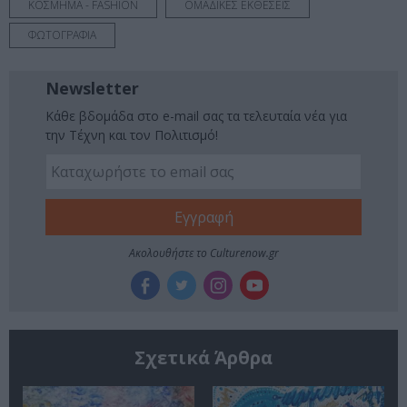
ΚΟΣΜΗΜΑ - FASHION
ΟΜΑΔΙΚΕΣ ΕΚΘΕΣΕΙΣ
ΦΩΤΟΓΡΑΦΙΑ
Newsletter
Κάθε βδομάδα στο e-mail σας τα τελευταία νέα για
την Τέχνη και τον Πολιτισμό!
Ακολουθήστε το Culturenow.gr
Σχετικά Άρθρα