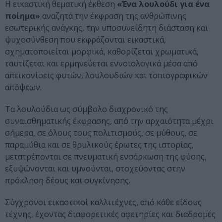
Η εικαστική θεματική έκθεση
«Ένα λουλούδι για ένα
ποίημα»
αναζητά την έκφραση της ανθρώπινης
εσωτερικής ανάγκης, την υποσυνείδητη διάσταση και
ψυχοσύνθεση που εκφράζονται εικαστικά,
σχηματοποιείται μορφικά, καθορίζεται χρωματικά,
ταυτίζεται και ερμηνεύεται εννοιολογικά μέσα από
απεικονίσεις φυτών, λουλουδιών και τοπιογραφικών
απόψεων.
Τα λουλούδια ως σύμβολο διαχρονικό της
συναισθηματικής έκφρασης, από την αρχαιότητα μέχρι
σήμερα, σε όλους τους πολιτισμούς, σε μύθους, σε
παραμύθια και σε θρυλικούς έρωτες της ιστορίας,
μετατρέπονται σε πνευματική ενσάρκωση της φύσης,
εξυψώνονται και υμνούνται, στοχεύοντας στην
πρόκληση δέους και συγκίνησης.
Σύγχρονοι εικαστικοί καλλιτέχνες, από κάθε είδους
τέχνης, έχοντας διαφορετικές αφετηρίες και διαδρομές