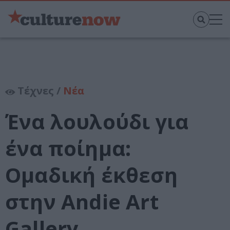
Τέχνες /
Νέα
Ένα λουλούδι για
ένα ποίημα:
Ομαδική έκθεση
στην Andie Art
Gallery