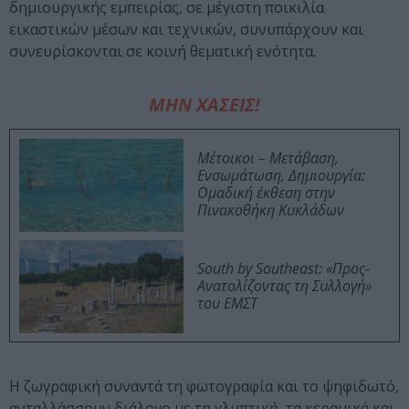
δημιουργικής εμπειρίας, σε μέγιστη ποικιλία
εικαστικών μέσων και τεχνικών, συνυπάρχουν και
συνευρίσκονται σε κοινή θεματική ενότητα.
ΜΗΝ ΧΑΣΕΙΣ!
Μέτοικοι – Μετάβαση,
Ενσωμάτωση, Δημιουργία:
Ομαδική έκθεση στην
Πινακοθήκη Κυκλάδων
South by Southeast: «Προς-
Ανατολίζοντας τη Συλλογή»
του ΕΜΣΤ
Η ζωγραφική συναντά τη φωτογραφία και το ψηφιδωτό,
ανταλλάσσουν διάλογο με τη γλυπτική, τα κεραμικά και