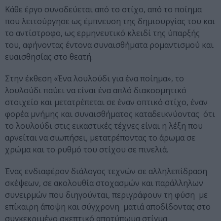
Κάθε έργο συνοδεύεται από το στίχο, από το ποίημα
που λειτούργησε ως έμπνευση της δημιουργίας του και
το αντίστροφο, ως ερμηνευτικό κλειδί της ύπαρξής
του, αφήνοντας έντονα συναισθήματα ρομαντισμού και
ευαισθησίας στο θεατή.
Στην έκθεση «Ένα λουλούδι για ένα ποίημα», το
λουλούδι παύει να είναι ένα απλό διακοσμητικό
στοιχείο και μετατρέπεται σε έναν οπτικό στίχο, έναν
φορέα μνήμης και συναισθήματος καταδεικνύοντας ότι
το λουλούδι στις εικαστικές τέχνες είναι η λέξη που
αρνείται να σιωπήσει, μετατρέποντας το άρωμα σε
χρώμα και το ρυθμό του στίχου σε πινελιά.
Ένας ενδιαφέρον διάλογος τεχνών σε αλληλεπίδραση
σκέψεων, σε ακολουθία στοχασμών και παράλληλων
συνειρμών που διηγούνται, περιγράφουν τη φύση με
επίκαιρη άποψη και σύγχρονη ματιά αποδίδοντας στο
συγκεκριμένο σκεπτικό αποτύπωμα στίγμα