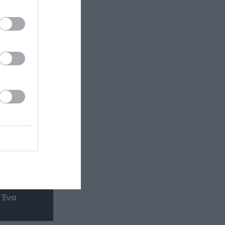
σωτερικός
 Ένα