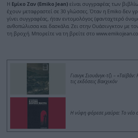
Η
Εμίκο Ζαν (Emiko Jean)
είναι συγγραφέας των βιβλίων
έχουν μεταφραστεί σε 30 γλώσσες. Όταν η Emiko δεν γρά
γίνει συγγραφέας, ήταν εντομολόγος (φανταχτερό όνομα
ανθοπώλισσα και δασκάλα. Ζει στην Ουάσινγκτον με τον 
τη βροχή. Μπορείτε να τη βρείτε στο www.emikojean.c
Γιανγκ Σιουάνγκ-τζι – «Ταϊβάν
τις εκδόσεις Βακχικόν
Η νύφη φόρεσε μαύρα: Το νέο 