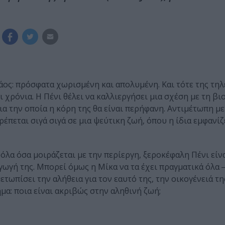
 χάος: πρόσφατα χωρισμένη και απολυμένη. Και τότε της τη
ι χρόνια. Η Πένι θέλει να καλλιεργήσει μια σχέση με τη βι
για την οποία η κόρη της θα είναι περήφανη. Αντιμέτωπη με
ρέπεται σιγά σιγά σε μια ψεύτικη ζωή, όπου η ίδια εμφανίζ
όλα όσα μοιράζεται με την περίεργη, ξεροκέφαλη Πένι είνα
αγωγή της. Μπορεί όμως η Μίκα να τα έχει πραγματικά όλα 
ετωπίσει την αλήθεια για τον εαυτό της, την οικογένειά τη
μα: ποια είναι ακριβώς στην αληθινή ζωή;