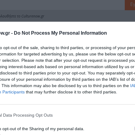
λουθήστε το Culturenow.gr
w.gr -
Do Not Process My Personal Information
to opt-out of the sale, sharing to third parties, or processing of your per
χετικά Άρθρα
formation for targeted advertising by us, please use the below opt-out s
r selection. Please note that after your opt-out request is processed y
eing interest-based ads based on personal information utilized by us or
disclosed to third parties prior to your opt-out. You may separately opt-
losure of your personal information by third parties on the IAB’s list of
. This information may also be disclosed by us to third parties on the
IA
Participants
that may further disclose it to other third parties.
l Data Processing Opt Outs
o opt-out of the Sharing of my personal data.