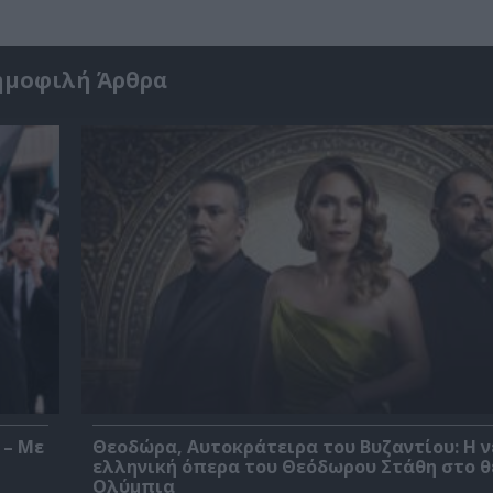
ημοφιλή Άρθρα
 – Με
Θεοδώρα, Αυτοκράτειρα του Βυζαντίου: Η ν
ελληνική όπερα του Θεόδωρου Στάθη στο 
Ολύμπια