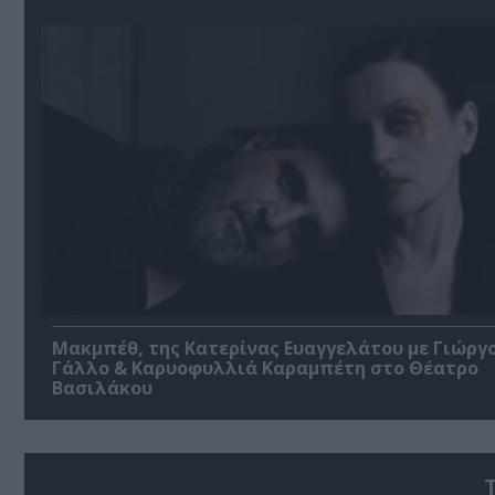
Μακμπέθ, της Κατερίνας Ευαγγελάτου με Γιώργ
Γάλλο & Καρυοφυλλιά Καραμπέτη στο Θέατρο
Βασιλάκου