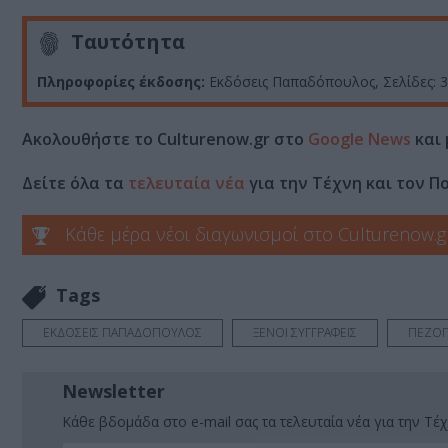
Ταυτότητα
Πληροφορίες έκδοσης:
Εκδόσεις Παπαδόπουλος, Σελίδες: 36
Ακολουθήστε το Culturenow.gr στο
Google News
και 
Δείτε όλα τα
τελευταία νέα
για την Τέχνη και τον Π
Κάθε μέρα νέοι διαγωνισμοί στο Culturenow.g
Tags
ΕΚΔΟΣΕΙΣ ΠΑΠΑΔΟΠΟΥΛΟΣ
ΞΕΝΟΙ ΣΥΓΓΡΑΦΕΙΣ
ΠΕΖΟΓ
Newsletter
Κάθε βδομάδα στο e-mail σας τα τελευταία νέα για την Τέχ