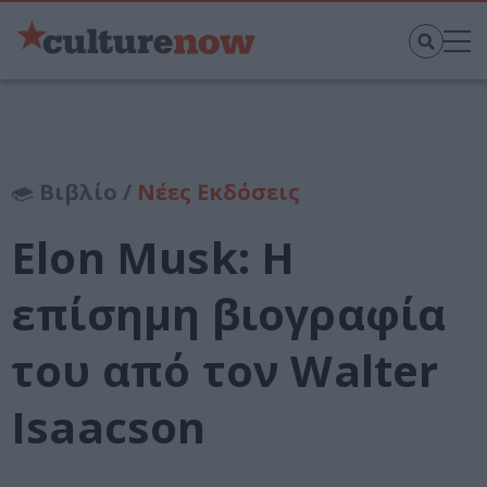
Βιβλίο /
Νέες Εκδόσεις
Elon Musk: Η
επίσημη βιογραφία
του από τον Walter
Isaacson