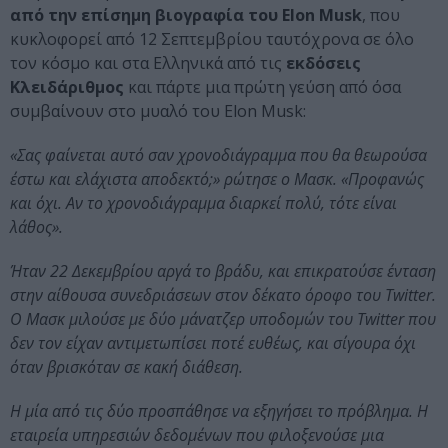
από την επίσημη βιογραφία του Elon Musk
, που
κυκλοφορεί από 12 Σεπτεμβρίου ταυτόχρονα σε όλο
τον κόσμο και στα Ελληνικά από τις
εκδόσεις
Κλειδάριθμος
και πάρτε μια πρώτη γεύση από όσα
συμβαίνουν στο μυαλό του Elon Musk:
«Σας φαίνεται αυτό σαν χρονοδιάγραμμα που θα θεωρούσα
έστω και ελάχιστα αποδεκτό;» ρώτησε ο Μασκ. «Προφανώς
και όχι. Αν το χρονοδιάγραμμα διαρκεί πολύ, τότε είναι
λάθος».
Ήταν 22 Δεκεμβρίου αργά το βράδυ, και επικρατούσε ένταση
στην αίθουσα συνεδριάσεων στον δέκατο όροφο του Twitter.
Ο Μασκ μιλούσε με δύο μάνατζερ υποδομών του Twitter που
δεν τον είχαν αντιμετωπίσει ποτέ ευθέως, και σίγουρα όχι
όταν βρισκόταν σε κακή διάθεση.
Η μία από τις δύο προσπάθησε να εξηγήσει το πρόβλημα. Η
εταιρεία υπηρεσιών δεδομένων που φιλοξενούσε μια