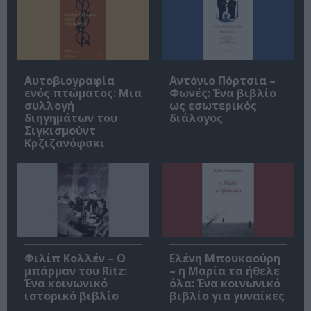
Αυτοβιογραφία
Αντόνιο Πόρτσια –
ενός πτώματος: Μια
Φωνές: Ένα βιβλίο
συλλογή
ως εσωτερικός
διηγημάτων του
διάλογος
Σιγκισμούντ
Κρζιζανόφσκι
Φιλίπ Κολλέν – Ο
Ελένη Μπουκαούρη
μπάρμαν του Ritz:
– η Μαρία τα ήθελε
Ένα κοινωνικό
όλα: Ένα κοινωνικό
ιστορικό βιβλίο
βιβλίο για γυναίκες