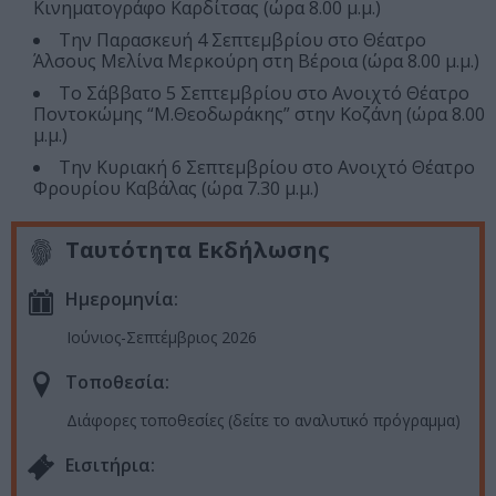
Κινηματογράφο Καρδίτσας (ώρα 8.00 μ.μ.)
Την Παρασκευή 4 Σεπτεμβρίου στο Θέατρο
Άλσους Μελίνα Μερκούρη στη Βέροια (ώρα 8.00 μ.μ.)
Το Σάββατο 5 Σεπτεμβρίου στο Ανοιχτό Θέατρο
Ποντοκώμης “Μ.Θεοδωράκης” στην Κοζάνη (ώρα 8.00
μ.μ.)
Την Κυριακή 6 Σεπτεμβρίου στο Ανοιχτό Θέατρο
Φρουρίου Καβάλας (ώρα 7.30 μ.μ.)
Ταυτότητα Εκδήλωσης
Ημερομηνία:
Ιούνιος-Σεπτέμβριος 2026
Τοποθεσία:
Διάφορες τοποθεσίες (δείτε το αναλυτικό πρόγραμμα)
Eισιτήρια: