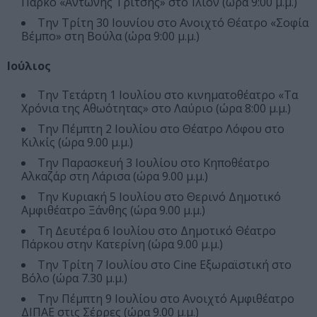
Πάρκο «Αντώνης Τρίτσης» στο Ίλιον (ώρα 9:00 μ.μ.)
Την Τρίτη 30 Ιουνίου στο Ανοιχτό Θέατρο «Σοφία
Βέμπο» στη Βούλα (ώρα 9:00 μ.μ.)
Ιούλιος
Την Τετάρτη 1 Ιουλίου στο κινηματοθέατρο «Τα
Χρόνια της Αθωότητας» στο Λαύριο (ώρα 8:00 μ.μ.)
Την Πέμπτη 2 Ιουλίου στο Θέατρο Λόφου στο
Κιλκίς (ώρα 9.00 μ.μ.)
Την Παρασκευή 3 Ιουλίου στο Κηποθέατρο
Αλκαζάρ στη Λάρισα (ώρα 9.00 μ.μ.)
Την Κυριακή 5 Ιουλίου στο Θερινό Δημοτικό
Αμφιθέατρο Ξάνθης (ώρα 9.00 μ.μ.)
Τη Δευτέρα 6 Ιουλίου στο Δημοτικό Θέατρο
Πάρκου στην Κατερίνη (ώρα 9.00 μ.μ.)
Την Τρίτη 7 Ιουλίου στο Cine Εξωραϊστική στο
Βόλο (ώρα 7.30 μ.μ.)
Την Πέμπτη 9 Ιουλίου στο Ανοιχτό Αμφιθέατρο
ΔΙΠΑΕ στις Σέρρες (ώρα 9.00 μ.μ.)