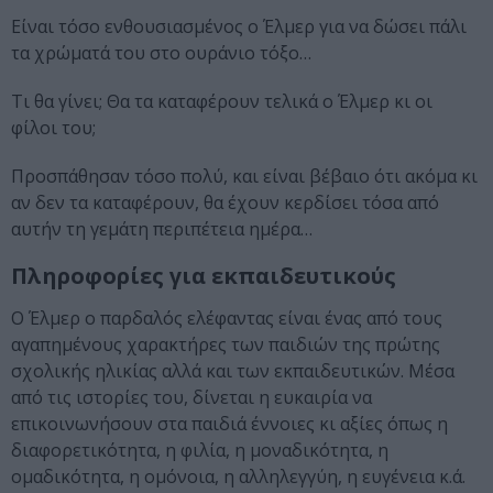
Είναι τόσο ενθουσιασμένος ο Έλμερ για να δώσει πάλι
τα χρώματά του στο ουράνιο τόξο…
Τι θα γίνει; Θα τα καταφέρουν τελικά ο Έλμερ κι οι
φίλοι του;
Προσπάθησαν τόσο πολύ, και είναι βέβαιο ότι ακόμα κι
αν δεν τα καταφέρουν, θα έχουν κερδίσει τόσα από
αυτήν τη γεμάτη περιπέτεια ημέρα…
Πληροφορίες για εκπαιδευτικούς
Ο Έλμερ ο παρδαλός ελέφαντας είναι ένας από τους
αγαπημένους χαρακτήρες των παιδιών της πρώτης
σχολικής ηλικίας αλλά και των εκπαιδευτικών. Μέσα
από τις ιστορίες του, δίνεται η ευκαιρία να
επικοινωνήσουν στα παιδιά έννοιες κι αξίες όπως η
διαφορετικότητα, η φιλία, η μοναδικότητα, η
ομαδικότητα, η ομόνοια, η αλληλεγγύη, η ευγένεια κ.ά.