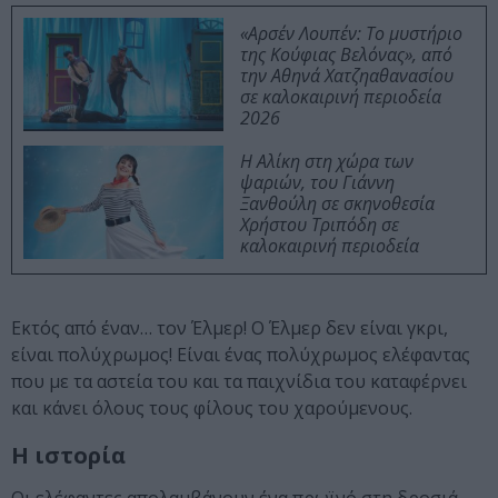
«Αρσέν Λουπέν: Το μυστήριο
της Κούφιας Βελόνας», από
την Αθηνά Χατζηαθανασίου
σε καλοκαιρινή περιοδεία
2026
Η Αλίκη στη χώρα των
ψαριών, του Γιάννη
Ξανθούλη σε σκηνοθεσία
Χρήστου Τριπόδη σε
καλοκαιρινή περιοδεία
Εκτός από έναν… τον Έλμερ! Ο Έλμερ δεν είναι γκρι,
είναι πολύχρωμος! Είναι ένας πολύχρωμος ελέφαντας
που με τα αστεία του και τα παιχνίδια του καταφέρνει
και κάνει όλους τους φίλους του χαρούμενους.
Η ιστορία