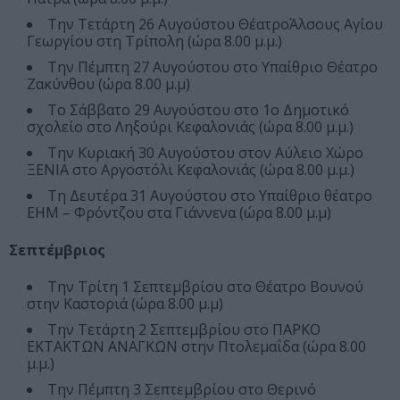
Την Τετάρτη 26 Αυγούστου ΘέατροΆλσους Αγίου
Γεωργίου στη Τρίπολη (ώρα 8.00 μ.μ.)
Την Πέμπτη 27 Αυγούστου στο Υπαίθριο Θέατρο
Ζακύνθου (ώρα 8.00 μ.μ)
Το Σάββατο 29 Αυγούστου στο 1ο Δημοτικό
σχολείο στο Ληξούρι Κεφαλονιάς (ώρα 8.00 μ.μ.)
Την Κυριακή 30 Αυγούστου στον Αύλειο Χώρο
ΞΕΝΙΑ στο Αργοστόλι Κεφαλονιάς (ώρα 8.00 μ.μ.)
Τη Δευτέρα 31 Αυγούστου στο Υπαίθριο θέατρο
ΕΗΜ – Φρόντζου στα Γιάννενα (ώρα 8.00 μ.μ)
Σεπτέμβριος
Την Τρίτη 1 Σεπτεμβρίου στο Θέατρο Βουνού
στην Καστοριά (ώρα 8.00 μ.μ)
Την Τετάρτη 2 Σεπτεμβρίου στο ΠΑΡΚΟ
ΕΚΤΑΚΤΩΝ ΑΝΑΓΚΩΝ στην Πτολεμαΐδα (ώρα 8.00
μ.μ.)
Την Πέμπτη 3 Σεπτεμβρίου στο Θερινό