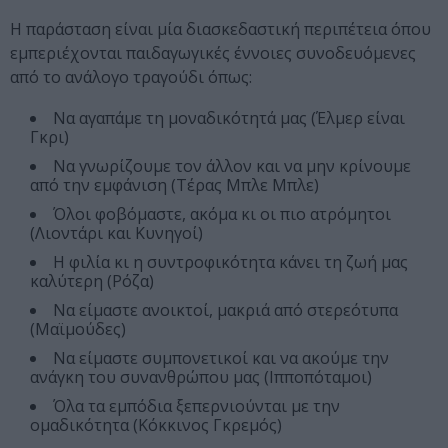
Η παράσταση είναι μία διασκεδαστική περιπέτεια όπου
εμπεριέχονται παιδαγωγικές έννοιες συνοδευόμενες
από το ανάλογο τραγούδι όπως:
Να αγαπάμε τη μοναδικότητά μας (Έλμερ είναι
Γκρι)
Να γνωρίζουμε τον άλλον και να μην κρίνουμε
από την εμφάνιση (Τέρας Μπλε Μπλε)
Όλοι φοβόμαστε, ακόμα κι οι πιο ατρόμητοι
(Λιοντάρι και Κυνηγοί)
Η φιλία κι η συντροφικότητα κάνει τη ζωή μας
καλύτερη (Ρόζα)
Να είμαστε ανοικτοί, μακριά από στερεότυπα
(Μαϊμούδες)
Να είμαστε συμπονετικοί και να ακούμε την
ανάγκη του συνανθρώπου μας (Ιπποπόταμοι)
Όλα τα εμπόδια ξεπερνιούνται με την
ομαδικότητα (Κόκκινος Γκρεμός)