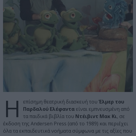
Η
επίσημη θεατρική διασκευή του
Έλμερ του
Παρδαλού Ελέφαντα
είναι εμπνευσμένη από
τα παιδικά βιβλία του
Ντέιβιντ Μακ Κι
, σε
έκδοση της Andersen Press (από το 1989) και περιέχει
όλα τα εκπαιδευτικά νοήματα σύμφωνα με τις αξίες που