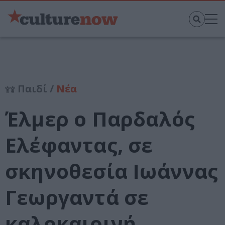
Παιδί /
Νέα
Έλμερ ο Παρδαλός
Ελέφαντας, σε
σκηνοθεσία Ιωάννας
Γεωργαντά σε
καλοκαιρινή