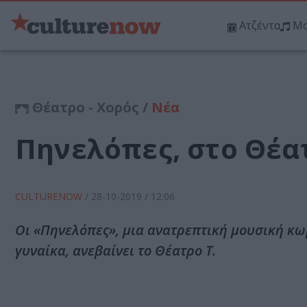
Ατζέντα
Μο
Θέατρο - Χορός /
Νέα
Πηνελόπες, στο Θέα
CULTURENOW
/
28-10-2019
/ 12:06
Οι «Πηνελόπες», μια ανατρεπτική μουσική κ
γυναίκα, ανεβαίνει το Θέατρο Τ.