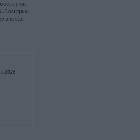
μουσική και
 συμβολισμών
ην απορία:
ου 2026