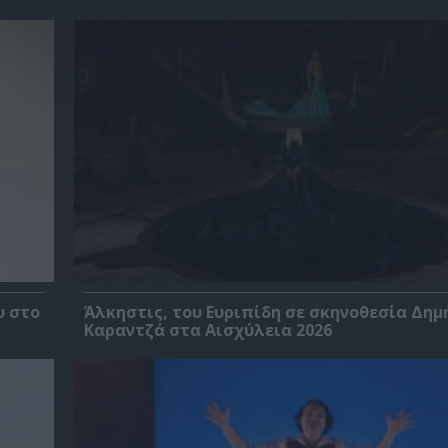
υ στο
Άλκηστις, του Ευριπίδη σε σκηνοθεσία Δημ
Καραντζά στα Αισχύλεια 2026