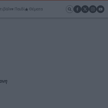
τιβάλ
Παιδί
Θέματα
ρονη