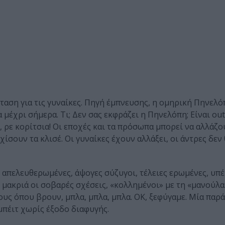
ταση για τις γυναίκες. Πηγή έμπνευσης, η ομηρική Πηνελ
μέχρι σήμερα. Τι; Δεν σας εκφράζει η Πηνελόπη; Είναι ou
, ρε κορίτσια! Οι εποχές και τα πρόσωπα μπορεί να αλλάζο
χίσουν τα κλισέ. Οι γυναίκες έχουν αλλάξει, οι άντρες δεν
ς, απελευθερωμένες, άψογες σύζυγοι, τέλειες ερωμένες, υπ
 μακριά οι σοβαρές σχέσεις, «κολλημένοι» με τη «μανούλα
ους όπου βρουν, μπλα, μπλα, μπλα. ΟΚ, ξεφύγαμε. Μία παρά
μπέιτ χωρίς έξοδο διαφυγής.