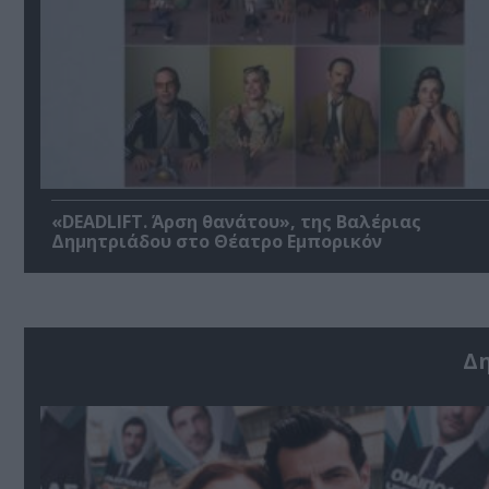
«DEADLIFT. Άρση θανάτου», της Βαλέριας
Δημητριάδου στο Θέατρο Εμπορικόν
Δ