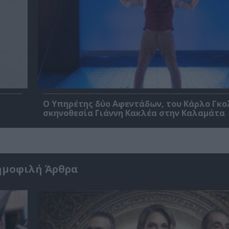
Ο Υπηρέτης δύο Αφεντάδων, του Κάρλο Γκο
σκηνοθεσία Γιάννη Κακλέα στην Καλαμάτα
ημοφιλή Άρθρα