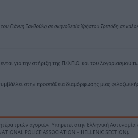
 του Γιάννη Ξανθούλη σε σκηνοθεσία Χρήστου Τριπόδη σε καλο
νται για την στήρι­ξη της Π.Φ.Π.Ο. και του λογαριασμού 
α συμβάλλει στην προσπάθεια διαμόρφωσης μιας φιλοζωική
ητέρα τριών αγοριών. Υπηρετεί στην Ελληνική Αστυνομία κ
NATIONAL POLICE ASSOCIATION – HELLENIC SECTION).