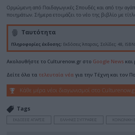
Ορμώμενη από Παιδαγωγικές Σπουδές και από την αγάπη
ποιημάτων. Σήμερα ετοιμάζει το νέο της βιβλίο με τίτλ
Ταυτότητα
Πληροφορίες έκδοσης:
Εκδόσεις Άπαρσις, Σελίδες: 48, ISBN
Ακολουθήστε το Culturenow.gr στο
Google News
και 
Δείτε όλα τα
τελευταία νέα
για την Τέχνη και τον Π
Κάθε μέρα νέοι διαγωνισμοί στο Culturenow.g
Tags
ΕΚΔΟΣΕΙΣ ΑΠΑΡΣΙΣ
ΕΛΛΗΝΕΣ ΣΥΓΓΡΑΦΕΙΣ
ΚΟΙΝΩΝΙΚΗ 