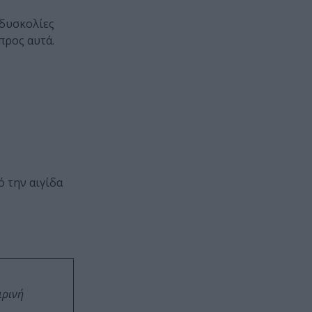
 δυσκολίες
προς αυτά.
 την αιγίδα
ιρινή