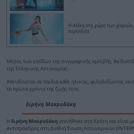
Η Αλίκη στη χώρα των ψαριών,
περιοδεία
Μέρος των εσόδων της συγγραφικής αμοιβής, θα διατίθε
της Ελληνικής Αστυνομίας.
Απευθύνεται σε παιδιά κάθε ηλικίας, φιλοδοξώντας ν
τα πρώτα χρόνια της ζωής τους.
Ειρήνη Μακρυδάκη
Η
Ειρήνη Μακρυδάκη
γεννήθηκε στη Κρήτη και είναι μ
Αντιπρόεδρος στη Διεθνή Ένωση Αστυνομικών (INTER