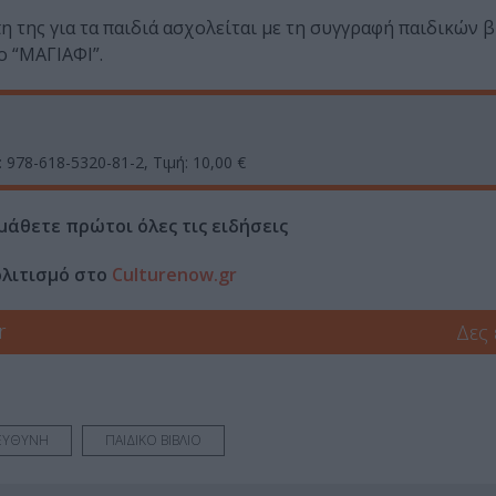
 της για τα παιδιά ασχολείται με τη συγγραφή παιδικών β
ο “ΜΑΓΙΑΦΙ”.
: 978-618-5320-81-2, Τιμή: 10,00 €
μάθετε πρώτοι όλες τις ειδήσεις
ολιτισμό στο
Culturenow.gr
r
Δες
ΕΥΘΥΝΗ
ΠΑΙΔΙΚΟ ΒΙΒΛΙΟ