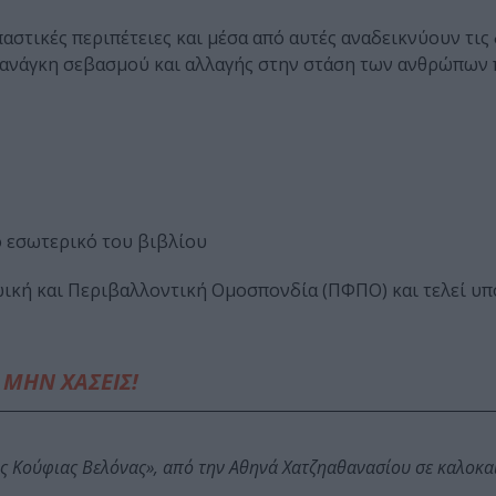
αστικές περιπέτειες και μέσα από αυτές αναδεικνύουν τις
ν ανάγκη σεβασμού και αλλαγής στην στάση των ανθρώπων 
 εσωτερικό του βιβλίου
ική και Περιβαλλοντική Ομοσπονδία (ΠΦΠΟ) και τελεί υπό
ΜΗΝ ΧΑΣΕΙΣ!
ης Κούφιας Βελόνας», από την Αθηνά Χατζηαθανασίου σε καλοκα