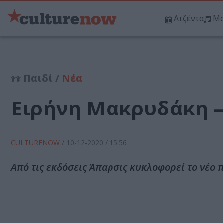
Ατζέντα
Μο
Παιδί /
Νέα
Ειρήνη Μακρυδάκη –
CULTURENOW
/
10-12-2020
/ 15:56
Από τις εκδόσεις Άπαρσις κυκλοφορεί το νέο 