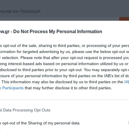
νη και τον Πολιτισμό!
w.gr -
Do Not Process My Personal Information
λουθήστε το Culturenow.gr
to opt-out of the sale, sharing to third parties, or processing of your per
formation for targeted advertising by us, please use the below opt-out s
r selection. Please note that after your opt-out request is processed y
eing interest-based ads based on personal information utilized by us or
χετικά Άρθρα
disclosed to third parties prior to your opt-out. You may separately opt-
losure of your personal information by third parties on the IAB’s list of
. This information may also be disclosed by us to third parties on the
IA
Participants
that may further disclose it to other third parties.
l Data Processing Opt Outs
o opt-out of the Sharing of my personal data.