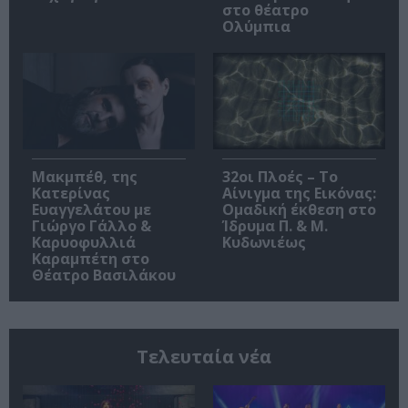
στο θέατρο
Ολύμπια
Μακμπέθ, της
32οι Πλοές – Το
Κατερίνας
Αίνιγμα της Εικόνας:
Ευαγγελάτου με
Ομαδική έκθεση στο
Γιώργο Γάλλο &
Ίδρυμα Π. & Μ.
Καρυοφυλλιά
Κυδωνιέως
Καραμπέτη στο
Θέατρο Βασιλάκου
Τελευταία νέα