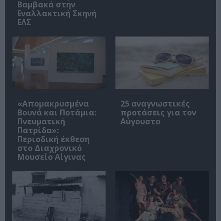
Βαμβακά στην
Εναλλακτική Σκηνή
ΕΛΣ
«Απομακρυσμένα
25 αναγνωστικές
Βουνά και Ποτάμια:
προτάσεις για τον
Πνευματική
Αύγουστο
Πατρίδα»:
Περιοδική έκθεση
στο Διαχρονικό
Μουσείο Αίγινας