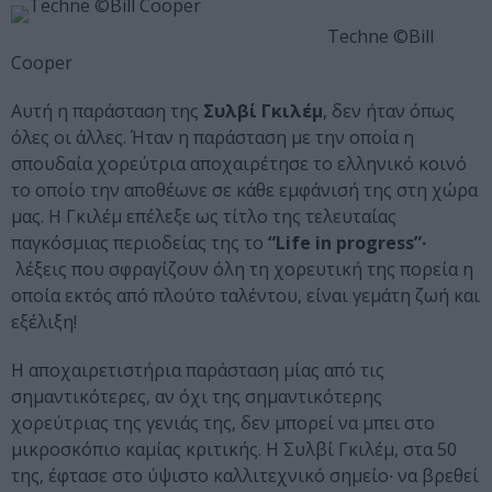
Techne ©Bill
Cooper
Αυτή η παράσταση της
Συλβί Γκιλέμ
, δεν ήταν όπως
όλες οι άλλες. Ήταν η παράσταση με την οποία η
σπουδαία χορεύτρια αποχαιρέτησε το ελληνικό κοινό
το οποίο την αποθέωνε σε κάθε εμφάνισή της στη χώρα
μας. Η Γκιλέμ επέλεξε ως τίτλο της τελευταίας
παγκόσμιας περιοδείας της το
“Life in progress”∙
λέξεις που σφραγίζουν όλη τη χορευτική της πορεία η
οποία εκτός από πλούτο ταλέντου, είναι γεμάτη ζωή και
εξέλιξη!
Η αποχαιρετιστήρια παράσταση μίας από τις
σημαντικότερες, αν όχι της σημαντικότερης
χορεύτριας της γενιάς της, δεν μπορεί να μπει στο
μικροσκόπιο καμίας κριτικής. Η Συλβί Γκιλέμ, στα 50
της, έφτασε στο ύψιστο καλλιτεχνικό σημείο∙ να βρεθεί