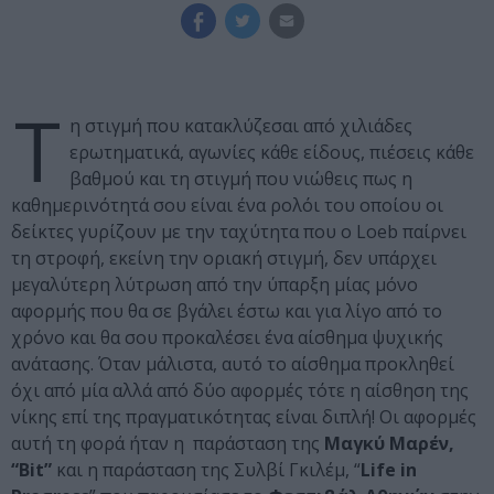
Τ
η στιγμή που κατακλύζεσαι από χιλιάδες
ερωτηματικά, αγωνίες κάθε είδους, πιέσεις κάθε
βαθμού και τη στιγμή που νιώθεις πως η
καθημερινότητά σου είναι ένα ρολόι του οποίου οι
δείκτες γυρίζουν με την ταχύτητα που ο Loeb παίρνει
τη στροφή, εκείνη την οριακή στιγμή, δεν υπάρχει
μεγαλύτερη λύτρωση από την ύπαρξη μίας μόνο
αφορμής που θα σε βγάλει έστω και για λίγο από το
χρόνο και θα σου προκαλέσει ένα αίσθημα ψυχικής
ανάτασης. Όταν μάλιστα, αυτό το αίσθημα προκληθεί
όχι από μία αλλά από δύο αφορμές τότε η αίσθηση της
νίκης επί της πραγματικότητας είναι διπλή! Οι αφορμές
αυτή τη φορά ήταν η παράσταση της
Μαγκύ Μαρέν,
“Bit”
και η παράσταση της Συλβί Γκιλέμ, “
Life in