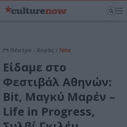
Θέατρο - Χορός /
Νέα
Είδαμε στο
Φεστιβάλ Αθηνών:
Bit, Μαγκύ Μαρέν –
Life in Progress,
Συλβί Γκιλέμ