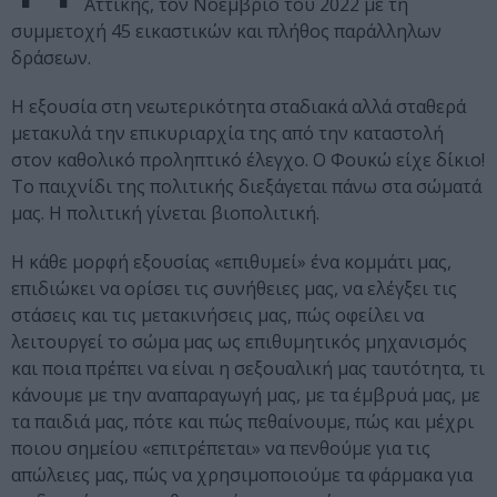
Αττικής, τον Νοέμβριο του 2022 με τη
συμμετοχή 45 εικαστικών και πλήθος παράλληλων
δράσεων.
Η εξουσία στη νεωτερικότητα σταδιακά αλλά σταθερά
μετακυλά την επικυριαρχία της από την καταστολή
στον καθολικό προληπτικό έλεγχο. Ο Φουκώ είχε δίκιο!
Το παιχνίδι της πολιτικής διεξάγεται πάνω στα σώματά
μας. Η πολιτική γίνεται βιοπολιτική.
Η κάθε μορφή εξουσίας «επιθυμεί» ένα κομμάτι μας,
επιδιώκει να ορίσει τις συνήθειες μας, να ελέγξει τις
στάσεις και τις μετακινήσεις μας, πώς οφείλει να
λειτουργεί το σώμα μας ως επιθυμητικός μηχανισμός
και ποια πρέπει να είναι η σεξουαλική μας ταυτότητα, τι
κάνουμε με την αναπαραγωγή μας, με τα έμβρυά μας, με
τα παιδιά μας, πότε και πώς πεθαίνουμε, πώς και μέχρι
ποιου σημείου «επιτρέπεται» να πενθούμε για τις
απώλειες μας, πώς να χρησιμοποιούμε τα φάρμακα για