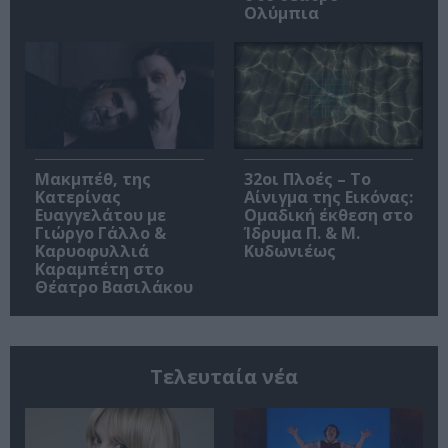
Ολύμπια
Μακμπέθ, της
32οι Πλοές – Το
Κατερίνας
Αίνιγμα της Εικόνας:
Ευαγγελάτου με
Ομαδική έκθεση στο
Γιώργο Γάλλο &
Ίδρυμα Π. & Μ.
Καρυοφυλλιά
Κυδωνιέως
Καραμπέτη στο
Θέατρο Βασιλάκου
Τελευταία νέα