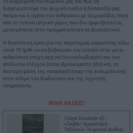
τη διαχείριση του θυμικού μας και πώς να
διαχειριστούμε την ψυχική ευεξία ή δυσανεξία μας.
Ακόμα και η σχέση του ανθρώπου με τα μικρόβια, πέρα
από το τυπικά ιατρικό μέρος που δεν αμφισβητείται,
μετατρέπεται στην πραγματικότητα σε βιοπολιτική.
Η δυστοπική εμπειρία της παγκόσμιας καραντίνας ελέω
covid 19 ήρθε να επιβεβαιώσει την είσοδο στην μετα-
ανθρώπινη εποχή αρχικά του εγκλωβισμού και του
απόλυτου ελέγχου (όπου βρισκόμαστε ήδη) και, σε
δεύτερη φάση, της «αναγκαιότητας» της ενσωμάτωσης
στον κόσμο του διαδικτύου και της τεχνητής
νοημοσύνης.
ΜΗΝ ΧΑΣΕΙΣ!
Γιανγκ Σιουάνγκ-τζι –
«Ταϊβάν: Ημερολόγιο
Ταξιδιού»: Το φετινό Διεθνές