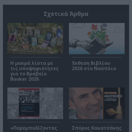
Σχετικά Άρθρα
Η μακρά λίστα με
Έκθεση Βιβλίου
τις υποψηφιότητες
2026 στο Ναύπλιο
για το Βραβείο
Booker 2026
«Παρεμποδίζοντας
Σπύρος Κακατσάκης