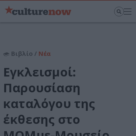
Βιβλίο /
Νέα
Εγκλεισμοί:
Παρουσίαση
καταλόγου της
έκθεσης στο
MOMus-Μουσείο