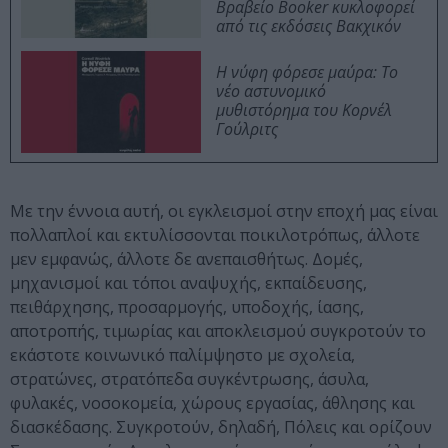
Βραβείο Booker κυκλοφορεί
από τις εκδόσεις Βακχικόν
Η νύφη φόρεσε μαύρα: Το
νέο αστυνομικό
μυθιστόρημα του Κορνέλ
Γούλριτς
Με την έννοια αυτή, οι εγκλεισμοί στην εποχή μας είναι
πολλαπλοί και εκτυλίσσονται ποικιλοτρόπως, άλλοτε
μεν εμφανώς, άλλοτε δε ανεπαισθήτως. Δομές,
μηχανισμοί και τόποι αναψυχής, εκπαίδευσης,
πειθάρχησης, προσαρμογής, υποδοχής, ίασης,
αποτροπής, τιμωρίας και αποκλεισμού συγκροτούν το
εκάστοτε κοινωνικό παλίμψηστο με σχολεία,
στρατώνες, στρατόπεδα συγκέντρωσης, άσυλα,
φυλακές, νοσοκομεία, χώρους εργασίας, άθλησης και
διασκέδασης. Συγκροτούν, δηλαδή, Πόλεις και ορίζουν