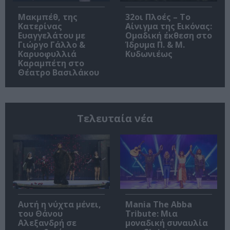
Μακμπέθ, της
32οι Πλοές – Το
Κατερίνας
Αίνιγμα της Εικόνας:
Ευαγγελάτου με
Ομαδική έκθεση στο
Γιώργο Γάλλο &
Ίδρυμα Π. & Μ.
Καρυοφυλλιά
Κυδωνιέως
Καραμπέτη στο
Θέατρο Βασιλάκου
Τελευταία νέα
Αυτή η νύχτα μένει,
Mania The Abba
του Θάνου
Tribute: Μια
Αλεξανδρή σε
μοναδική συναυλία