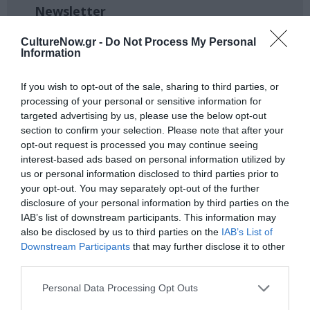
Newsletter
Κάθε βδομάδα στο e-mail σας τα τελευταία νέα για
CultureNow.gr -
Do Not Process My Personal
την Τέχνη και τον Πολιτισμό!
Information
If you wish to opt-out of the sale, sharing to third parties, or
processing of your personal or sensitive information for
targeted advertising by us, please use the below opt-out
section to confirm your selection. Please note that after your
Ακολουθήστε το Culturenow.gr
opt-out request is processed you may continue seeing
interest-based ads based on personal information utilized by
us or personal information disclosed to third parties prior to
your opt-out. You may separately opt-out of the further
disclosure of your personal information by third parties on the
Σχετικά Άρθρα
IAB’s list of downstream participants. This information may
also be disclosed by us to third parties on the
IAB’s List of
Downstream Participants
that may further disclose it to other
third parties.
Personal Data Processing Opt Outs