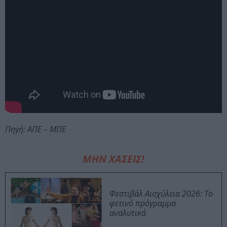
Πηγή: ΑΠΕ – ΜΠΕ
ΜΗΝ ΧΑΣΕΙΣ!
Φεστιβάλ Αισχύλεια 2026: Το
φετινό πρόγραμμα
αναλυτικά