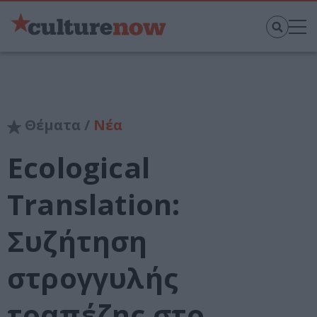
Θέματα /
Νέα
Ecological
Translation:
Συζήτηση
στρογγυλής
τραπέζης στο