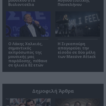
μουσικού στα
Αυγουστιάτικης
Βιολοντσέλα
Πανσελήνου
Ο Λάκης Χαλκιάς,
Η Σιγκαπούρη
σημαντικός
απαγορεύει την
εκπρόσωπος της
είσοδο σε δύο μέλη
μουσικής μας
των Massive Attack
παράδοσης, πέθανε
σε ηλικία 82 ετών
Δημοφιλή Άρθρα