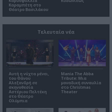
Καρυοφυλλιά
Κυδωνιέως
Καραμπέτη στο
Θέατρο Βασιλάκου
Τελευταία νέα
Αυτή η νύχτα μένει,
Mania The Abba
του Θάνου
Tribute: Μια
Αλεξανδρή σε
μοναδική συναυλία
σκηνοθεσία
στο Christmas
Αστέριου Πελτέκη
Theater
στο Θέατρο
Ολύμπια