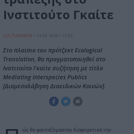
Ινστιτούτο Γκαίτε
CULTURENOW
/
14-05-2026
/ 11:02
Στο πλαίσιο του πρότζεκτ Ecological
Translation, θα πραγματοποιηθεί στο
Ινστιτούτο Γκαίτε συζήτηση με τίτλο
Mediating Ιnterspecies Ρublics
[Διαμεσολάβηση Διαειδικών Κοινών].
ώς θα φανταζόμασταν διαφορετικά την