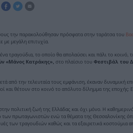
ους την παρακολούθησαν πρόσφατα στην ταράτσα του
Βα
ε με μεγάλη επιτυχία.
ένα τραγούδια, το οποίο θα απολαύσει και πάλι το κοινό, 
ών «Μάνος Κατράκης»,
στο πλαίσιο του
Φεστιβάλ του 
μετά από την τελευταία τους εμφάνιση, έκαναν δυναμική ε
οί και θέτουν στο κοινό το απόλυτο δίλημμα της εποχής: E
στην πολιτική ζωή της Ελλάδας και όχι μόνο. Η καθημεριν
όπιο των πρωταγωνιστών ενώ τα θέματα της Θεσσαλονίκης 
υές των τραγουδιών καθώς και τα εξαιρετικά κοστούμια α