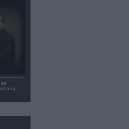
 σε
ειλάκη