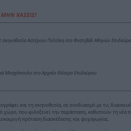
ΜΗΝ ΧΑΣΕΙΣ!
ε σκηνοθεσία Αστέριου Πελτέκη στο Φεστιβάλ Αθηνών Επιδαύρ
ωμά Μοσχόπουλο στο Αρχαίο Θέατρο Επιδαύρου
πογράφει και τη σκηνοθεσία, σε συνδυασμό με τις διασκευέ
ό χώρο, που φιλοξενεί την παράσταση, καθιστούν τη νέα 
λοκαιρινή πρόταση διασκέδασης και ψυχαγωγίας.