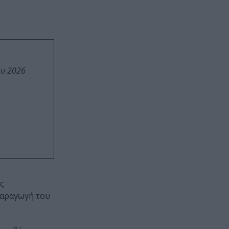
ου 2026
ς
παραγωγή του