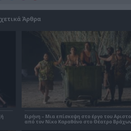
χετικά Άρθρα
ζή
Ειρήνη – Μια επίσκεψη στο έργο του Αριστ
από τον Νίκο Καραθάνο στο Θέατρο Βράχω