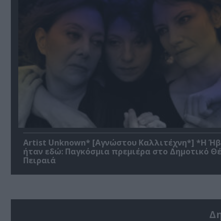
Artist Unknown* [Αγνώστου Καλλιτέχνη*] *Η Ή
ήταν εδώ: Παγκόσμια πρεμιέρα στο Δημοτικό Θ
Πειραιά
Δ