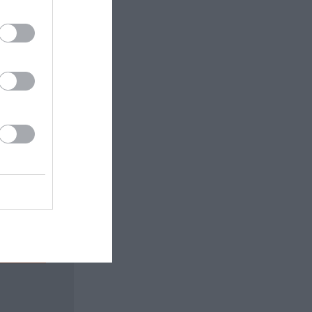
 εδώ!
❯
ΩΜΩΔΙΑ