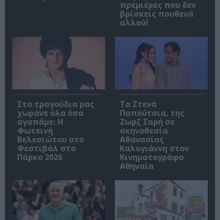
πρεμιέρες που δεν
βρίσκεις πουθενά
αλλού!
Στα τραγούδια μας
Τα Στενά
χωράνε όλα όσα
Παπούτσια, της
αγαπάμε: Η
Ζωρζ Σαρή σε
Φωτεινή
σκηνοθεσία
Βελεσιώτου στο
Αθανασίας
Φεστιβάλ στο
Καλογιάννη στον
Πάρκο 2026
Κινηματογράφο
Αθηναία