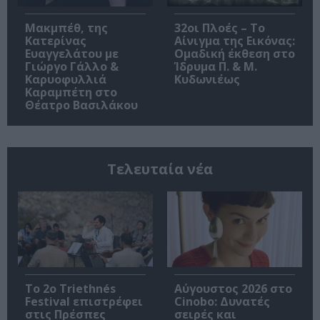
Μακμπέθ, της
32οι Πλοές – Το
Κατερίνας
Αίνιγμα της Εικόνας:
Ευαγγελάτου με
Ομαδική έκθεση στο
Γιώργο Γάλλο &
Ίδρυμα Π. & Μ.
Καρυοφυλλιά
Κυδωνιέως
Καραμπέτη στο
Θέατρο Βασιλάκου
Τελευταία νέα
Το 2ο Triethnés
Αύγουστος 2026 στο
Festival επιστρέφει
Cinobo: Δυνατές
στις Πρέσπες
σειρές και