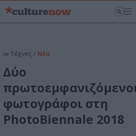
Τέχνες /
Νέα
Δύο
πρωτοεμφανιζόμενο
φωτογράφοι στη
PhotoBiennale 2018