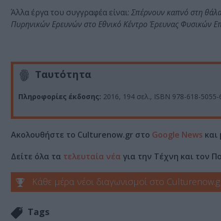
Άλλα έργα του συγγραφέα είναι:
Σπέρνουν καπνό στη θάλα
Πυρηνικών Ερευνών στο Εθνικό Κέντρο Έρευνας Φυσικών Ε
Ταυτότητα
Πληροφορίες έκδοσης:
2016,
194 σελ.,
ISBN 978-618-5055-
Ακολουθήστε το Culturenow.gr στο
Google News
και 
Δείτε όλα τα
τελευταία νέα
για την Τέχνη και τον Π
Κάθε μέρα νέοι διαγωνισμοί στο Culturenow.g
Tags