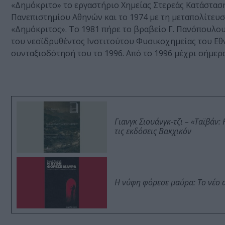
«Δημόκριτο» το εργαστήριο Χημείας Στερεάς Κατάστασ
Πανεπιστημίου Αθηνών και το 1974 με τη μεταπολίτευ
«Δημόκριτος». Το 1981 πήρε το βραβείο Γ. Πανόπουλου
του νεοϊδρυθέντος Ινστιτούτου Φυσικοχημείας του Ε
συνταξιοδότησή του το 1996. Από το 1996 μέχρι σήμερ
Γιανγκ Σιουάνγκ-τζι – «Ταϊβάν
τις εκδόσεις Βακχικόν
Η νύφη φόρεσε μαύρα: Το νέο 