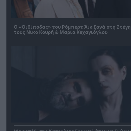
O «Οιδίποδας» του Ρόμπερτ Άικ ξανά στη Στέγη
τους Νίκο Κουρή & Μαρία Κεχαγιόγλου