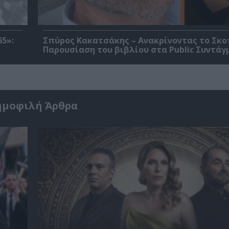
5»:
Σπύρος Κακατσάκης – Ανακρίνοντας το Σκο
Παρουσίαση του βιβλίου στα Public Συντάγ
ημοφιλή Άρθρα