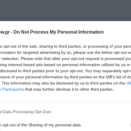
νη και τον Πολιτισμό!
w.gr -
Do Not Process My Personal Information
to opt-out of the sale, sharing to third parties, or processing of your per
formation for targeted advertising by us, please use the below opt-out s
λουθήστε το Culturenow.gr
r selection. Please note that after your opt-out request is processed y
eing interest-based ads based on personal information utilized by us or
disclosed to third parties prior to your opt-out. You may separately opt-
losure of your personal information by third parties on the IAB’s list of
. This information may also be disclosed by us to third parties on the
IA
χετικά Άρθρα
Participants
that may further disclose it to other third parties.
l Data Processing Opt Outs
o opt-out of the Sharing of my personal data.