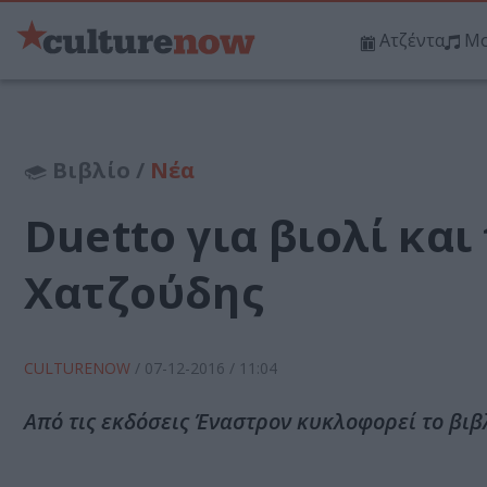
Ατζέντα
Μο
Βιβλίο /
Νέα
Duetto για βιολί και
Χατζούδης
CULTURENOW
/
07-12-2016
/ 11:04
Από τις εκδόσεις Έναστρον κυκλοφορεί το βιβλ