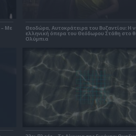
 – Με
Θεοδώρα, Αυτοκράτειρα του Βυζαντίου: Η ν
ελληνική όπερα του Θεόδωρου Στάθη στο 
Ολύμπια