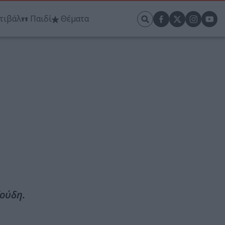
τιβάλ
Παιδί
Θέματα
ζούδη.