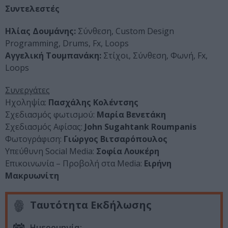
Συντελεστές
Ηλίας Δουμάνης:
Σύνθεση, Custom Design
Programming, Drums, Fx, Loops
Αγγελική Τουμπανάκη:
Στίχοι, Σύνθεση, Φωνή, Fx,
Loops
Συνεργάτες
Ηχοληψία:
Πασχάλης Κολέντσης
Σχεδιασμός φωτισμού:
Μαρία Βενετάκη
Σχεδιασμός Αφίσας:
John Sugahtank Roumpanis
Φωτογράφιση:
Γιώργος Βιτσαρόπουλος
Υπεύθυνη Social Media:
Σοφία Λουκέρη
Επικοινωνία – Προβολή στα Media:
Ειρήνη
Μακρυωνίτη
Ταυτότητα Εκδήλωσης
Ημερομηνία: