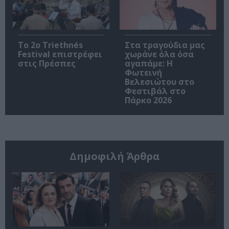
Το 2ο Triethnés
Στα τραγούδια μας
Festival επιστρέφει
χωράνε όλα όσα
στις Πρέσπες
αγαπάμε: Η
Φωτεινή
Βελεσιώτου στο
Φεστιβάλ στο
Πάρκο 2026
Δημοφιλή Άρθρα