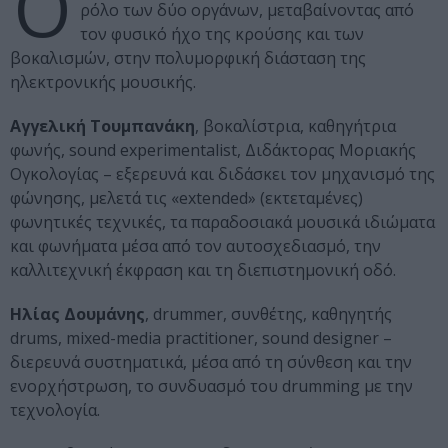
Ο
ρόλο των δύο οργάνων, μεταβαίνοντας από
τον φυσικό ήχο της κρούσης και των
βοκαλισμών, στην πολυμορφική διάσταση της
ηλεκτρονικής μουσικής.
Αγγελική Τουμπανάκη
, βοκαλίστρια, καθηγήτρια
φωνής, sound experimentalist, Διδάκτορας Μοριακής
Ογκολογίας – εξερευνά και διδάσκει τον μηχανισμό της
φώνησης, μελετά τις «extended» (εκτεταμένες)
φωνητικές τεχνικές, τα παραδοσιακά μουσικά ιδιώματα
και φωνήματα μέσα από τον αυτοσχεδιασμό, την
καλλιτεχνική έκφραση και τη διεπιστημονική οδό.
Ηλίας Δουμάνης
, drummer, συνθέτης, καθηγητής
drums, mixed-media practitioner, sound designer –
διερευνά συστηματικά, μέσα από τη σύνθεση και την
ενορχήστρωση, το συνδυασμό του drumming με την
τεχνολογία.