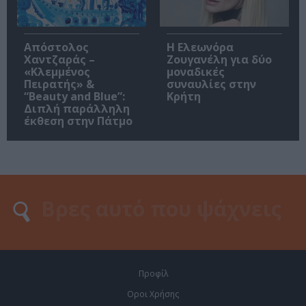
Απόστολος
Η Ελεωνόρα
Χαντζαράς –
Ζουγανέλη για δύο
«Κλεμμένος
μοναδικές
Πειρατής» &
συναυλίες στην
“Beauty and Blue”:
Κρήτη
Διπλή παράλληλη
έκθεση στην Πάτμο
Προφίλ
Οροι Χρήσης