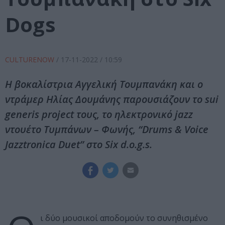
Dogs
CULTURENOW
/
17-11-2022
/ 10:59
Η βοκαλίστρια Αγγελική Τουμπανάκη και ο
ντράμερ Ηλίας Δουμάνης παρουσιάζουν το sui
generis project τους, το ηλεκτρονικό jazz
ντουέτο Τυμπάνων – Φωνής, “Drums & Voice
Jazztronica Duet” στο Six d.o.g.s.
ι δύο μουσικοί αποδομούν το συνηθισμένο