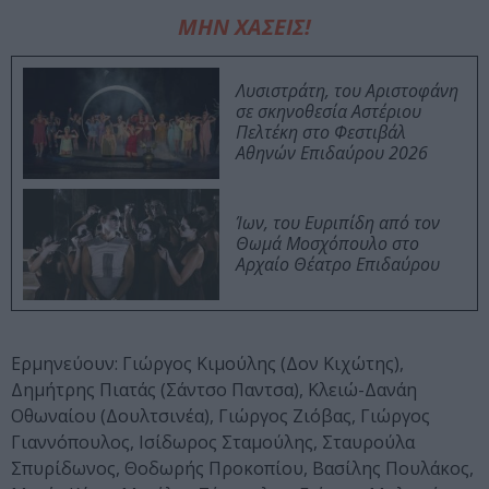
ΜΗΝ ΧΑΣΕΙΣ!
Λυσιστράτη, του Αριστοφάνη
σε σκηνοθεσία Αστέριου
Πελτέκη στο Φεστιβάλ
Αθηνών Επιδαύρου 2026
Ίων, του Ευριπίδη από τον
Θωμά Μοσχόπουλο στο
Αρχαίο Θέατρο Επιδαύρου
Ερμηνεύουν: Γιώργος Κιμούλης (Δον Κιχώτης),
Δημήτρης Πιατάς (Σάντσο Παντσα), Κλειώ-Δανάη
Οθωναίου (Δουλτσινέα), Γιώργος Ζιόβας, Γιώργος
Γιαννόπουλος, Ισίδωρος Σταμούλης, Σταυρούλα
Σπυρίδωνος, Θοδωρής Προκοπίου, Βασίλης Πουλάκος,