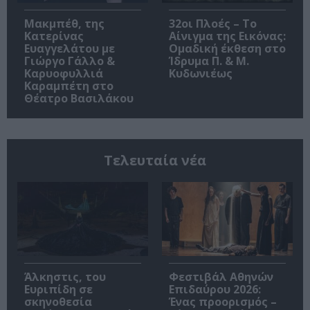
Μακμπέθ, της
32οι Πλοές – Το
Κατερίνας
Αίνιγμα της Εικόνας:
Ευαγγελάτου με
Ομαδική έκθεση στο
Γιώργο Γάλλο &
Ίδρυμα Π. & Μ.
Καρυοφυλλιά
Κυδωνιέως
Καραμπέτη στο
Θέατρο Βασιλάκου
Τελευταία νέα
Άλκηστις, του
Φεστιβάλ Αθηνών
Ευριπίδη σε
Επιδαύρου 2026:
σκηνοθεσία
Ένας προορισμός –