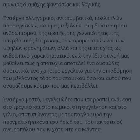
αιώνιας διαμάχης φαντασίας και λογικής.
Ένα έργο αλληγορικό, αντισυμβατικό, πολλαπλών
προσεγγίσεων, που μας ταξιδεύει στη διάσταση του
ανθρωπισμού, της αρετής, της γενναιότητας, της
υπερβατικής λύτρωσης, των οραματισμών και των
υψηλών φρονημάτων, αλλά και της αποτυχίας ως
ανθρώπινο χαρακτηριστικό, ενώ την ίδια στιγμή μας
μαθαίνει πως η αποτυχία αποτελεί ένα ουσιώδες
συστατικό, ένα χρήσιμο εργαλείο για την οικοδόμηση
του μέλλοντος τόσο του ατομικού όσο και αυτού που
ονομάζουμε κόσμο που μας περιβάλλει.
Ένα έργο μεστό, μεγαλειώδες που ισορροπεί ανάμεσα
στο τραγικό και στο κωμικό, στη συγκίνηση και στο
γέλιο, αποτυπώνοντας με τρόπο γλαφυρό την
πραγματική εικόνα του ήρωά του, του παντοτινού
ονειροπόλου Δον Κιχότε Ντε Λα Μάντσα!