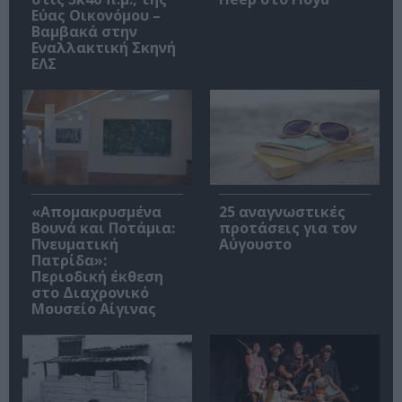
Εύας Οικονόμου –
Βαμβακά στην
Εναλλακτική Σκηνή
ΕΛΣ
«Απομακρυσμένα
25 αναγνωστικές
Βουνά και Ποτάμια:
προτάσεις για τον
Πνευματική
Αύγουστο
Πατρίδα»:
Περιοδική έκθεση
στο Διαχρονικό
Μουσείο Αίγινας