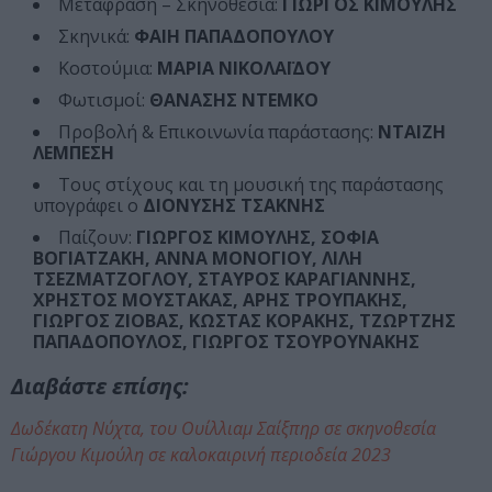
Μετάφραση – Σκηνοθεσία:
ΓΙΩΡΓΟΣ ΚΙΜΟΥΛΗΣ
Σκηνικά:
ΦΑΙΗ ΠΑΠΑΔΟΠΟΥΛΟΥ
Κοστούμια:
ΜΑΡΙΑ ΝΙΚΟΛΑΪΔΟΥ
Φωτισμοί:
ΘΑΝΑΣΗΣ ΝΤΕΜΚΟ
Προβολή & Επικοινωνία παράστασης:
ΝΤΑΙΖΗ
ΛΕΜΠΕΣΗ
Τους στίχους και τη μουσική της παράστασης
υπογράφει ο
ΔΙΟΝΥΣΗΣ ΤΣΑΚΝΗΣ
Παίζουν:
ΓΙΩΡΓΟΣ ΚΙΜΟΥΛΗΣ, ΣΟΦΙΑ
ΒΟΓΙΑΤΖΑΚΗ, ΑΝΝΑ ΜΟΝΟΓΙΟΥ, ΛΙΛΗ
ΤΣΕΖΜΑΤΖΟΓΛΟΥ, ΣΤΑΥΡΟΣ ΚΑΡΑΓΙΑΝΝΗΣ,
ΧΡΗΣΤΟΣ ΜΟΥΣΤΑΚΑΣ, ΑΡΗΣ ΤΡΟΥΠΑΚΗΣ,
ΓΙΩΡΓΟΣ ΖΙΟΒΑΣ, ΚΩΣΤΑΣ ΚΟΡΑΚΗΣ, ΤΖΩΡΤΖΗΣ
ΠΑΠΑΔΟΠΟΥΛΟΣ, ΓΙΩΡΓΟΣ ΤΣΟΥΡΟΥΝΑΚΗΣ
Διαβάστε επίσης:
Δωδέκατη Νύχτα, του Ουίλλιαμ Σαίξπηρ σε σκηνοθεσία
Γιώργου Κιμούλη σε καλοκαιρινή περιοδεία 2023