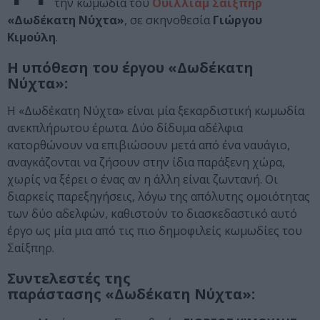
την κωμωδία του
Ουίλλιαμ Σαίξπηρ
«Δωδέκατη Νύχτα»
, σε σκηνοθεσία
Γιώργου
Κιμούλη
.
Η υπόθεση του έργου «Δωδέκατη
Νύχτα»:
Η «Δωδέκατη Νύχτα» είναι μία ξεκαρδιστική κωμωδία
ανεκπλήρωτου έρωτα. Δύο δίδυμα αδέλφια
κατορθώνουν να επιβιώσουν μετά από ένα ναυάγιο,
αναγκάζονται να ζήσουν στην ίδια παράξενη χώρα,
χωρίς να ξέρει ο ένας αν η άλλη είναι ζωντανή. Οι
διαρκείς παρεξηγήσεις, λόγω της απόλυτης ομοιότητας
των δύο αδελφών, καθιστούν το διασκεδαστικό αυτό
έργο ως μία μια από τις πιο δημοφιλείς κωμωδίες του
Σαίξπηρ.
Συντελεστές της
παράστασης «Δωδέκατη Νύχτα»: