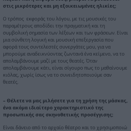
στις μικρότερες και μη εξοικειωμένες ηλικίες;
Ο τρόπος εκφοράς του λόγου, με τις μουσικές του
παραμέτρους αποδίδει την πραγματική και τη
συμβολική σημασία των λέξεων και των φράσεων. Είναι
μια σύνθετη λογική και μουσική επεξεργασία που
αφορά τους συντελεστές συνεργάτες μου, για να
μπορούμε αναδεικνύοντας ζωντανά ένα κείμενο, να το
απολαμβάνουμε μαζί με τους θεατές. Όταν
απολαμβάνουμε κάτι, είναι σίγουρο πως το μαθαίνουμε
κιόλας, χωρίς ίσως να το συνειδητοποιούμε σαν
θεατές.
– Θέλετε να μας μιλήσετε για τη χρήση της μάσκας,
ένα ακόμα ιδιαίτερο χαρακτηριστικό της
προσωπικής σας σκηνοθετικής προσέγγισης;
Είναι δάνειο από το αρχαίο θέατρο και το χρησιμοποιώ