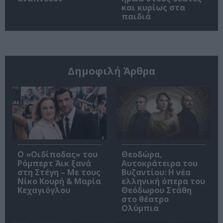
και κυρίως στα
παιδιά
Δημοφιλή Άρθρα
O «Οιδίποδας» του
Θεοδώρα,
Ρόμπερτ Άικ ξανά
Αυτοκράτειρα του
στη Στέγη – Με τους
Βυζαντίου: Η νέα
Νίκο Κουρή & Μαρία
ελληνική όπερα του
Κεχαγιόγλου
Θεόδωρου Στάθη
στο θέατρο
Ολύμπια