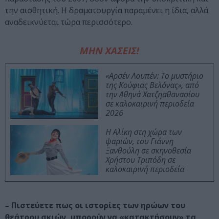
την αισθητική. Η δραματουργία παραμένει η ίδια, αλλά
αναδεικνύεται τώρα περισσότερο.
ΜΗΝ ΧΑΣΕΙΣ!
«Αρσέν Λουπέν: Το μυστήριο
της Κούφιας Βελόνας», από
την Αθηνά Χατζηαθανασίου
σε καλοκαιρινή περιοδεία
2026
Η Αλίκη στη χώρα των
ψαριών, του Γιάννη
Ξανθούλη σε σκηνοθεσία
Χρήστου Τριπόδη σε
καλοκαιρινή περιοδεία
– Πιστεύετε πως οι ιστορίες των ηρώων του
θεάτρου σκιών, μπορούν να «κατακτήσουν» τα