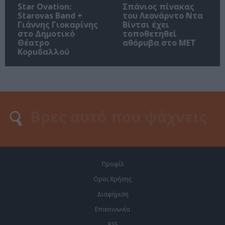
Star Ovation:
Σπάνιος πίνακας
Starovas Band +
του Λεονάρντο Ντα
Γιάννης Γιοκαρίνης
Βίντσι έχει
στο Δημοτικό
τοποθετηθεί
Θέατρο
αθόρυβα στο MET
Κορυδαλλού
Προφίλ
Οροι Χρήσης
Διαφήμιση
Επικοινωνία
RSS