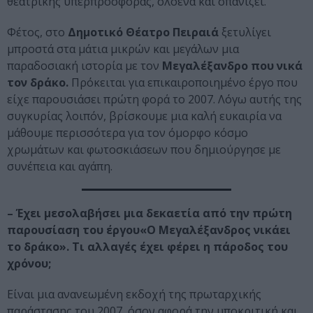
θεατρικής υπερπροσφοράς, ολοένα και σπανίζει.
Φέτος, στο
Δημοτικό Θέατρο Πειραιά
ξετυλίγει
μπροστά στα μάτια μικρών και μεγάλων μια
παραδοσιακή ιστορία με τον
Μεγαλέξανδρο που νικά
τον δράκο.
Πρόκειται για επικαιροποιημένο έργο που
είχε παρουσιάσει πρώτη φορά το 2007. Λόγω αυτής της
συγκυρίας λοιπόν, βρίσκουμε μια καλή ευκαιρία να
μάθουμε περισσότερα για τον όμορφο κόσμο
χρωμάτων και φωτοσκιάσεων που δημιούργησε με
συνέπεια και αγάπη.
– Έχει μεσολαβήσει μια δεκαετία από την πρώτη
παρουσίαση του έργου«Ο Μεγαλέξανδρος νικάει
το δράκο». Τι αλλαγές έχει φέρει η
πάροδος του
χρόνου;
Είναι μια ανανεωμένη εκδοχή της πρωταρχικής
παράστασης του 2007, όσον αφορά την υποκριτική και