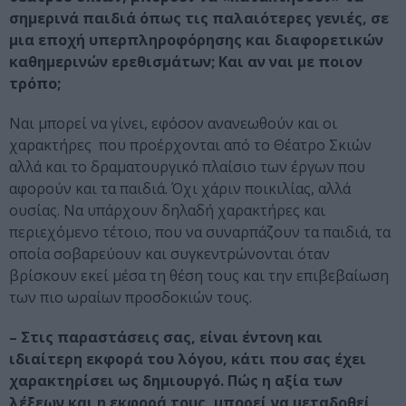
σημερινά παιδιά όπως τις παλαιότερες γενιές, σε
μια εποχή υπερπληροφόρησης και διαφορετικών
καθημερινών ερεθισμάτων; Και αν ναι με ποιον
τρόπο;
Ναι μπορεί να γίνει, εφόσον ανανεωθούν και οι
χαρακτήρες που προέρχονται από το Θέατρο Σκιών
αλλά και το δραματουργικό πλαίσιο των έργων που
αφορούν και τα παιδιά. Όχι χάριν ποικιλίας, αλλά
ουσίας. Να υπάρχουν δηλαδή χαρακτήρες και
περιεχόμενο τέτοιο, που να συναρπάζουν τα παιδιά, τα
οποία σοβαρεύουν και συγκεντρώνονται όταν
βρίσκουν εκεί μέσα τη θέση τους και την επιβεβαίωση
των πιο ωραίων προσδοκιών τους.
– Στις παραστάσεις σας, είναι έντονη και
ιδιαίτερη εκφορά του λόγου, κάτι που σας έχει
χαρακτηρίσει ως δημιουργό. Πώς η αξία των
λέξεων και η εκφορά τους, μπορεί να μεταδοθεί