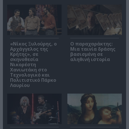
«Νίκος Ξυλούρης, ο
Ο παραχαράκτης:
Αρχάγγελος της
Μια ταινία δράσης
Κρήτης», σε
βασισμένη σε
σκηνοθεσία
αληθινή ιστορία
Νικορέστη
Χανιωτάκη στο
Τεχνολογικό και
Πολιτιστικό Πάρκο
Λαυρίου